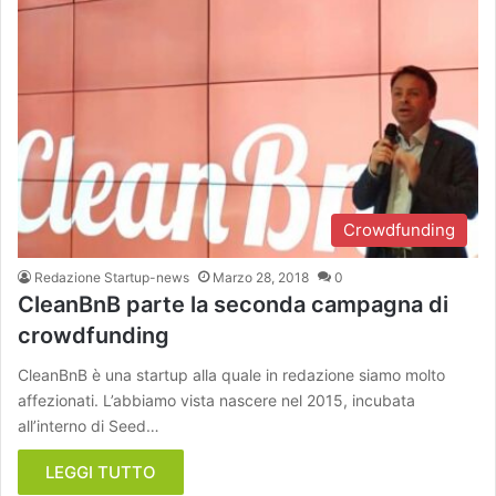
Crowdfunding
Redazione Startup-news
Marzo 28, 2018
0
CleanBnB parte la seconda campagna di
crowdfunding
CleanBnB è una startup alla quale in redazione siamo molto
affezionati. L’abbiamo vista nascere nel 2015, incubata
all’interno di Seed…
LEGGI TUTTO