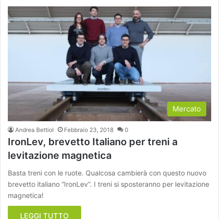
Mercato
Andrea Bettiol
Febbraio 23, 2018
0
IronLev, brevetto Italiano per treni a
levitazione magnetica
Basta treni con le ruote. Qualcosa cambierà con questo nuovo
brevetto italiano “IronLev“. I treni si sposteranno per levitazione
magnetica!
LEGGI TUTTO