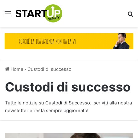
Menu
Ce
Home
-
Custodi di successo
Custodi di successo
Tutte le notizie su Custodi di Successo. Iscriviti alla nostra
newsletter e resta sempre aggiornato!