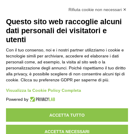
Calcolo IVA
Rifiuta cookie non necessari ✕
Questo sito web raccoglie alcuni
Importo netto (€):
dati personali dei visitatori e
utenti
Aliquota IVA (%):
Con il tuo consenso, noi e i nostri partner utilizziamo i cookie e
tecnologie simili per archiviare, accedere ed elaborare i dati
personali come, ad esempio, la visita al sito web o la
personalizzazione degli annunci. Poiché rispettiamo il tuo diritto
Calcola
alla privacy, è possibile scegliere di non consentire alcuni tipi di
cookie. Clicca su preferenze GDPR per saperne di più.
Visualizza la Cookie Policy Completa
Scorporo IVA
Powered by
Importo lordo (€):
ACCETTA TUTTO
ACCETTA NECESSARI