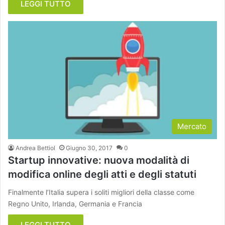
LEGGI TUTTO
Mercato
Andrea Bettiol
Giugno 30, 2017
0
Startup innovative: nuova modalità di
modifica online degli atti e degli statuti
Finalmente l’Italia supera i soliti migliori della classe come
Regno Unito, Irlanda, Germania e Francia
LEGGI TUTTO