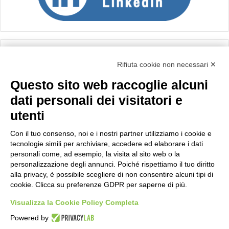
Calcolo IVA
Rifiuta cookie non necessari ✕
Questo sito web raccoglie alcuni
Importo netto (€):
dati personali dei visitatori e
utenti
Aliquota IVA (%):
Con il tuo consenso, noi e i nostri partner utilizziamo i cookie e
tecnologie simili per archiviare, accedere ed elaborare i dati
personali come, ad esempio, la visita al sito web o la
personalizzazione degli annunci. Poiché rispettiamo il tuo diritto
Calcola
alla privacy, è possibile scegliere di non consentire alcuni tipi di
cookie. Clicca su preferenze GDPR per saperne di più.
Visualizza la Cookie Policy Completa
Scorporo IVA
Powered by