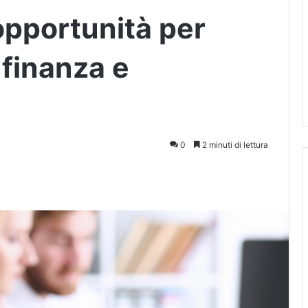
opportunità per
 finanza e
0
2 minuti di lettura