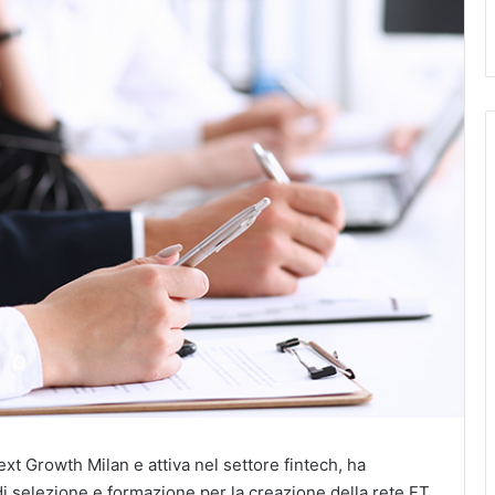
xt Growth Milan e attiva nel settore fintech, ha
i selezione e formazione per la creazione della rete FT