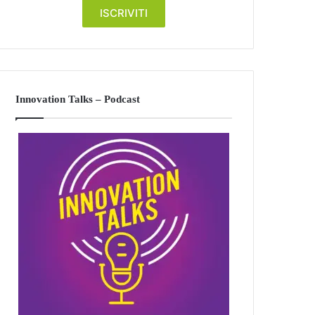
Innovation Talks – Podcast