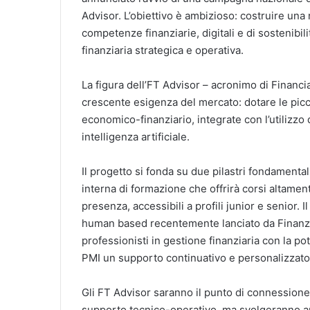
Advisor. L’obiettivo è ambizioso: costruire una
competenze finanziarie, digitali e di sostenibil
finanziaria strategica e operativa.
La figura dell’FT Advisor – acronimo di Financ
crescente esigenza del mercato: dotare le pic
economico-finanziario, integrate con l’utilizzo 
intelligenza artificiale.
Il progetto si fonda su due pilastri fondamental
interna di formazione che offrirà corsi altamente
presenza, accessibili a profili junior e senior. 
human based recentemente lanciato da Finanza
professionisti in gestione finanziaria con la pot
PMI un supporto continuativo e personalizzato
Gli FT Advisor saranno il punto di connessione
supporto tecnico-operativo, ma svolgeranno an