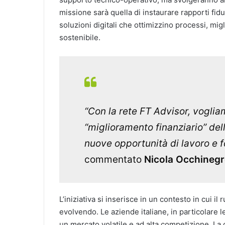
missione sarà quella di instaurare rapporti fidu
soluzioni digitali che ottimizzino processi, migli
sostenibile.
“Con la rete FT Advisor, vogli
“miglioramento finanziario” del
nuove opportunità di lavoro e 
commentato
Nicola Occhineg
L’iniziativa si inserisce in un contesto in cui i
evolvendo. Le aziende italiane, in particolare 
un mercato volatile e ad alta competizione. La c