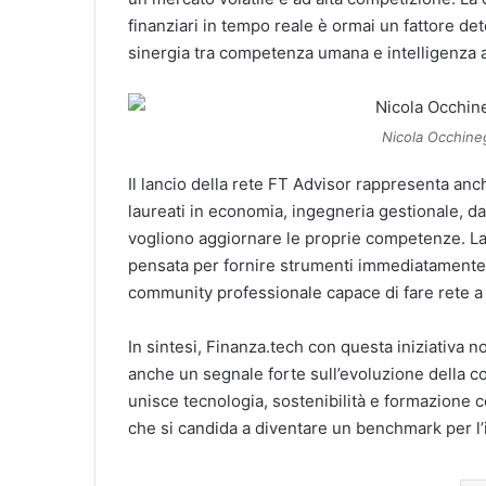
finanziari in tempo reale è ormai un fattore de
sinergia tra competenza umana e intelligenza ar
Nicola Occhine
Il lancio della rete FT Advisor rappresenta anc
laureati in economia, ingegneria gestionale, d
vogliono aggiornare le proprie competenze. La
pensata per fornire strumenti immediatamente 
community professionale capace di fare rete a l
In sintesi, Finanza.tech con questa iniziativa 
anche un segnale forte sull’evoluzione della co
unisce tecnologia, sostenibilità e formazione 
che si candida a diventare un benchmark per l’