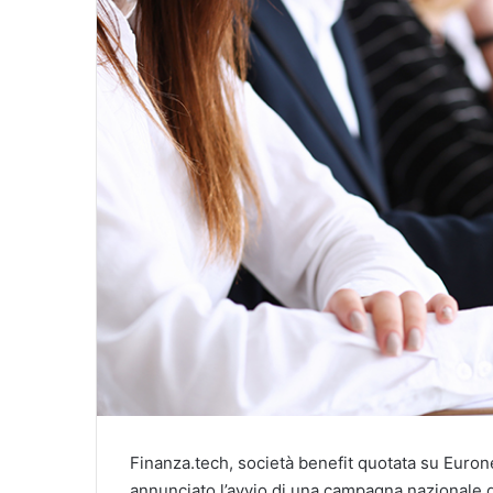
Finanza.tech, società benefit quotata su Eurone
annunciato l’avvio di una campagna nazionale d