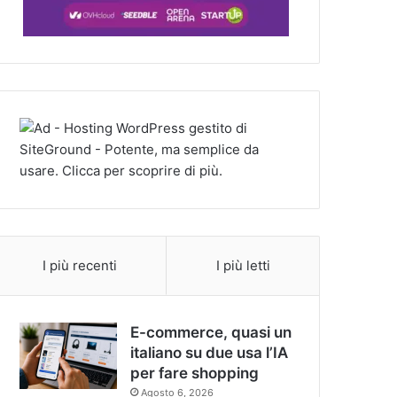
I più recenti
I più letti
E-commerce, quasi un
italiano su due usa l’IA
per fare shopping
Agosto 6, 2026