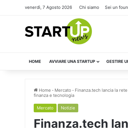
venerdì, 7 Agosto 2026
Chi siamo
Sei un fou
HOME
AVVIARE UNA STARTUP
GESTIRE U
Home
-
Mercato
-
Finanza.tech lancia la ret
finanza e tecnologia
Mercato
Notizie
Finanza.tech lan