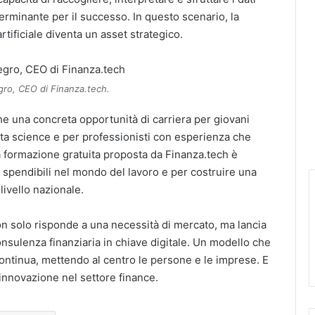
terminante per il successo. In questo scenario, la
tificiale diventa un asset strategico.
gro, CEO di Finanza.tech.
he una concreta opportunità di carriera per giovani
ata science e per professionisti con esperienza che
 formazione gratuita proposta da Finanza.tech è
spendibili nel mondo del lavoro e per costruire una
ivello nazionale.
non solo risponde a una necessità di mercato, ma lancia
nsulenza finanziaria in chiave digitale. Un modello che
continua, mettendo al centro le persone e le imprese. E
innovazione nel settore finance.