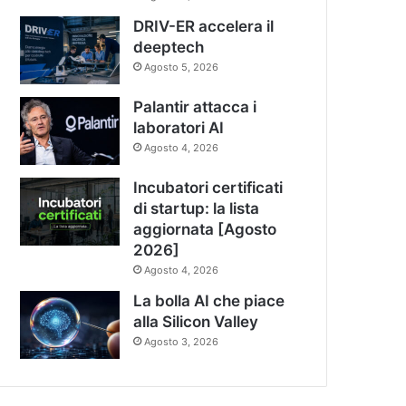
DRIV-ER accelera il
deeptech
Agosto 5, 2026
Palantir attacca i
laboratori AI
Agosto 4, 2026
Incubatori certificati
di startup: la lista
aggiornata [Agosto
2026]
Agosto 4, 2026
La bolla AI che piace
alla Silicon Valley
Agosto 3, 2026