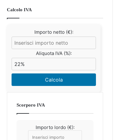
Calcolo IVA
Importo netto (€):
Aliquota IVA (%):
Calcola
Scorporo IVA
Importo lordo (€):