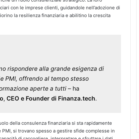
ciari con le imprese clienti, guidandole nell’adozione di
orino la resilienza finanziaria e abilitino la crescita
amo rispondere alla grande esigenza di
le PMI, offrendo al tempo stesso
formazione aperte a tutti
– ha
ro
,
CEO e Founder di Finanza.tech
.
l ruolo della consulenza finanziaria si sta rapidamente
le PMI, si trovano spesso a gestire sfide complesse in
apacità di raccogliere, interpretare e sfruttare i dati