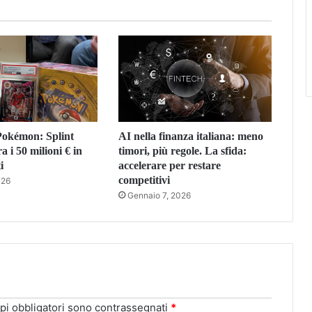
 Pokémon: Splint
AI nella finanza italiana: meno
a i 50 milioni € in
timori, più regole. La sfida:
i
accelerare per restare
competitivi
026
Gennaio 7, 2026
pi obbligatori sono contrassegnati
*