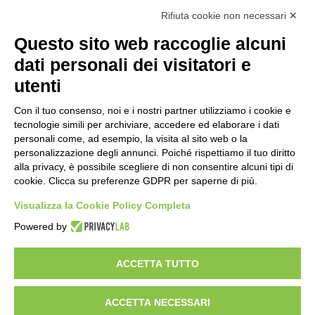
Calcolo IVA
Rifiuta cookie non necessari ✕
Questo sito web raccoglie alcuni
Importo netto (€):
dati personali dei visitatori e
utenti
Aliquota IVA (%):
Con il tuo consenso, noi e i nostri partner utilizziamo i cookie e
tecnologie simili per archiviare, accedere ed elaborare i dati
personali come, ad esempio, la visita al sito web o la
personalizzazione degli annunci. Poiché rispettiamo il tuo diritto
Calcola
alla privacy, è possibile scegliere di non consentire alcuni tipi di
cookie. Clicca su preferenze GDPR per saperne di più.
Visualizza la Cookie Policy Completa
Scorporo IVA
Powered by
Importo lordo (€):
ACCETTA TUTTO
ACCETTA NECESSARI
Aliquota IVA (%):
Calcola