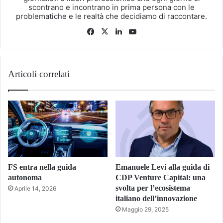
scontrano e incontrano in prima persona con le
problematiche e le realtà che decidiamo di raccontare.
Facebook
X
LinkedIn
You
Tube
Articoli correlati
FS entra nella guida
Emanuele Levi alla guida di
autonoma
CDP Venture Capital: una
svolta per l’ecosistema
Aprile 14, 2026
italiano dell’innovazione
Maggio 29, 2025