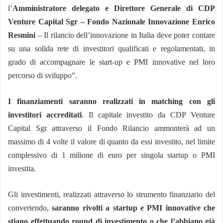
l’
Amministratore delegato e Direttore Generale di CDP
Venture Capital Sgr – Fondo Nazionale Innovazione Enrico
Resmini
– Il rilancio dell’innovazione in Italia deve poter contare
su una solida rete di investitori qualificati e regolamentati, in
grado di accompagnare le start-up e PMI innovative nel loro
percorso di sviluppo”.
I finanziamenti saranno realizzati in matching con gli
investitori accreditati
. Il capitale investito da CDP Venture
Capital Sgr attraverso il Fondo Rilancio ammonterà ad un
massimo di 4 volte il valore di quanto da essi investito, nel limite
complessivo di 1 milione di euro per singola startup o PMI
investita.
Gli investimenti, realizzati attraverso lo strumento finanziario del
convertendo,
saranno rivolti a startup e PMI innovative che
stiano effettuando round di investimento o che l’abbiano già