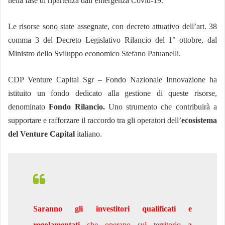
nella fase di ripartenza dall’emergenza Covid-19.
Le risorse sono state assegnate, con decreto attuativo dell’art. 38
comma 3 del Decreto Legislativo Rilancio del 1° ottobre, dal
Ministro dello Sviluppo economico Stefano Patuanelli.
CDP Venture Capital Sgr – Fondo Nazionale Innovazione ha
istituito un fondo dedicato alla gestione di queste risorse,
denominato
Fondo Rilancio.
Uno strumento che contribuirà a
supportare e rafforzare il raccordo tra gli operatori dell’
ecosistema
del Venture Capital
italiano.
Saranno gli investitori qualificati e
regolamentati
che operano sul territorio
a