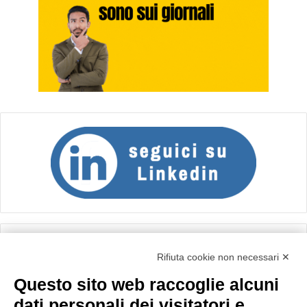
Calcolo IVA
Rifiuta cookie non necessari ✕
Questo sito web raccoglie alcuni
Importo netto (€):
dati personali dei visitatori e