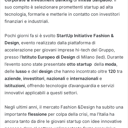
suo compito è selezionare promettenti startup ad alta
tecnologia, formarle e metterle in contatto con investitori
finanziari e industriali.
Pochi giorni fa si è svolto
StartUp Initiative Fashion &
Design
, evento realizzato dalla piattaforma di
accelerazione per giovani imprese hi-tech del Gruppo,
presso l’
Istituto Europeo di Design
di Milano (Ied). Durante
l’evento sono state presentate
otto startup
della
moda
,
delle
lusso
e del
design
che hanno incontrato oltre
120
tra
aziende
,
investitori
,
nazionali
e
internazionali
e
istituzioni
, offrendo tecnologie d’avanguardia e servizi
innovativi applicabili a questi settori.
Negli ultimi anni, il mercato Fashion &Design ha subito una
importante
flessione
per colpa della crisi, ma l’Italia ha
ancora tanto da dire le giovani startup con idee innovative