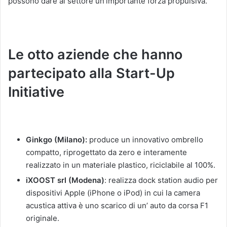
possono dare al settore un’importante forza propulsiva.
Le otto aziende che hanno
partecipato alla Start-Up
Initiative
Ginkgo (Milano):
produce un innovativo ombrello
compatto, riprogettato da zero e interamente
realizzato in un materiale plastico, riciclabile al 100%.
iXOOST srl (Modena)
: realizza dock station audio per
dispositivi Apple (iPhone o iPod) in cui la camera
acustica attiva è uno scarico di un’ auto da corsa F1
originale.