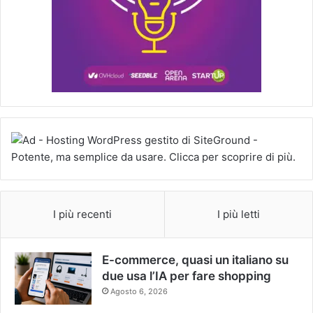
I più recenti
I più letti
E-commerce, quasi un italiano su
due usa l’IA per fare shopping
Agosto 6, 2026