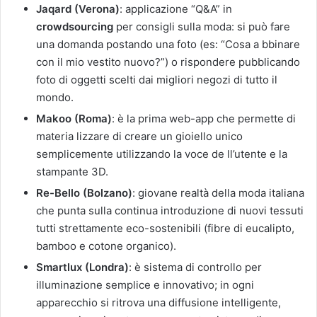
Jaqard (Verona)
: applicazione “Q&A” in
crowdsourcing
per consigli sulla moda: si può fare
una domanda postando una foto (es: “Cosa a bbinare
con il mio vestito nuovo?”) o rispondere pubblicando
foto di oggetti scelti dai migliori negozi di tutto il
mondo.
Makoo (Roma)
: è la prima web-app che permette di
materia lizzare di creare un gioiello unico
semplicemente utilizzando la voce de ll’utente e la
stampante 3D.
Re-Bello (Bolzano)
: giovane realtà della moda italiana
che punta sulla continua introduzione di nuovi tessuti
tutti strettamente eco-sostenibili (fibre di eucalipto,
bamboo e cotone organico).
Smartlux (Londra)
: è sistema di controllo per
illuminazione semplice e innovativo; in ogni
apparecchio si ritrova una diffusione intelligente,