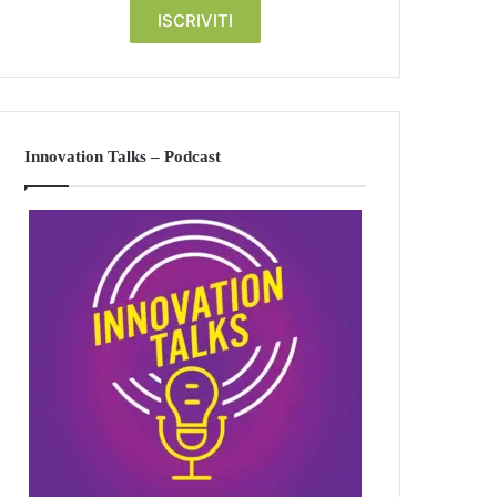
Innovation Talks – Podcast