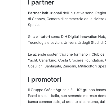
I partner
Partner istituzionali
dell’iniziativa sono: Reg
di Genova, Camera di commercio delle riviere di
Spezia.
Gli
abilitatori
sono: DIH Digital Innovation Hub, E
Tecnologia e Leyton, Università degli Studi di
Le aziende sostenitrici che formano il Club d
Yacht, Canarbino, Costa Crociere Foundation,
Cosulich, Santagata, Zangani, Mitilicoltori Spez
I promotori
Il Gruppo Crédit Agricole è il 10° gruppo banca
Paesi tra cui l’Italia, suo secondo mercato dome
banca commerciale, al credito al consumo, dal