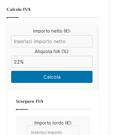
Calcolo IVA
Importo netto (€):
Aliquota IVA (%):
Calcola
Scorporo IVA
Importo lordo (€):