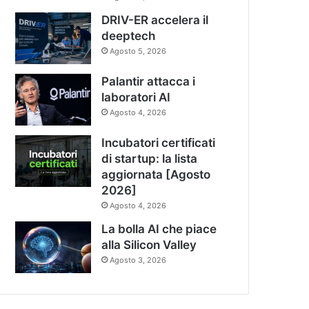
DRIV-ER accelera il
deeptech
Agosto 5, 2026
Palantir attacca i
laboratori AI
Agosto 4, 2026
Incubatori certificati
di startup: la lista
aggiornata [Agosto
2026]
Agosto 4, 2026
La bolla AI che piace
alla Silicon Valley
Agosto 3, 2026