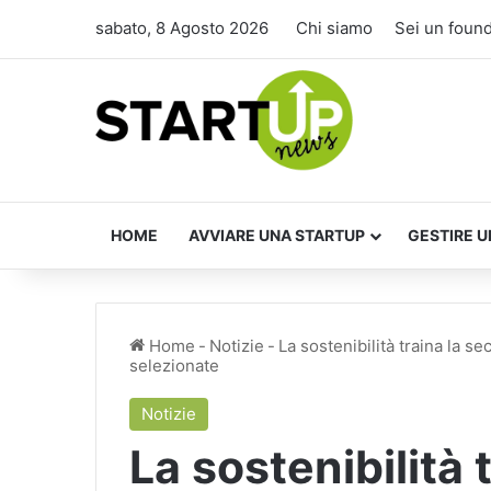
sabato, 8 Agosto 2026
Chi siamo
Sei un foun
HOME
AVVIARE UNA STARTUP
GESTIRE U
Home
-
Notizie
-
La sostenibilità traina la s
selezionate
Notizie
La sostenibilità 