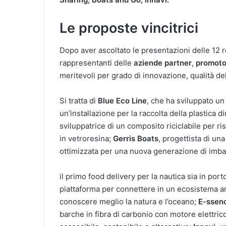
Le proposte vincitrici
Dopo aver ascoltato le presentazioni delle 12 r
rappresentanti delle
aziende partner
,
promoto
meritevoli per grado di innovazione, qualità del 
Si tratta di
Blue Eco Line
, che ha sviluppato un 
un’installazione per la raccolta della plastica d
sviluppatrice di un composito riciclabile per ri
in vetroresina;
Gerris Boats
, progettista di un
ottimizzata per una nuova generazione di imbar
il primo food delivery per la nautica sia in port
piattaforma per connettere in un ecosistema ama
conoscere meglio la natura e l’oceano;
E-ssen
barche in fibra di carbonio con motore elettrico