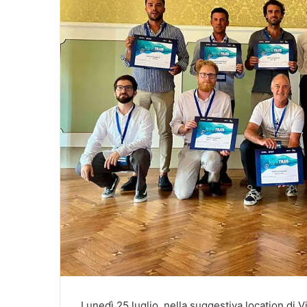
Lunedì 25 luglio, nella suggestiva location di Vi