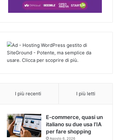
I più recenti
I più letti
E-commerce, quasi un
italiano su due usa l’IA
per fare shopping
Agosto 6, 2026