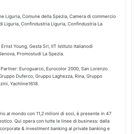
ione Liguria, Comune della Spezia, Camera di commercio
 Liguria, Confindustria Liguria, Confindustria La
rnst Young, Gesta Srl, IIT Istituto Italianodi
 Genova, Promostudi La Spezia.
ei Partner: Euroguarco, Eurocolor 2000, San Lorenzo
 Gruppo Duferco, Gruppo Laghezza, Rina, Gruppo
zini, Yachline1618.
rio al mondo con 11,2 milioni di soci, è presente in 47
stico. Qui opera con tutte le linee di business: dalla
 corporate & investment banking al private banking e