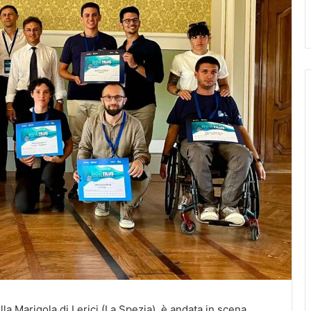
lla Marigola di Lerici (La Spezia), è andata in scena