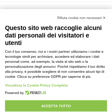
Calcolo IVA
Rifiuta cookie non necessari ✕
Questo sito web raccoglie alcuni
Importo netto (€):
dati personali dei visitatori e
utenti
Aliquota IVA (%):
Con il tuo consenso, noi e i nostri partner utilizziamo i cookie e
tecnologie simili per archiviare, accedere ed elaborare i dati
personali come, ad esempio, la visita al sito web o la
personalizzazione degli annunci. Poiché rispettiamo il tuo diritto
Calcola
alla privacy, è possibile scegliere di non consentire alcuni tipi di
cookie. Clicca su preferenze GDPR per saperne di più.
Visualizza la Cookie Policy Completa
Scorporo IVA
Powered by
Importo lordo (€):
ACCETTA TUTTO