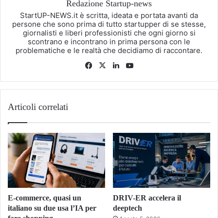
Redazione Startup-news
StartUP-NEWS.it è scritta, ideata e portata avanti da
persone che sono prima di tutto startupper di se stesse,
giornalisti e liberi professionisti che ogni giorno si
scontrano e incontrano in prima persona con le
problematiche e le realtà che decidiamo di raccontare.
Facebook
X
LinkedIn
You
Tube
Articoli correlati
E-commerce, quasi un
DRIV-ER accelera il
italiano su due usa l’IA per
deeptech