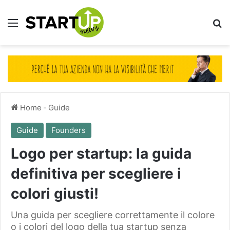
Menu
Ce
Home
-
Guide
Guide
Founders
Logo per startup: la guida
definitiva per scegliere i
colori giusti!
Una guida per scegliere correttamente il colore
o i colori del logo della tua startup senza