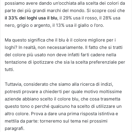
possiamo avere dando un’occhiata alla scelta dei colori da
parte dei più grandi marchi del mondo. Si scopre così che
il 33% dei loghi usa il blu
, il 29% usa il rosso, il 28% usa
nero, grigio o argento, il 13% usa il giallo o l’oro.
Ma questo significa che il blu è il colore migliore per i
loghi? In realtà, non necessariamente. Il fatto che si tratti
del colore più usato non deve infatti farti cadere nella
tentazione di ipotizzare che sia la scelta preferenziale per
tutti.
Tuttavia, considerato che siamo alla ricerca di indizi,
potresti provare a chiederti per quale motivo moltissime
aziende abbiano scelto il colore blu, che cosa trasmetta
questo tono o perché qualcuno ha scelto di utilizzare un
altro colore. Prova a dare una prima risposta istintiva e
mettila da parte: torneremo sul tema nei prossimi
paragrafi.