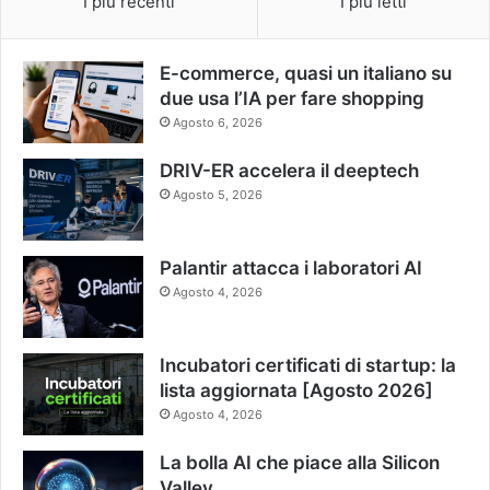
I più recenti
I più letti
E-commerce, quasi un italiano su
due usa l’IA per fare shopping
Agosto 6, 2026
DRIV-ER accelera il deeptech
Agosto 5, 2026
Palantir attacca i laboratori AI
Agosto 4, 2026
Incubatori certificati di startup: la
lista aggiornata [Agosto 2026]
Agosto 4, 2026
La bolla AI che piace alla Silicon
Valley