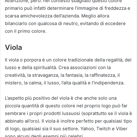
Attenzione, però: nel contesto sbagliato questo colore
primario può infatti determinare l’immagine di freddezza e
scarsa amichevolezza dell’azienda. Meglio allora
bilanciarlo con qualcosa di neutro, evitando di eccedere
con il primo colore.
Viola
Il viola o porpora è un colore tradizionale della regalità, del
lusso e della spiritualità. Crea associazioni con la
creatività, la stravaganza, la fantasia, la raffinatezza, il
mistero, la calma, il lusso, l’alta qualità e l’indipendenza.
L’aspetto più positivo del viola è che anche solo una
piccola quantità di questo colore nel proprio logo può far
sembrare i propri prodotti lussuosi (soprattutto se il viola è
abbinato all’oro). Il viola è inoltre perfetto per qualsiasi tipo
di logo, qualsiasi sia il suo settore. Yahoo, Twitch e Viber
sono alcuni degli esempi più celebri.