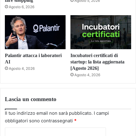
fare shopping
Agosto 5, 2026
Agosto 6, 2026
Palantir attacca i laboratori
Incubatori certificati di
AI
startup: la lista aggiornata
[Agosto 2026]
Agosto 4, 2026
Agosto 4, 2026
Lascia un commento
Il tuo indirizzo email non sarà pubblicato.
I campi
obbligatori sono contrassegnati
*
C