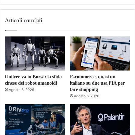
Tube
Articoli correlati
Unitree va in Borsa: la sfida
E-commerce, quasi un
cinese dei robot umanoidi
italiano su due usa l’IA per
fare shopping
Agosto 8, 2026
Agosto 6, 2026