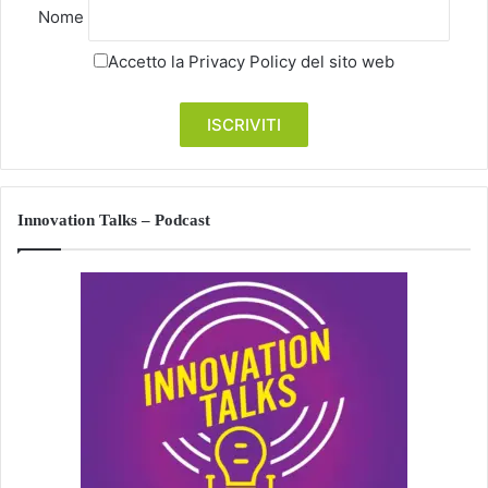
Nome
Accetto la
Privacy Policy
del sito web
Innovation Talks – Podcast