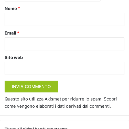
o
Nome
*
*
Email
*
Sito web
Questo sito utilizza Akismet per ridurre lo spam.
Scopri
come vengono elaborati i dati derivati dai commenti
.