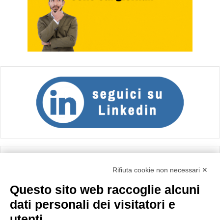
Calcolo IVA
Rifiuta cookie non necessari ✕
Questo sito web raccoglie alcuni
Importo netto (€):
dati personali dei visitatori e
utenti