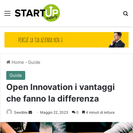
Menu
Ce
Home
-
Guide
Guide
Open Innovation i vantaggi
che fanno la differenza
Invia
Seedble
Maggio 22, 2023
0
4 minuti di lettura
un'email