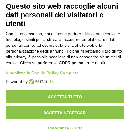
Questo sito web raccoglie alcuni
Importo netto (€):
dati personali dei visitatori e
utenti
Aliquota IVA (%):
Con il tuo consenso, noi e i nostri partner utilizziamo i cookie e
tecnologie simili per archiviare, accedere ed elaborare i dati
personali come, ad esempio, la visita al sito web o la
personalizzazione degli annunci. Poiché rispettiamo il tuo diritto
Calcola
alla privacy, è possibile scegliere di non consentire alcuni tipi di
cookie. Clicca su preferenze GDPR per saperne di più.
Visualizza la Cookie Policy Completa
Scorporo IVA
Powered by
Importo lordo (€):
ACCETTA TUTTO
ACCETTA NECESSARI
Aliquota IVA (%):
Calcola
Preferenze GDPR