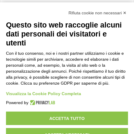
Calcolo IVA
Rifiuta cookie non necessari ✕
Questo sito web raccoglie alcuni
Importo netto (€):
dati personali dei visitatori e
utenti
Aliquota IVA (%):
Con il tuo consenso, noi e i nostri partner utilizziamo i cookie e
tecnologie simili per archiviare, accedere ed elaborare i dati
personali come, ad esempio, la visita al sito web o la
personalizzazione degli annunci. Poiché rispettiamo il tuo diritto
Calcola
alla privacy, è possibile scegliere di non consentire alcuni tipi di
cookie. Clicca su preferenze GDPR per saperne di più.
Visualizza la Cookie Policy Completa
Scorporo IVA
Powered by
Importo lordo (€):
ACCETTA TUTTO