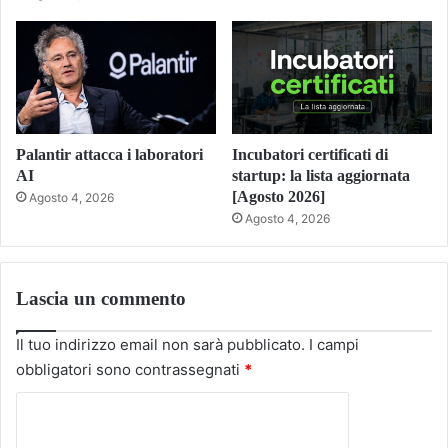
Palantir attacca i laboratori
Incubatori certificati di
AI
startup: la lista aggiornata
[Agosto 2026]
Agosto 4, 2026
Agosto 4, 2026
Lascia un commento
Il tuo indirizzo email non sarà pubblicato.
I campi
obbligatori sono contrassegnati
*
C
o