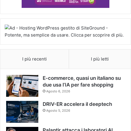
I più recenti
I più letti
E-commerce, quasi un italiano su
due usa l’IA per fare shopping
Agosto 6, 2026
DRIV-ER accelera il deeptech
Agosto 5, 2026
Palantir attacca i laboratori AI