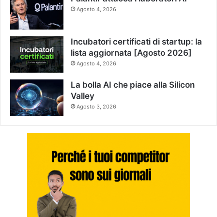
Agosto 4, 2026
Incubatori certificati di startup: la
lista aggiornata [Agosto 2026]
Agosto 4, 2026
La bolla AI che piace alla Silicon
Valley
Agosto 3, 2026