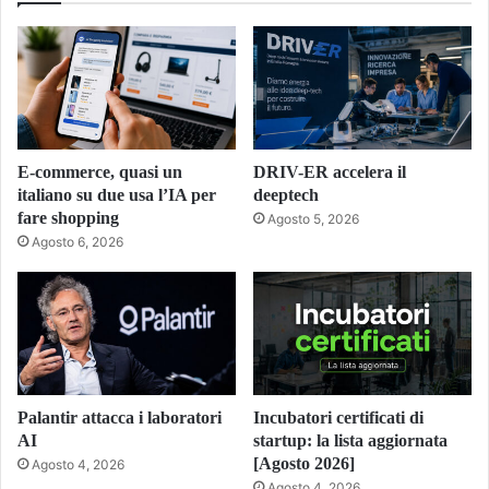
E-commerce, quasi un
DRIV-ER accelera il
italiano su due usa l’IA per
deeptech
fare shopping
Agosto 5, 2026
Agosto 6, 2026
Palantir attacca i laboratori
Incubatori certificati di
AI
startup: la lista aggiornata
[Agosto 2026]
Agosto 4, 2026
Agosto 4, 2026