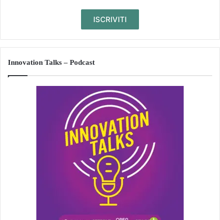
Innovation Talks – Podcast