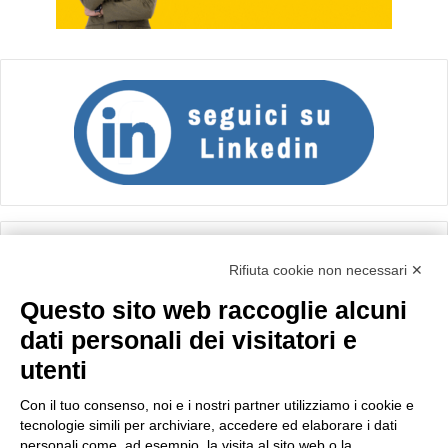
Calcolo IVA
Rifiuta cookie non necessari ✕
Questo sito web raccoglie alcuni
Importo netto (€):
dati personali dei visitatori e
utenti
Aliquota IVA (%):
Con il tuo consenso, noi e i nostri partner utilizziamo i cookie e
tecnologie simili per archiviare, accedere ed elaborare i dati
personali come, ad esempio, la visita al sito web o la