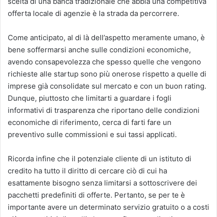
scelta di una banca tradizionale che abbia una competitiva
offerta locale di agenzie è la strada da percorrere.
Come anticipato, al di là dell’aspetto meramente umano, è
bene soffermarsi anche sulle condizioni economiche,
avendo consapevolezza che spesso quelle che vengono
richieste alle startup sono più onerose rispetto a quelle di
imprese già consolidate sul mercato e con un buon rating.
Dunque, piuttosto che limitarti a guardare i fogli
informativi di trasparenza che riportano delle condizioni
economiche di riferimento, cerca di farti fare un
preventivo sulle commissioni e sui tassi applicati.
Ricorda infine che il potenziale cliente di un istituto di
credito ha tutto il diritto di cercare ciò di cui ha
esattamente bisogno senza limitarsi a sottoscrivere dei
pacchetti predefiniti di offerte. Pertanto, se per te è
importante avere un determinato servizio gratuito o a costi