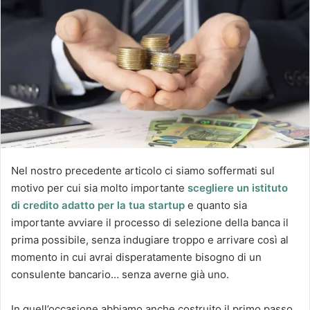
Nel nostro precedente articolo ci siamo soffermati sul
motivo per cui sia molto importante
scegliere un istituto
di credito adatto per la tua startup
e quanto sia
importante avviare il processo di selezione della banca il
prima possibile, senza indugiare troppo e arrivare così al
momento in cui avrai disperatamente bisogno di un
consulente bancario… senza averne già uno.
In quell’occasione abbiamo anche costruito il primo passo