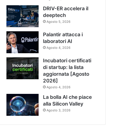
DRIV-ER accelera il
deeptech
Agosto 5, 2026
Palantir attacca i
laboratori AI
Agosto 4, 2026
Incubatori certificati
di startup: la lista
aggiornata [Agosto
2026]
Agosto 4, 2026
La bolla AI che piace
alla Silicon Valley
Agosto 3, 2026