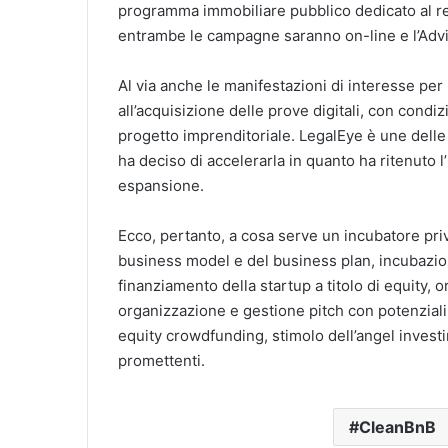
programma immobiliare pubblico dedicato al r
entrambe le campagne saranno on-line e l’Adv
Al via anche le manifestazioni di interesse per 
all’acquisizione delle prove digitali, con condi
progetto imprenditoriale. LegalEye è une dell
ha deciso di accelerarla in quanto ha ritenuto l
espansione.
Ecco, pertanto, a cosa serve un incubatore priv
business model e del business plan, incubazione
finanziamento della startup a titolo di equity,
organizzazione e gestione pitch con potenziali
equity crowdfunding, stimolo dell’angel investi
promettenti.
CleanBnB