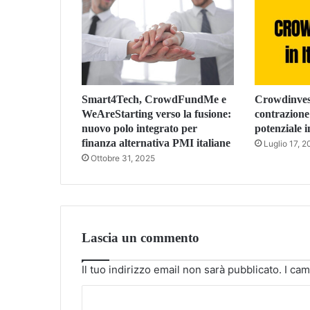
Smart4Tech, CrowdFundMe e
Crowdinvest
WeAreStarting verso la fusione:
contrazion
nuovo polo integrato per
potenziale 
finanza alternativa PMI italiane
Luglio 17, 
Ottobre 31, 2025
Lascia un commento
Il tuo indirizzo email non sarà pubblicato.
I cam
C