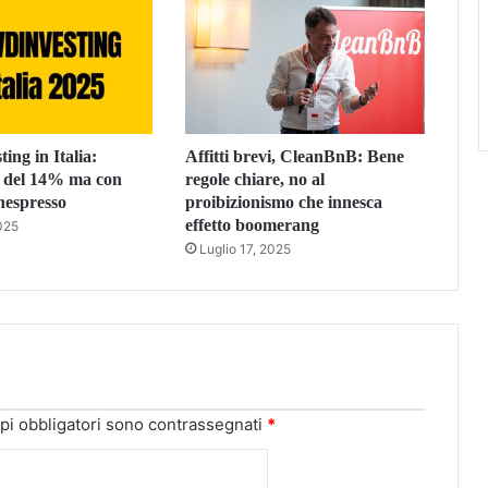
ing in Italia:
Affitti brevi, CleanBnB: Bene
e del 14% ma con
regole chiare, no al
inespresso
proibizionismo che innesca
effetto boomerang
2025
Luglio 17, 2025
pi obbligatori sono contrassegnati
*