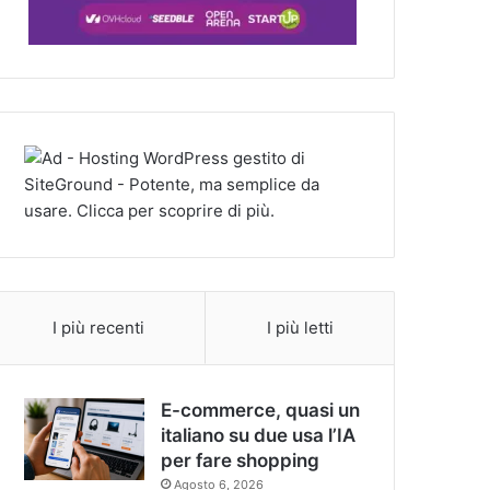
I più recenti
I più letti
E-commerce, quasi un
italiano su due usa l’IA
per fare shopping
Agosto 6, 2026