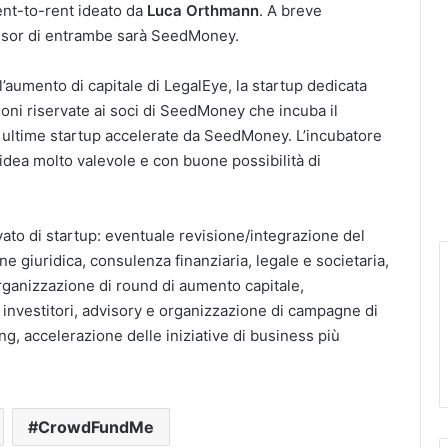
ent-to-rent ideato da
Luca Orthmann
. A breve
isor di entrambe sarà SeedMoney.
l’aumento di capitale di LegalEye, la startup dedicata
zioni riservate ai soci di SeedMoney che incuba il
e ultime startup accelerate da SeedMoney. L’incubatore
’idea molto valevole e con buone possibilità di
ato di startup: eventuale revisione/integrazione del
 giuridica, consulenza finanziaria, legale e societaria,
 organizzazione di round di aumento capitale,
 investitori, advisory e organizzazione di campagne di
ng, accelerazione delle iniziative di business più
CrowdFundMe