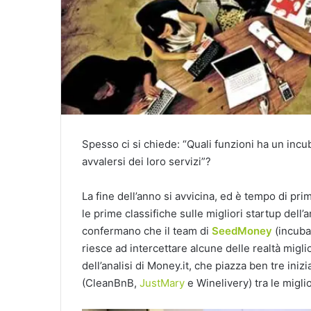
Spesso ci si chiede: “Quali funzioni ha un inc
avvalersi dei loro servizi”?
La fine dell’anno si avvicina, ed è tempo di pr
le prime classifiche sulle migliori startup de
confermano che il team di
SeedMoney
(incuba
riesce ad intercettare alcune delle realtà miglio
dell’analisi di Money.it, che piazza ben tre in
(CleanBnB,
JustMary
e Winelivery) tra le miglio