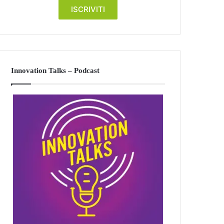
Innovation Talks – Podcast