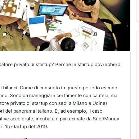
ubatore privato di startup? Perché le startup dovrebbero
imi bilanci. Come di consueto in questo periodo escono
ll’anno. Sono da maneggiare certamente con cautela, ma
tore privato di startup con sedi a Milano e Udine)
ri del panorama italiano. E’, ad esempio, il caso
iziative accelerate, incubate o partecipate da SeedMoney
ri 15 startup del 2019.