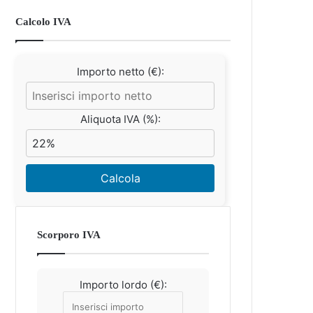
Calcolo IVA
Importo netto (€):
Aliquota IVA (%):
Calcola
Scorporo IVA
Importo lordo (€):