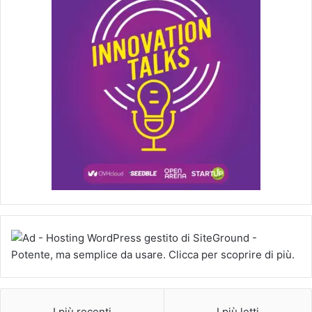
I più recenti
I più letti