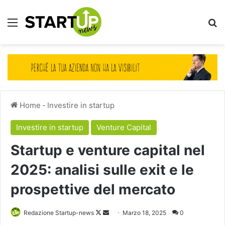
Menu
Ce
Home
-
Investire in startup
Investire in startup
Venture Capital
Startup e venture capital nel
2025: analisi sulle exit e le
prospettive del mercato
Follow
Invia
Redazione Startup-news
Marzo 18, 2025
0
on
un'email