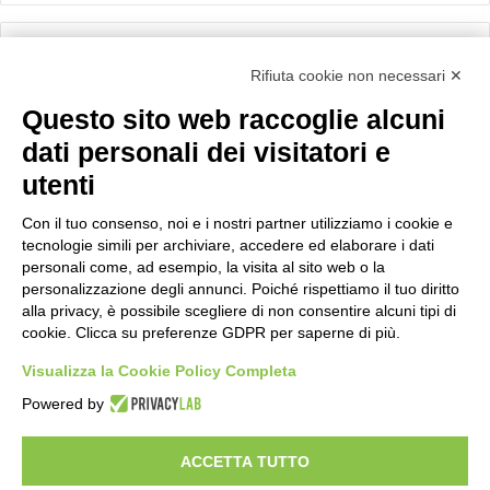
Calcolo IVA
Rifiuta cookie non necessari ✕
Questo sito web raccoglie alcuni
Importo netto (€):
dati personali dei visitatori e
utenti
Aliquota IVA (%):
Con il tuo consenso, noi e i nostri partner utilizziamo i cookie e
tecnologie simili per archiviare, accedere ed elaborare i dati
personali come, ad esempio, la visita al sito web o la
personalizzazione degli annunci. Poiché rispettiamo il tuo diritto
Calcola
alla privacy, è possibile scegliere di non consentire alcuni tipi di
cookie. Clicca su preferenze GDPR per saperne di più.
Visualizza la Cookie Policy Completa
Scorporo IVA
Powered by
Importo lordo (€):
ACCETTA TUTTO