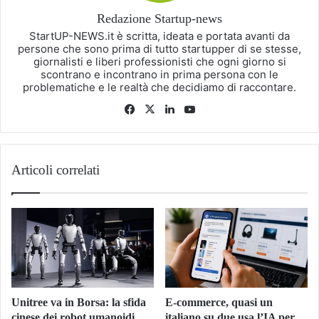
Redazione Startup-news
StartUP-NEWS.it è scritta, ideata e portata avanti da
persone che sono prima di tutto startupper di se stesse,
giornalisti e liberi professionisti che ogni giorno si
scontrano e incontrano in prima persona con le
problematiche e le realtà che decidiamo di raccontare.
Facebook
X
LinkedIn
You
Tube
Articoli correlati
Unitree va in Borsa: la sfida
E-commerce, quasi un
cinese dei robot umanoidi
italiano su due usa l’IA per