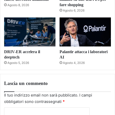
fare shopping
Agosto 8, 2026
Agosto 6, 2026
DRIV-ER accelera il
Palantir attacca i laboratori
deeptech
AI
Agosto 5, 2026
Agosto 4, 2026
Lascia un commento
Il tuo indirizzo email non sarà pubblicato.
I campi
obbligatori sono contrassegnati
*
C