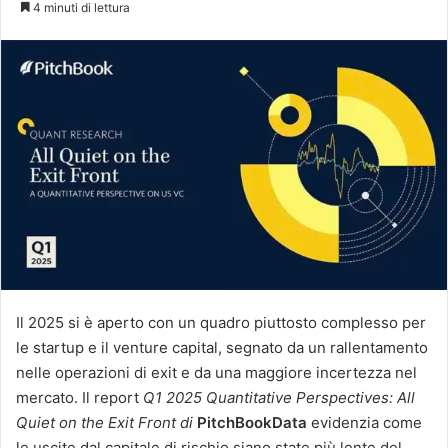
4 minuti di lettura
X
Il 2025 si è aperto con un quadro piuttosto complesso per
le startup e il venture capital, segnato da un rallentamento
nelle operazioni di exit e da una maggiore incertezza nel
mercato. Il report
Q1 2025 Quantitative Perspectives: All
Quiet on the Exit Front di
PitchBook
Data
evidenzia come
le uscite dal capitale di rischio siano state più lente del