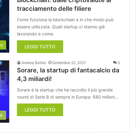
Blockchain: dalle criptovalute al
tracciamento delle filiere
Come funziona la blockchain e in che modo può
essere utilizzata. Quali startup ci stanno già
lavorando e come.
so
LEGGI TUTTO
Andrea Bettiol
Settembre 22, 2021
0
Sorare, la startup di fantacalcio da
4,3 miliardi!
Sorare è la startup che ha raccolto il più grande
round di Serie B di sempre in Europa: 680 milioni…
LEGGI TUTTO
ie