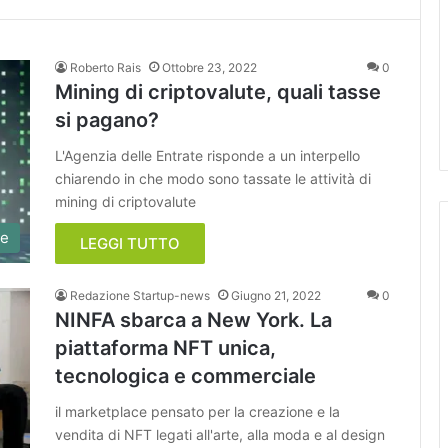
Roberto Rais
Ottobre 23, 2022
0
Mining di criptovalute, quali tasse
si pagano?
L'Agenzia delle Entrate risponde a un interpello
chiarendo in che modo sono tassate le attività di
mining di criptovalute
de
LEGGI TUTTO
Redazione Startup-news
Giugno 21, 2022
0
NINFA sbarca a New York. La
piattaforma NFT unica,
tecnologica e commerciale
il marketplace pensato per la creazione e la
vendita di NFT legati all'arte, alla moda e al design