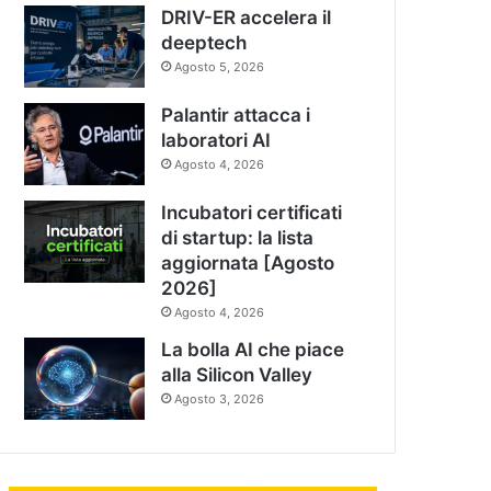
DRIV-ER accelera il
deeptech
Agosto 5, 2026
Palantir attacca i
laboratori AI
Agosto 4, 2026
Incubatori certificati
di startup: la lista
aggiornata [Agosto
2026]
Agosto 4, 2026
La bolla AI che piace
alla Silicon Valley
Agosto 3, 2026