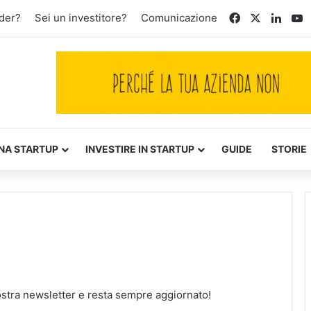
Facebook
X
Linke
Y
der?
Sei un investitore?
Comunicazione
NA STARTUP
INVESTIRE IN STARTUP
GUIDE
STORIE
a nostra newsletter e resta sempre aggiornato!