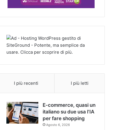
I più recenti
I più letti
E-commerce, quasi un
italiano su due usa l’IA
per fare shopping
Agosto 6, 2026