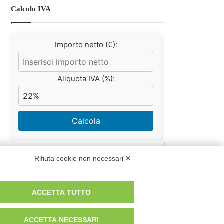
Calcolo IVA
Importo netto (€):
Aliquota IVA (%):
Calcola
Rifiuta cookie non necessari ✕
Scorporo IVA
ACCETTA TUTTO
Importo lordo (€):
ACCETTA NECESSARI