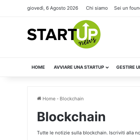
giovedì, 6 Agosto 2026
Chi siamo
Sei un foun
HOME
AVVIARE UNA STARTUP
GESTIRE U
Home
-
Blockchain
Blockchain
Tutte le notizie sulla blockchain. Iscriviti all