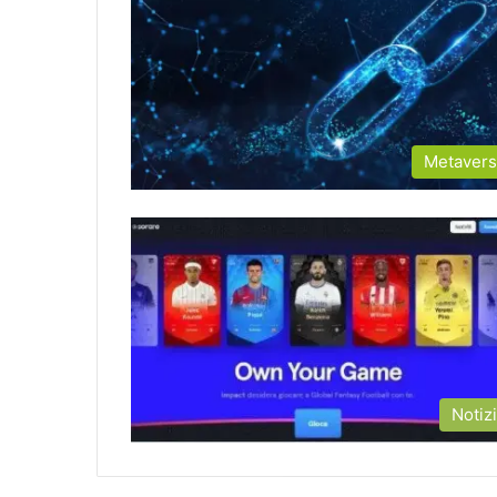
Metaver
Notiz