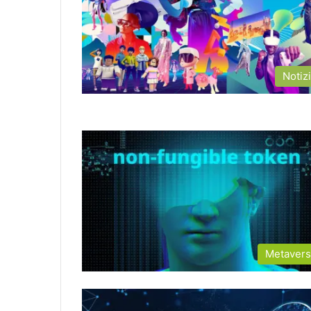
Notiz
Metaver