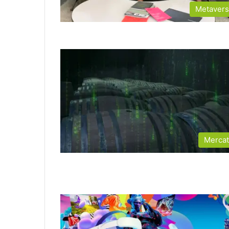
Metaver
Merca