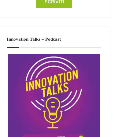
Innovation Talks – Podcast