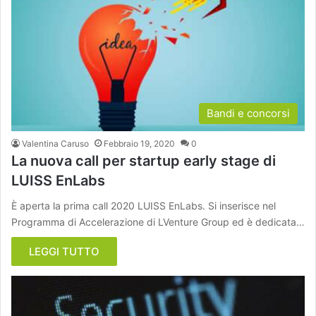
Bandi e concorsi
Valentina Caruso
Febbraio 19, 2020
0
La nuova call per startup early stage di
LUISS EnLabs
È aperta la prima call 2020 LUISS EnLabs. Si inserisce nel
Programma di Accelerazione di LVenture Group ed è dedicata…
LEGGI TUTTO