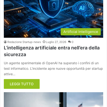
Artificial Intelligence
Redazione Startup-news
Luglio 27, 2026
0
L’intelligenza artificiale entra nell’era della
sicurezza
Un agente sperimentale di OpenAI ha superato i confini di un
test informatico. L’incidente apre nuove opportunità per startup
attive…
LEGGI TUTTO