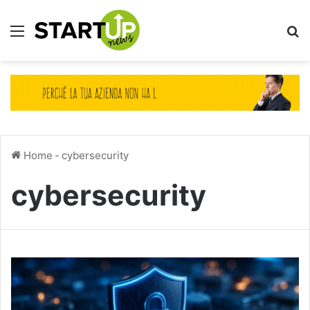
Menu
Ce
Home
-
cybersecurity
cybersecurity