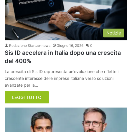
Notizie
Redazione Startup-news
Giugno 16, 2026
0
Sis ID accelera in Italia dopo una crescita
del 400%
La crescita di Sis ID rappresenta un’evoluzione che riflette il
crescente interesse delle imprese italiane verso soluzioni
avanzate per la…
LEGGI TUTTO