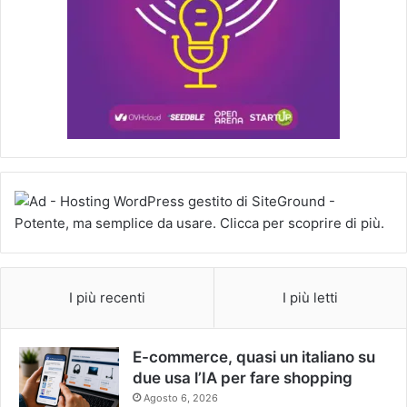
I più recenti
I più letti
E-commerce, quasi un italiano su
due usa l’IA per fare shopping
Agosto 6, 2026