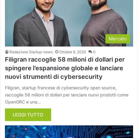
Mercato
Redazione Startup-news
Ottobre 6, 2025
0
Filigran raccoglie 58 milioni di dollari per
spingere l’espansione globale e lanciare
nuovi strumenti di cybersecurity
Filigran, startup francese di cybersecurity open source,
raccoglie 58 milioni di dollari per lanciare nuovi prodotti come
OpenGRC e una…
LEGGI TUTTO