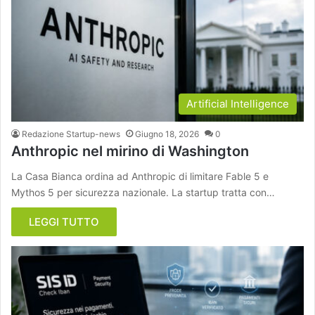
Artificial Intelligence
Redazione Startup-news
Giugno 18, 2026
0
Anthropic nel mirino di Washington
La Casa Bianca ordina ad Anthropic di limitare Fable 5 e
Mythos 5 per sicurezza nazionale. La startup tratta con…
LEGGI TUTTO