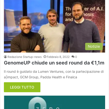
Notizie
Redazione Startup-news
Febbraio 8, 2022
0
GenomeUP chiude un seed round da €1,1m
Il round è guidato da Lumen Ventures, con la partecipazione di
a|impact, GCM Group, Padda Health e Finalca
LEGGI TUTTO