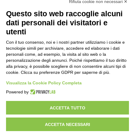
Rifiuta cookie non necessari ✕
Questo sito web raccoglie alcuni
Importo netto (€):
dati personali dei visitatori e
utenti
Aliquota IVA (%):
Con il tuo consenso, noi e i nostri partner utilizziamo i cookie e
tecnologie simili per archiviare, accedere ed elaborare i dati
personali come, ad esempio, la visita al sito web o la
personalizzazione degli annunci. Poiché rispettiamo il tuo diritto
Calcola
alla privacy, è possibile scegliere di non consentire alcuni tipi di
cookie. Clicca su preferenze GDPR per saperne di più.
Visualizza la Cookie Policy Completa
Scorporo IVA
Powered by
Importo lordo (€):
ACCETTA TUTTO
ACCETTA NECESSARI
Aliquota IVA (%):
Calcola