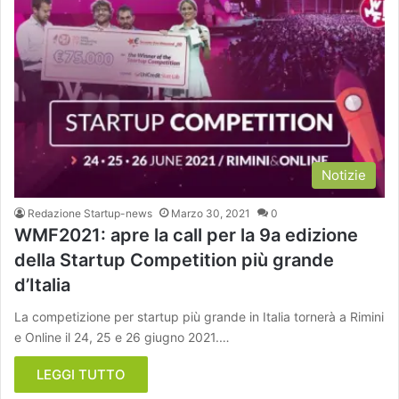
Notizie
Redazione Startup-news
Marzo 30, 2021
0
WMF2021: apre la call per la 9a edizione
della Startup Competition più grande
d’Italia
La competizione per startup più grande in Italia tornerà a Rimini
e Online il 24, 25 e 26 giugno 2021.…
LEGGI TUTTO