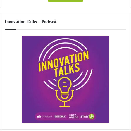
Innovation Talks – Podcast