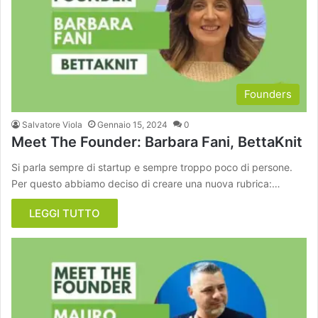
Founders
Salvatore Viola
Gennaio 15, 2024
0
Meet The Founder: Barbara Fani, BettaKnit
Si parla sempre di startup e sempre troppo poco di persone.
Per questo abbiamo deciso di creare una nuova rubrica:…
LEGGI TUTTO