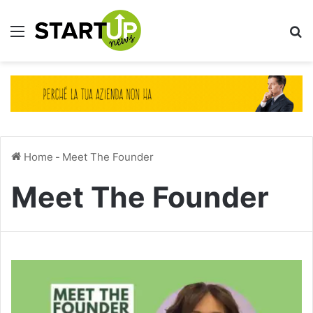
Menu
Ce
Home
-
Meet The Founder
Meet The Founder