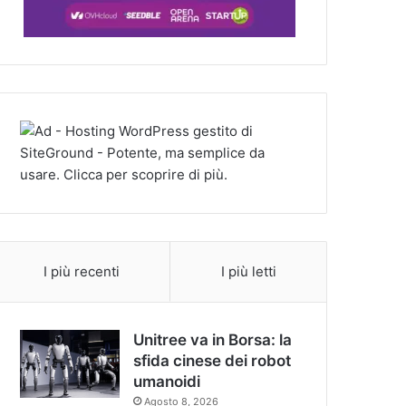
I più recenti
I più letti
Unitree va in Borsa: la
sfida cinese dei robot
umanoidi
Agosto 8, 2026