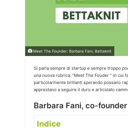
Meet The Founder: Barbara Fani, Bettaknit
Si parla sempre di startup e sempre troppo po
una nuova rubrica: “Meet The Fouder ” in cui 
particolarmente brillanti sperando possano rap
apprestano a seguire il duro e articolato cammi
Barbara Fani, co-founder
Indice