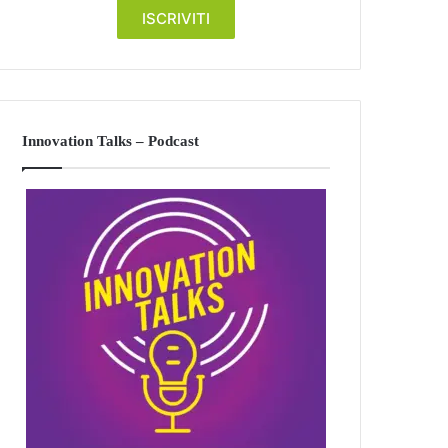
Innovation Talks – Podcast