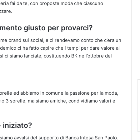
lieria fai da te, con proposte moda che ciascuno
zzare.
omento giusto per provarci?
come brand sui social, e ci rendevamo conto che c’era un
emico ci ha fatto capire che i tempi per dare valore al
sì ci siamo lanciate, costituendo BK nell’ottobre del
sorelle ed abbiamo in comune la passione per la moda,
iamo 3 sorelle, ma siamo amiche, condividiamo valori e
 iniziato?
ci siamo avvalsi del supporto di Banca Intesa San Paolo.