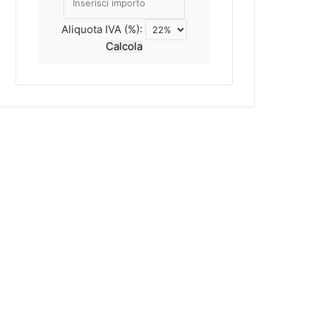
Aliquota IVA (%):
Calcola