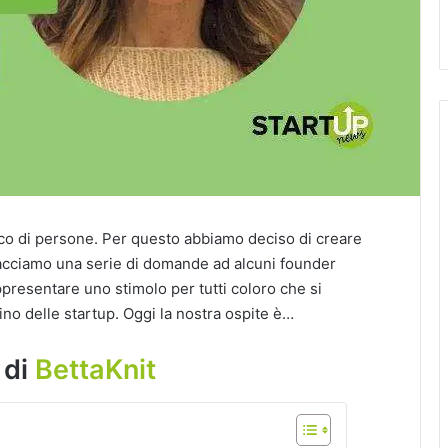
co di persone. Per questo abbiamo deciso di creare
facciamo una serie di domande ad alcuni founder
presentare uno stimolo per tutti coloro che si
no delle startup. Oggi la nostra ospite è…
 di
BettaKnit