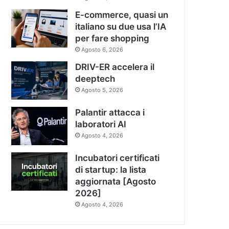
E-commerce, quasi un
italiano su due usa l’IA
per fare shopping
Agosto 6, 2026
DRIV-ER accelera il
deeptech
Agosto 5, 2026
Palantir attacca i
laboratori AI
Agosto 4, 2026
Incubatori certificati
di startup: la lista
aggiornata [Agosto
2026]
Agosto 4, 2026