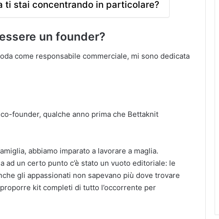
ti stai concentrando in particolare?
 essere un founder?
ta moda come responsabile commerciale, mi sono dedicata
.
 e co-founder, qualche anno prima che Bettaknit
i famiglia, abbiamo imparato a lavorare a maglia.
 ad un certo punto c’è stato un vuoto editoriale: le
anche gli appassionati non sapevano più dove trovare
 proporre kit completi di tutto l’occorrente per