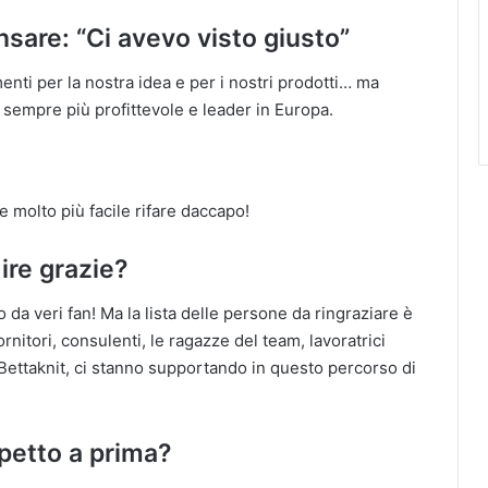
nsare: “Ci avevo visto giusto”
nti per la nostra idea e per i nostri prodotti… ma
sempre più profittevole e leader in Europa.
 molto più facile rifare daccapo!
dire grazie?
o da veri fan! Ma la lista delle persone da ringraziare è
ornitori, consulenti, le ragazze del team, lavoratrici
Bettaknit, ci stanno supportando in questo percorso di
spetto a prima?