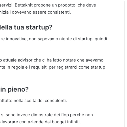
servizi, Bettaknit propone un prodotto, che deve
niziali dovevano essere consistenti.
della tua startup?
re innovative, non sapevamo niente di startup, quindi
tro attuale advisor che ci ha fatto notare che avevamo
e in regola e i requisiti per registrarci come startup
 in pieno?
tutto nella scelta dei consulenti.
 si sono invece dimostrate dei flop perché non
a lavorare con aziende dai budget infiniti.