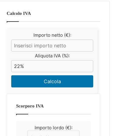
Calcolo IVA
Importo netto (€):
Aliquota IVA (%):
Calcola
Scorporo IVA
Importo lordo (€):