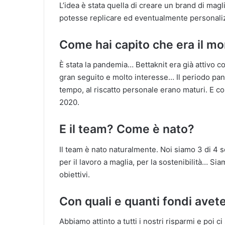
L’idea è stata quella di creare un brand di mag
potesse replicare ed eventualmente personali
Come hai capito che era il m
È stata la pandemia… Bettaknit era già attivo 
gran seguito e molto interesse… Il periodo pand
tempo, al riscatto personale erano maturi. E co
2020.
E il team? Come è nato?
Il team è nato naturalmente. Noi siamo 3 di 4 
per il lavoro a maglia, per la sostenibilità… S
obiettivi.
Con quali e quanti fondi avete
Abbiamo attinto a tutti i nostri risparmi e poi 