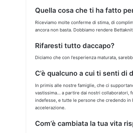
Quella cosa che ti ha fatto pe
Riceviamo molte conferme di stima, di complime
ancora non basta. Dobbiamo rendere Bettaknit 
Rifaresti tutto daccapo?
Diciamo che con l’esperienza maturata, sarebbe
C’è qualcuno a cui ti senti di 
In primis alle nostre famiglie, che ci supportan
vastissima… a partire dai nostri collaboratori, f
indefesse, e tutte le persone che credendo in 
accelerazione.
Com’è cambiata la tua vita ri