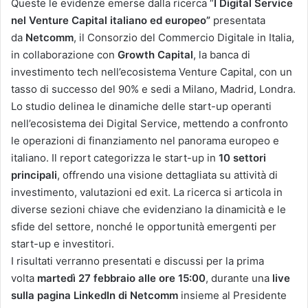
Queste le evidenze emerse dalla ricerca “
I Digital Service
nel Venture Capital italiano ed europeo”
presentata
da
Netcomm
, il Consorzio del Commercio Digitale in Italia,
in collaborazione con
Growth Capital
, la banca di
investimento tech nell’ecosistema Venture Capital, con un
tasso di successo del 90% e sedi a Milano, Madrid, Londra.
Lo studio delinea le dinamiche delle start-up operanti
nell’ecosistema dei Digital Service, mettendo a confronto
le operazioni di finanziamento nel panorama europeo e
italiano. Il report categorizza le start-up in
10 settori
principali
, offrendo una visione dettagliata su attività di
investimento, valutazioni ed exit. La ricerca si articola in
diverse sezioni chiave che evidenziano la dinamicità e le
sfide del settore, nonché le opportunità emergenti per
start-up e investitori.
I risultati verranno presentati e discussi per la prima
volta
martedì 27 febbraio alle ore 15:00
, durante una
live
sulla pagina LinkedIn di Netcomm
insieme al Presidente