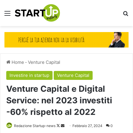
Menu
Ce
Home
-
Venture Capital
Investire in startup
Venture Capital
Venture Capital e Digital
Service: nel 2023 investiti
-60% rispetto al 2022
Follow
Invia
Redazione Startup-news
Febbraio 27, 2024
0
on
un'email