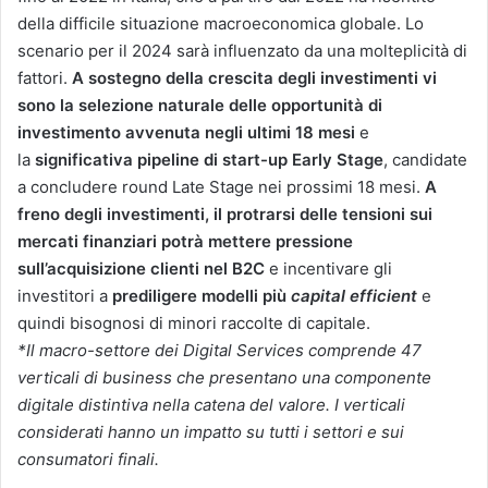
della difficile situazione macroeconomica globale. Lo
scenario per il 2024 sarà influenzato da una molteplicità di
fattori.
A sostegno della crescita degli investimenti vi
sono la selezione naturale delle opportunità di
investimento avvenuta negli ultimi 18 mesi
e
la
significativa pipeline di start-up Early Stage
, candidate
a concludere round Late Stage nei prossimi 18 mesi.
A
freno degli investimenti, il protrarsi delle tensioni sui
mercati finanziari potrà mettere pressione
sull’acquisizione clienti nel B2C
e incentivare gli
investitori a
prediligere modelli più
capital efficient
e
quindi bisognosi di minori raccolte di capitale.
*Il macro-settore dei Digital Services comprende 47
verticali di business che presentano una componente
digitale distintiva nella catena del valore. I verticali
considerati hanno un impatto su tutti i settori e sui
consumatori finali.