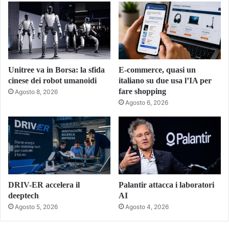
Unitree va in Borsa: la sfida
E-commerce, quasi un
cinese dei robot umanoidi
italiano su due usa l’IA per
fare shopping
Agosto 8, 2026
Agosto 6, 2026
DRIV-ER accelera il
Palantir attacca i laboratori
deeptech
AI
Agosto 5, 2026
Agosto 4, 2026