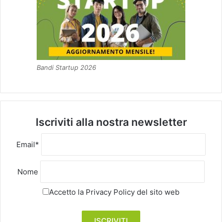
Bandi Startup 2026
Iscriviti alla nostra newsletter
Email*
Nome
Accetto la
Privacy Policy
del sito web