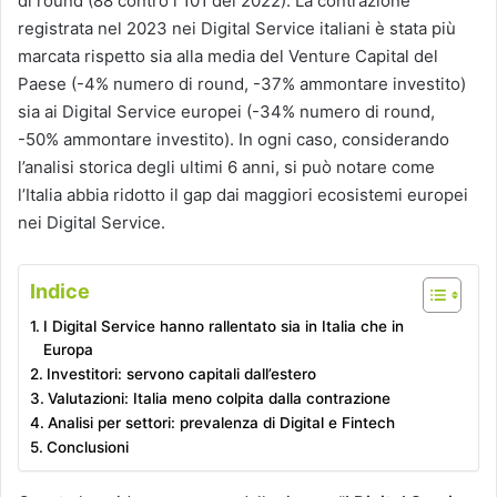
di round (88 contro i 101 del 2022). La contrazione
registrata nel 2023 nei Digital Service italiani è stata più
marcata rispetto sia alla media del Venture Capital del
Paese (-4% numero di round, -37% ammontare investito)
sia ai Digital Service europei (-34% numero di round,
-50% ammontare investito). In ogni caso, considerando
l’analisi storica degli ultimi 6 anni, si può notare come
l’Italia abbia ridotto il gap dai maggiori ecosistemi europei
nei Digital Service.
Indice
I Digital Service hanno rallentato sia in Italia che in
Europa
Investitori: servono capitali dall’estero
Valutazioni: Italia meno colpita dalla contrazione
Analisi per settori: prevalenza di Digital e Fintech
Conclusioni