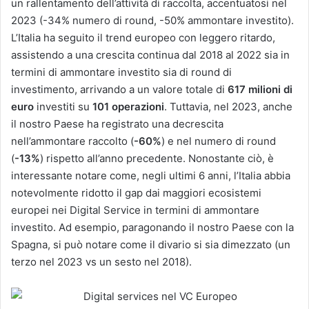
un rallentamento dell’attività di raccolta, accentuatosi nel
2023 (-34% numero di round, -50% ammontare investito).
L’Italia ha seguito il trend europeo con leggero ritardo,
assistendo a una crescita continua dal 2018 al 2022 sia in
termini di ammontare investito sia di round di
investimento, arrivando a un valore totale di
617 milioni di
euro
investiti su
101 operazioni
. Tuttavia, nel 2023, anche
il nostro Paese ha registrato una decrescita
nell’ammontare raccolto (
-60%
) e nel numero di round
(
-13%
) rispetto all’anno precedente. Nonostante ciò, è
interessante notare come, negli ultimi 6 anni, l’Italia abbia
notevolmente ridotto il gap dai maggiori ecosistemi
europei nei Digital Service in termini di ammontare
investito. Ad esempio, paragonando il nostro Paese con la
Spagna, si può notare come il divario si sia dimezzato (un
terzo nel 2023 vs un sesto nel 2018).