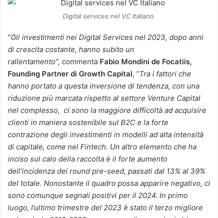
Digital services nel VC Italiano.
“
Gli investimenti nei Digital Services nel 2023, dopo anni
di crescita costante, hanno subito un
rallentamento”,
commenta
Fabio Mondini de Focatiis,
Founding Partner di Growth Capital
, “
Tra i fattori che
hanno portato a questa inversione di tendenza, con una
riduzione più marcata rispetto al settore Venture Capital
nel complesso, ci sono la maggiore difficoltà ad acquisire
clienti in maniera sostenibile sul B2C e la forte
contrazione degli investimenti in modelli ad alta intensità
di capitale, come nel Fintech. Un altro elemento che ha
inciso sul calo della raccolta è il forte aumento
dell’incidenza dei round pre-seed, passati dal 13% al 39%
del totale. Nonostante il quadro possa apparire negativo, ci
sono comunque segnali positivi per il 2024. In primo
luogo, l’ultimo trimestre del 2023 è stato il terzo migliore