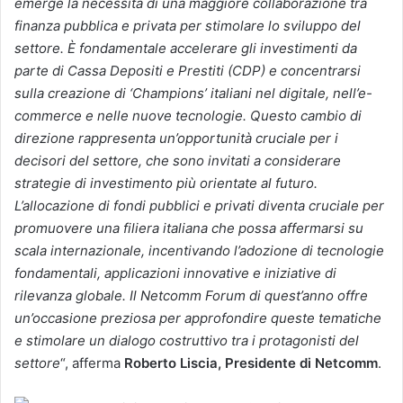
emerge la necessità di una maggiore collaborazione tra
finanza pubblica e privata per stimolare lo sviluppo del
settore. È fondamentale accelerare gli investimenti da
parte di Cassa Depositi e Prestiti (CDP) e concentrarsi
sulla creazione di ‘Champions’ italiani nel digitale, nell’e-
commerce e nelle nuove tecnologie. Questo cambio di
direzione rappresenta un’opportunità cruciale per i
decisori del settore, che sono invitati a considerare
strategie di investimento più orientate al futuro.
L’allocazione di fondi pubblici e privati diventa cruciale per
promuovere una filiera italiana che possa affermarsi su
scala internazionale, incentivando l’adozione di tecnologie
fondamentali, applicazioni innovative e iniziative di
rilevanza globale. Il Netcomm Forum di quest’anno offre
un’occasione preziosa per approfondire queste tematiche
e stimolare un dialogo costruttivo tra i protagonisti del
settore
“, afferma
Roberto Liscia, Presidente di Netcomm
.