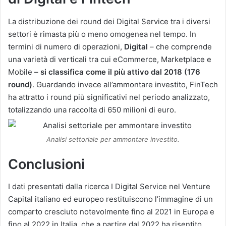
La distribuzione dei round dei Digital Service tra i diversi
settori è rimasta più o meno omogenea nel tempo. In
termini di numero di operazioni,
Digital
– che comprende
una varietà di verticali tra cui eCommerce, Marketplace e
Mobile –
si classifica come il più attivo dal 2018 (176
round)
. Guardando invece all’ammontare investito, FinTech
ha attratto i round più significativi nel periodo analizzato,
totalizzando una raccolta di 650 milioni di euro.
Analisi settoriale per ammontare investito.
Conclusioni
I dati presentati dalla ricerca I Digital Service nel Venture
Capital italiano ed europeo restituiscono l’immagine di un
comparto cresciuto notevolmente fino al 2021 in Europa e
fino al 2022 in Italia, che a partire dal 2022 ha risentito