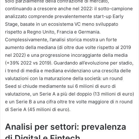
solo parzialmente della contrazione di mercato,
continuando a crescere anche nel 2022: il sotto-campione
analizzato comprende prevalentemente start-up Early
Stage, basate in un ecosistema VC meno sviluppato
rispetto a Regno Unito, Francia e Germania.
Complessivamente, l’analisi storica mostra un forte
aumento della mediana (di oltre due volte rispetto al 2019
nel 2022) e una progressione incoraggiante della media
(+39% 2022 vs 2019). Guardando all’evoluzione per stadio,
i trend di media e mediana evidenziano una crescita delle
valutazioni con la maturazione della società: un round
Seed si chiude mediamente sui 6 milioni di euro di
valutazione, un Serie A a più del doppio (13 milioni di euro)
e un Serie B a una cifra oltre tre volte maggiore di n round
di Serie A (45 milioni di euro).
Analisi per settori: prevalenza
di Digital e Fintech