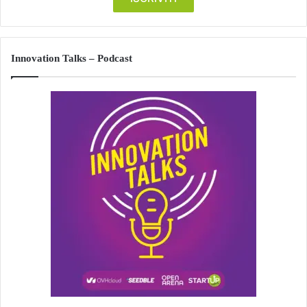
Innovation Talks – Podcast