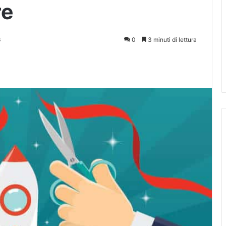
re
6
0
3 minuti di lettura