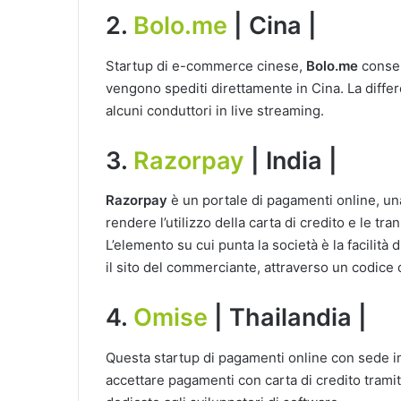
2.
Bolo.me
| Cina |
Startup di e-commerce cinese,
Bolo.me
consen
vengono spediti direttamente in Cina. La diffe
alcuni conduttori in live streaming.
3.
Razorpay
| India |
Razorpay
è un portale di pagamenti online, un
rendere l’utilizzo della carta di credito e le tr
L’elemento su cui punta la società è la facilit
il sito del commerciante, attraverso un codice 
4.
Omise
| Thailandia |
Questa startup di pagamenti online con sede 
accettare pagamenti con carta di credito tramit