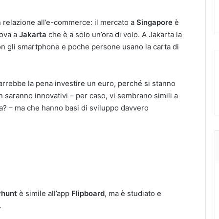
 relazione all’e-commerce: il mercato a
Singapore
è
rova a
Jakarta
che è a solo un’ora di volo. A Jakarta la
con gli smartphone e poche persone usano la carta di
varrebbe la pena investire un euro, perché si stanno
 saranno innovativi – per caso, vi sembrano simili a
a? – ma che hanno basi di sviluppo davvero
yhunt
è simile all’app
Flipboard
, ma è studiato e
.