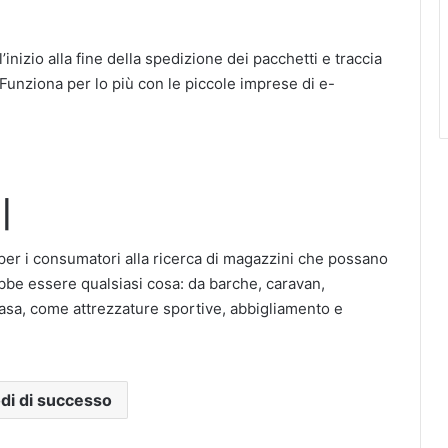
’inizio alla fine della spedizione dei pacchetti e traccia
 Funziona per lo più con le piccole imprese di e-
|
per i consumatori alla ricerca di magazzini che possano
bbe essere qualsiasi cosa: da barche, caravan,
 casa, come attrezzature sportive, abbigliamento e
di di successo