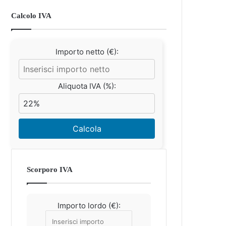
Calcolo IVA
Importo netto (€):
Aliquota IVA (%):
Calcola
Scorporo IVA
Importo lordo (€):