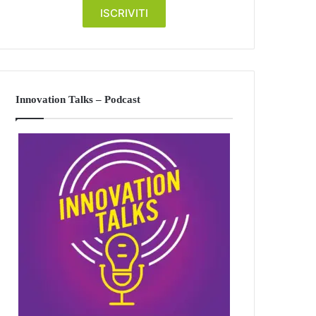
Innovation Talks – Podcast