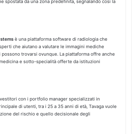
iene spostata da una zona predefinita, segnalando così la
ystems
è una piattaforma software di radiologia che
esperti che aiutano a valutare le immagini mediche
ogi possono trovarsi ovunque. La piattaforma offre anche
edicina e sotto-specialità offerte da istituzioni
estitori con i portfolio manager specializzati in
ncipale di utenti, tra i 25 a 35 anni di età, Tavaga vuole
zione del rischio e quello decisionale degli