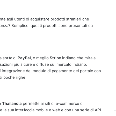
te agli utenti di acquistare prodotti stranieri che
renza? Semplice: questi prodotti sono presentati da
a sorta di
PayPal
, o meglio
Stripe
indiano che mira a
ansazioni più sicure e diffuse sul mercato indiano.
à di integrazione del modulo di pagamento del portale con
di poche righe.
in
Thailandia
permette ai siti di e-commerce di
e la sua interfaccia mobile e web e con una serie di API