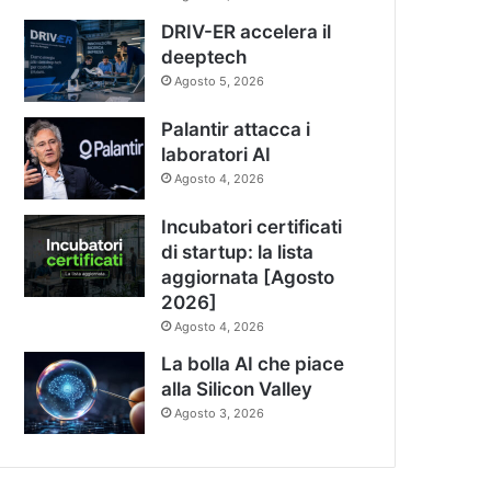
DRIV-ER accelera il
deeptech
Agosto 5, 2026
Palantir attacca i
laboratori AI
Agosto 4, 2026
Incubatori certificati
di startup: la lista
aggiornata [Agosto
2026]
Agosto 4, 2026
La bolla AI che piace
alla Silicon Valley
Agosto 3, 2026