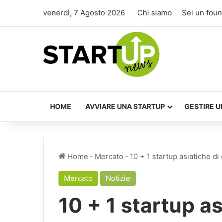
venerdì, 7 Agosto 2026
Chi siamo
Sei un fou
HOME
AVVIARE UNA STARTUP
GESTIRE U
Home
-
Mercato
-
10 + 1 startup asiatiche di
Mercato
Notizie
10 + 1 startup as