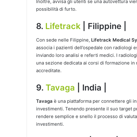
Inoltre, avvisa gli utenti se una autovettura v
possibilità di furto.
8.
Lifetrack
| Filippine |
Con sede nelle Filippine,
Lifetrack Medical S
associa i pazienti dell’ospedale con radiologi 
inviando loro analisi e referti medici. I radiol
una sezione dedicata ai corsi di formazione in m
accreditate.
9.
Tavaga
| India |
Tavaga
è una piattaforma per connettere gli inv
investimenti. Tenendo presente il suo target pri
rendere semplice e snello il processo di valuta
investimenti.