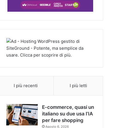
I più recenti
I più letti
E-commerce, quasi un
italiano su due usa l’IA
per fare shopping
Agosto 6, 2026