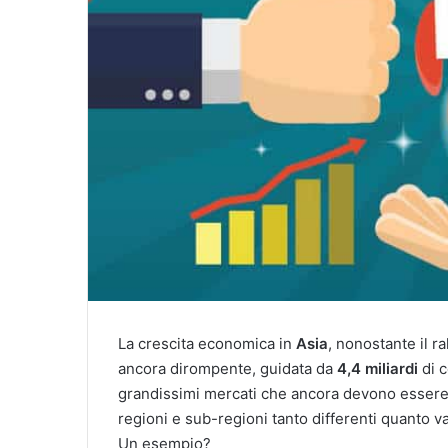
La crescita economica in
Asia
, nonostante il r
ancora dirompente, guidata da
4,4 miliardi
di c
grandissimi mercati che ancora devono essere 
regioni e sub-regioni tanto differenti quanto va
Un esempio?