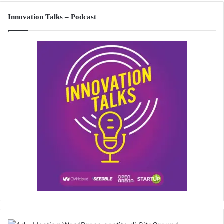
Innovation Talks – Podcast