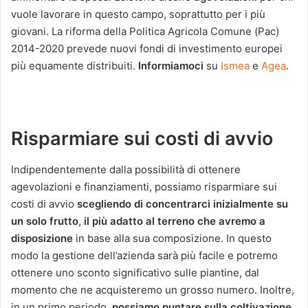
vuole lavorare in questo campo, soprattutto per i più
giovani. La riforma della Politica Agricola Comune (Pac)
2014-2020 prevede nuovi fondi di investimento europei
più equamente distribuiti.
Informiamoci
su
Ismea
e
Agea
.
Risparmiare sui costi di avvio
Indipendentemente dalla possibilità di ottenere
agevolazioni e finanziamenti, possiamo risparmiare sui
costi di avvio
scegliendo di concentrarci inizialmente su
un solo frutto
,
il più adatto al terreno che avremo a
disposizione
in base alla sua composizione. In questo
modo la gestione dell’azienda sarà più facile e potremo
ottenere uno sconto significativo sulle piantine, dal
momento che ne acquisteremo un grosso numero. Inoltre,
in un primo periodo,
possiamo puntare sulla coltivazione