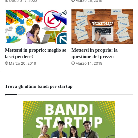
Ottobre 17, 2022
Marzo 26, 2019
Mettersi in proprio: meglio se
Mettersi in proprio: la
lasci perdere!
questione del prezzo
Marzo 20, 2019
Marzo 14, 2019
Trova gli ultimi bandi per startup