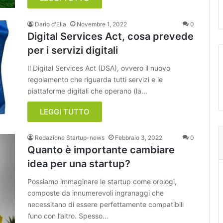
Dario d'Elia
Novembre 1, 2022
0
Digital Services Act, cosa prevede
per i servizi digitali
Il Digital Services Act (DSA), ovvero il nuovo
regolamento che riguarda tutti servizi e le
piattaforme digitali che operano (la…
LEGGI TUTTO
Redazione Startup-news
Febbraio 3, 2022
0
Quanto è importante cambiare
idea per una startup?
Possiamo immaginare le startup come orologi,
composte da innumerevoli ingranaggi che
necessitano di essere perfettamente compatibili
l’uno con l’altro. Spesso…