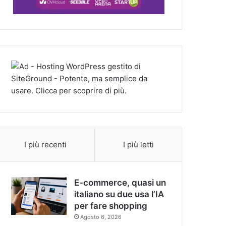
I più recenti
I più letti
E-commerce, quasi un
italiano su due usa l’IA
per fare shopping
Agosto 6, 2026