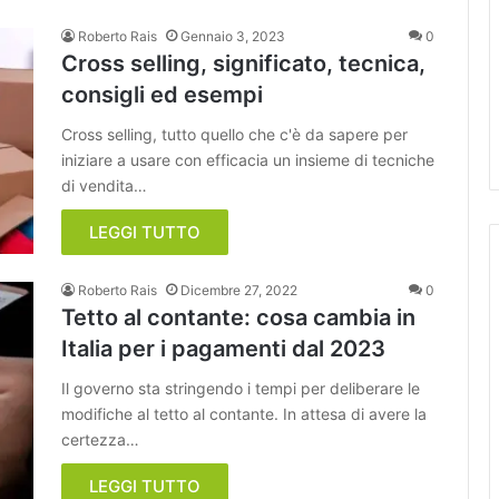
Roberto Rais
Gennaio 3, 2023
0
Cross selling, significato, tecnica,
consigli ed esempi
Cross selling, tutto quello che c'è da sapere per
iniziare a usare con efficacia un insieme di tecniche
di vendita…
LEGGI TUTTO
Roberto Rais
Dicembre 27, 2022
0
Tetto al contante: cosa cambia in
Italia per i pagamenti dal 2023
Il governo sta stringendo i tempi per deliberare le
modifiche al tetto al contante. In attesa di avere la
certezza…
LEGGI TUTTO