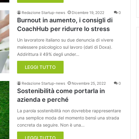
Redazione Startup-news
Dicembre 19, 2022
0
Burnout in aumento, i consigli di
CoachHub per ridurre lo stress
Un lavoratore italiano su due denuncia di vivere
malessere psicologico sul lavoro (dati di Doxa).
Addirittura il 49% degli under…
LEGGI TUTTO
Redazione Startup-news
Novembre 25, 2022
0
Sostenibilità come portarla in
azienda e perché
La parola sostenibilità non dovrebbe rappresentare
una semplice moda del momento bensì una strada
concreta da seguire. Non è una…
LEGGI TUTTO