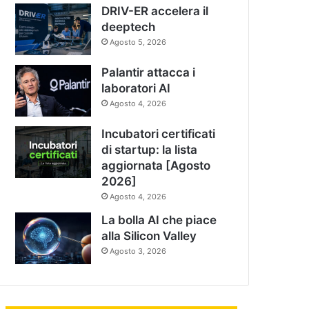
DRIV-ER accelera il
deeptech
Agosto 5, 2026
Palantir attacca i
laboratori AI
Agosto 4, 2026
Incubatori certificati
di startup: la lista
aggiornata [Agosto
2026]
Agosto 4, 2026
La bolla AI che piace
alla Silicon Valley
Agosto 3, 2026