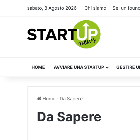
sabato, 8 Agosto 2026
Chi siamo
Sei un foun
HOME
AVVIARE UNA STARTUP
GESTIRE U
Home
-
Da Sapere
Da Sapere