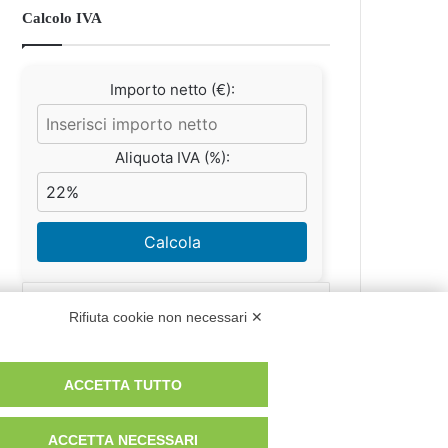
Calcolo IVA
Importo netto (€):
Aliquota IVA (%):
Calcola
Rifiuta cookie non necessari ✕
Scorporo IVA
ACCETTA TUTTO
Importo lordo (€):
ACCETTA NECESSARI