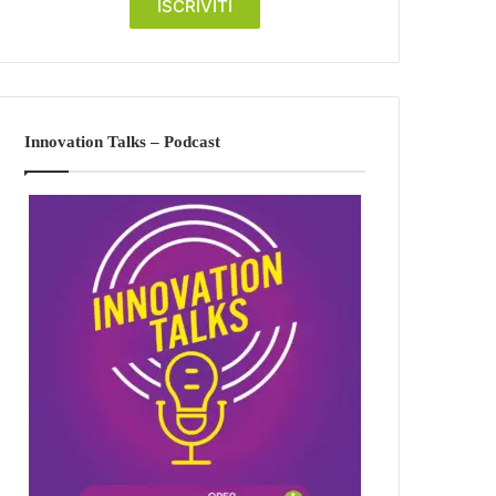
Innovation Talks – Podcast