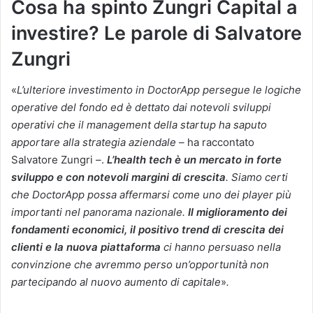
Cosa ha spinto Zungri Capital a
investire? Le parole di Salvatore
Zungri
«
L’ulteriore investimento in DoctorApp persegue le logiche
operative del fondo ed è dettato dai notevoli sviluppi
operativi che il management della startup ha saputo
apportare alla strategia aziendale –
ha raccontato
Salvatore Zungri
–
.
L’health tech è un mercato in forte
sviluppo e con notevoli margini di crescita
. Siamo certi
che DoctorApp possa affermarsi come uno dei player più
importanti nel panorama nazionale.
Il miglioramento dei
fondamenti economici, il positivo trend di crescita dei
clienti e la nuova piattaforma
ci hanno persuaso nella
convinzione che avremmo perso un’opportunità non
partecipando al nuovo aumento di capitale
»
.