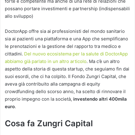
forte e competente ma anche di una rete di relazioni che
possano portare investimenti e partnership (indispensabili
allo sviluppo)
DoctorApp offre sia ai professionisti del mondo sanitario
sia ai pazienti una piattaforma e una App che semplificano
le prenotazioni e la gestione del rapporto tra medico e
cittadini.
Del nuovo ecosistema per la salute di DoctorApp
abbiamo già parlato in un altro articolo
. Ma c’è un altro
aspetto della storia di questa startup, che seguiamo fin dai
suoi esordi, che ci ha colpito. Il Fondo Zungri Capital, che
aveva già contribuito alla campagna di equity
crowdfunding dello scorso anno, ha scelto di rinnovare il
proprio impegno con la società,
investendo altri 400mila
euro
.
Cosa fa Zungri Capital