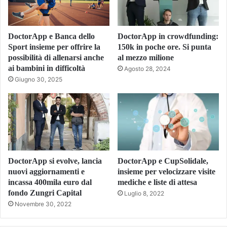
DoctorApp e Banca dello
DoctorApp in crowdfunding:
Sport insieme per offrire la
150k in poche ore. Si punta
possibilità di allenarsi anche
al mezzo milione
ai bambini in difficoltà
Agosto 28, 2024
Giugno 30, 2025
DoctorApp si evolve, lancia
DoctorApp e CupSolidale,
nuovi aggiornamenti e
insieme per velocizzare visite
incassa 400mila euro dal
mediche e liste di attesa
fondo Zungri Capital
Luglio 8, 2022
Novembre 30, 2022