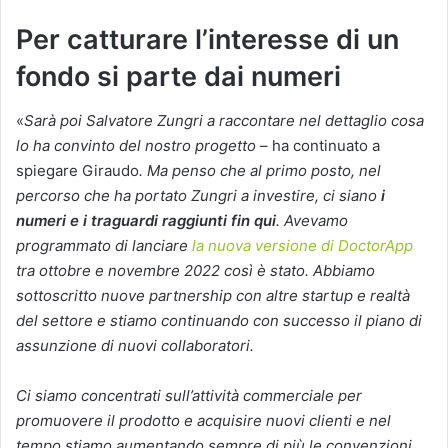
Per catturare l’interesse di un
fondo si parte dai numeri
«
Sarà poi Salvatore Zungri a raccontare nel dettaglio cosa
lo ha convinto del nostro progetto –
ha continuato a
spiegare Giraudo
. Ma penso che al primo posto, nel
percorso che ha portato Zungri a investire, ci siano
i
numeri e i traguardi raggiunti fin qui
. Avevamo
programmato di lanciare
la nuova versione di DoctorApp
tra ottobre e novembre 2022 così è stato. Abbiamo
sottoscritto nuove partnership con altre startup e realtà
del settore e stiamo continuando con successo il piano di
assunzione di nuovi collaboratori.
Ci siamo concentrati sull’attività commerciale per
promuovere il prodotto e acquisire nuovi clienti e nel
tempo stiamo aumentando sempre di più le convenzioni