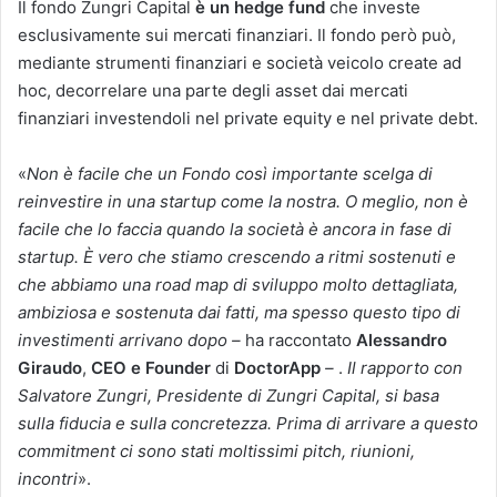
Il fondo Zungri Capital
è un hedge fund
che investe
esclusivamente sui mercati finanziari. Il fondo però può,
mediante strumenti finanziari e società veicolo create ad
hoc, decorrelare una parte degli asset dai mercati
finanziari investendoli nel private equity e nel private debt.
«
Non è facile che un Fondo così importante scelga di
reinvestire in una startup come la nostra. O meglio, non è
facile che lo faccia quando la società è ancora in fase di
startup. È vero che stiamo crescendo a ritmi sostenuti e
che abbiamo una road map di sviluppo molto dettagliata,
ambiziosa e sostenuta dai fatti, ma spesso questo tipo di
investimenti arrivano dopo –
ha raccontato
Alessandro
Giraudo
,
CEO e Founder
di
DoctorApp
–
.
Il rapporto con
Salvatore Zungri, Presidente di Zungri Capital, si basa
sulla fiducia e sulla concretezza. Prima di arrivare a questo
commitment ci sono stati moltissimi pitch, riunioni,
incontri
».