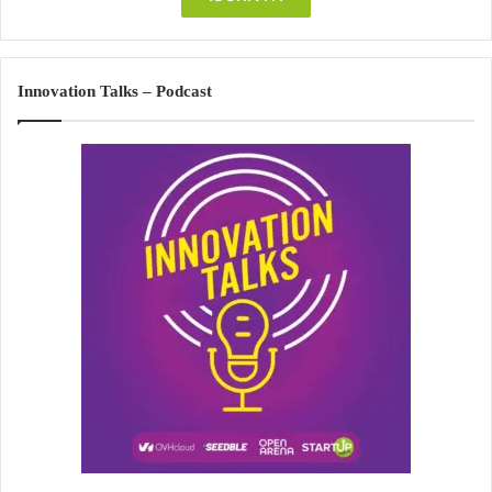
Innovation Talks – Podcast