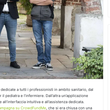
dicate a tutti i professionisti in ambito sanitario, dal
il pediatra e l’infermiere. Dall’altra un’applicazione
all’interfaccia intuitiva e all’assistenza dedicata.
a campagna su CrowdFundMe
, che si era chiusa con una