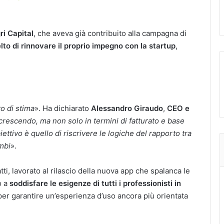
i Capital
, che aveva già contribuito alla campagna di
lto di rinnovare il proprio impegno con la startup
,
o di stima
». Ha dichiarato
Alessandro Giraudo
,
CEO e
crescendo, ma non solo in termini di fatturato e base
ettivo è quello di riscrivere le logiche del rapporto tra
mbi
».
atti, lavorato al rilascio della nuova app che spalanca le
o a
soddisfare
le esigenze di tutti i professionisti in
 per garantire un’esperienza d’uso ancora più orientata