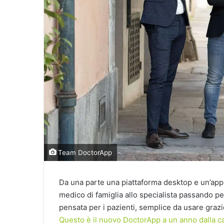
Team DoctorApp
Da una parte una piattaforma desktop e un’app de
medico di famiglia allo specialista passando per 
pensata per i pazienti, semplice da usare grazie 
Questo è il nuovo DoctorApp a un anno dall