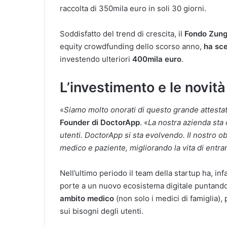
raccolta di 350mila euro in soli 30 giorni.
Soddisfatto del trend di crescita, il
Fondo Zungr
equity crowdfunding dello scorso anno,
ha sce
investendo ulteriori
400mila euro
.
L’investimento e le novità
«
Siamo molto onorati di questo grande attestat
Founder di DoctorApp
. «
La nostra azienda sta 
utenti. DoctorApp si sta evolvendo. Il nostro obi
medico e paziente, migliorando la vita di entra
Nell’ultimo periodo il team della startup ha, inf
porte a un nuovo ecosistema digitale puntand
ambito medico
(non solo i medici di famiglia),
sui bisogni degli utenti.