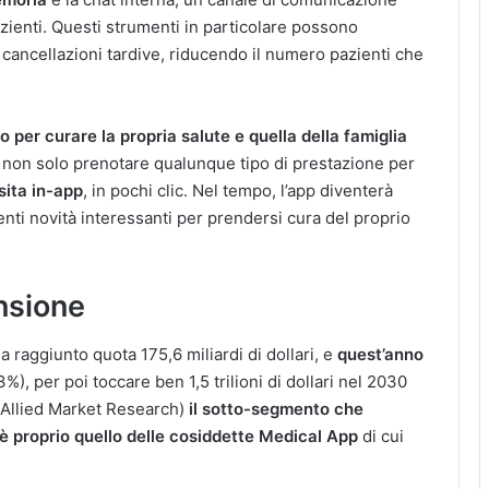
pazienti. Questi strumenti in particolare possono
 cancellazioni tardive, riducendo il numero pazienti che
o per curare la propria salute e quella della famiglia
e non solo prenotare qualunque tipo di prestazione per
sita in-app
, in pochi clic. Nel tempo, l’app diventerà
enti novità interessanti per prendersi cura del proprio
nsione
a raggiunto quota 175,6 miliardi di dollari, e
quest’anno
%), per poi toccare ben 1,5 trilioni di dollari nel 2030
i Allied Market Research)
il sotto-segmento che
è proprio quello delle cosiddette Medical App
di cui