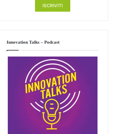
Innovation Talks – Podcast