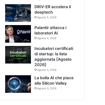
DRIV-ER accelera il
deeptech
Agosto 5, 2026
Palantir attacca i
laboratori AI
Agosto 4, 2026
Incubatori certificati
di startup: la lista
aggiornata [Agosto
2026]
Agosto 4, 2026
La bolla AI che piace
alla Silicon Valley
Agosto 3, 2026