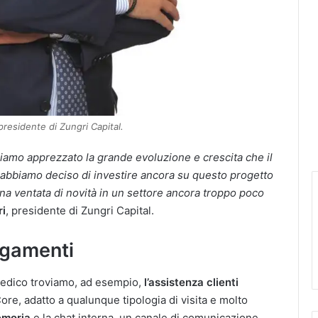
presidente di Zungri Capital.
amo apprezzato la grande evoluzione e crescita che il
o abbiamo deciso di investire ancora su questo progetto
na ventata di novità in un settore ancora troppo poco
ri
, presidente di Zungri Capital.
agamenti
medico troviamo, ad esempio,
l’assistenza clienti
re, adatto a qualunque tipologia di visita e molto
moria
e la chat interna, un canale di comunicazione