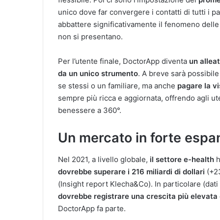
unico dove far convergere i contatti di tutti i 
abbattere significativamente il fenomeno delle
non si presentano.
Per l’utente finale, DoctorApp diventa
un alleat
da un unico strumento
. A breve sarà possibil
se stessi o un familiare, ma anche
pagare la vi
sempre più ricca e aggiornata, offrendo agli ut
benessere a 360°.
Un mercato in forte espa
Nel 2021, a livello globale,
il settore e-health
h
dovrebbe superare i 216 miliardi di dollari
(+23
(Insight report Klecha&Co). In particolare (dat
dovrebbe registrare una crescita più elevata 
DoctorApp fa parte.