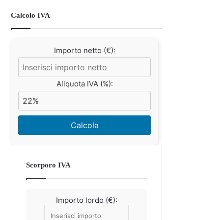
Calcolo IVA
Importo netto (€):
Aliquota IVA (%):
Calcola
Scorporo IVA
Importo lordo (€):