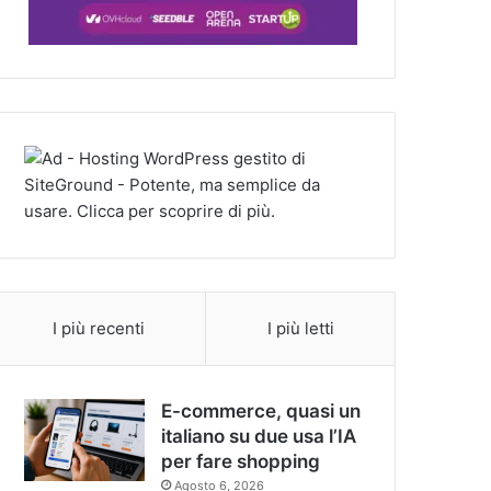
I più recenti
I più letti
E-commerce, quasi un
italiano su due usa l’IA
per fare shopping
Agosto 6, 2026