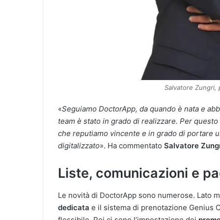
Salvatore Zungri, 
«
Seguiamo DoctorApp, da quando è nata e abbi
team è stato in grado di realizzare. Per quest
che reputiamo vincente e in grado di portare u
digitalizzato
». Ha commentato
Salvatore Zung
Liste, comunicazioni e p
Le novità di DoctorApp sono numerose. Lato 
dedicata
e il sistema di prenotazione Genius Co
flessibile. Poi ci sono l’impostazione dei
prome