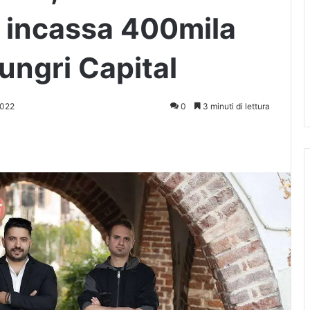
 incassa 400mila
ungri Capital
2022
0
3 minuti di lettura