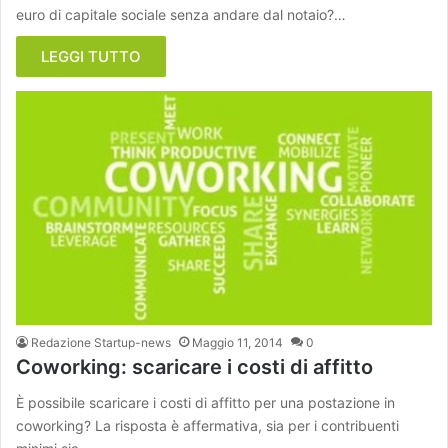
euro di capitale sociale senza andare dal notaio?…
LEGGI TUTTO
Redazione Startup-news
Maggio 11, 2014
0
Coworking: scaricare i costi di affitto
È possibile scaricare i costi di affitto per una postazione in
coworking? La risposta è affermativa, sia per i contribuenti