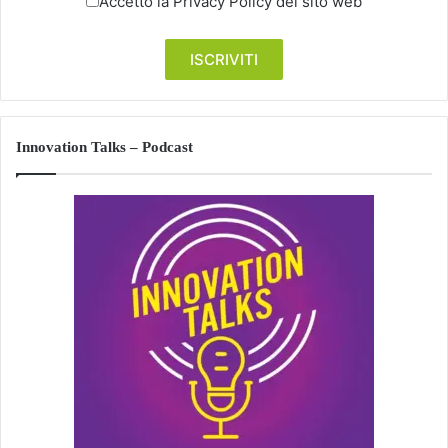
Accetto la
Privacy Policy
del sito web
Innovation Talks – Podcast