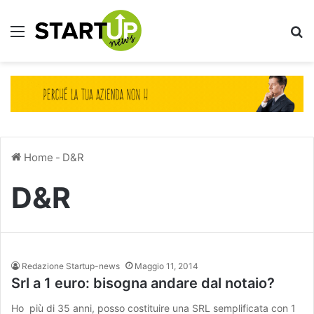
Menu
Ce
Home
-
D&R
D&R
Redazione Startup-news
Maggio 11, 2014
Srl a 1 euro: bisogna andare dal notaio?
Ho più di 35 anni, posso costituire una SRL semplificata con 1