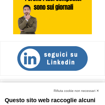
Calcolo IVA
Rifiuta cookie non necessari ✕
Questo sito web raccoglie alcuni
Importo netto (€):