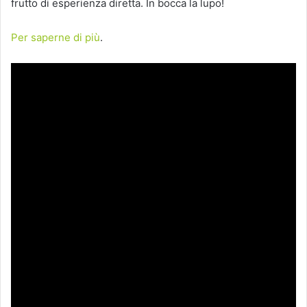
frutto di esperienza diretta. In bocca la lupo!
Per saperne di più
.