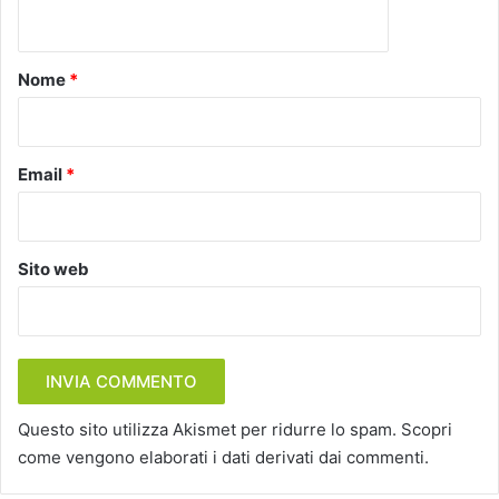
n
t
o
Nome
*
*
Email
*
Sito web
Questo sito utilizza Akismet per ridurre lo spam.
Scopri
come vengono elaborati i dati derivati dai commenti
.