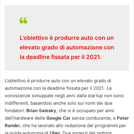
L’obiettivo è produrre auto con un
elevato grado di automazione con
la deadline fissata per il 2021.
L’obiettivo è produrre auto con un elevato grado di
automazione con la deadline fissata per il 2021. Le
conoscenze sviluppate negli anni dalla startup non sono
indifferenti, basandosi anche solo sui nomi dei due
fondatori:
Brian Salesky
, che si è occupato per anni
dell’hardware delle
Google Car
senza conducente, e
Peter
Rande
r, che ha lavorato allo redazione dei programmi per
la guida autonoma di
Uber
. Due esperti del settore