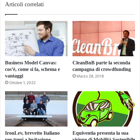
Articoli correlati
Business Model Canvas:
CleanBnB parte la seconda
cos’è, come si fa, schema e
campagna di crowdfunding
vantaggi
Marzo 28, 2018
Ottobre 1, 2022
IronLev, brevetto Italiano
Equiventia presenta la sua
per treni a levitazione
visione di Mobilità Sostenibile