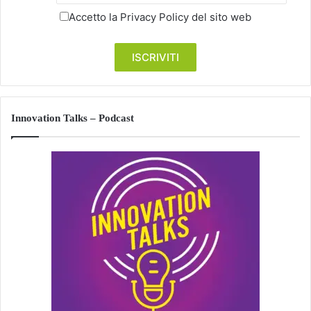
Accetto la
Privacy Policy
del sito web
Innovation Talks – Podcast