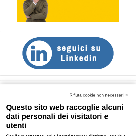
Calcolo IVA
Rifiuta cookie non necessari ✕
Questo sito web raccoglie alcuni
Importo netto (€):
dati personali dei visitatori e
utenti
Aliquota IVA (%):