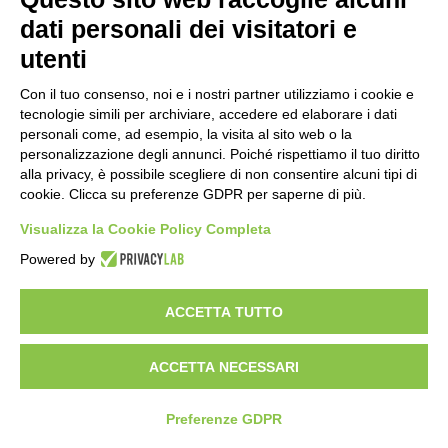
Importo netto (€):
dati personali dei visitatori e
utenti
Aliquota IVA (%):
Con il tuo consenso, noi e i nostri partner utilizziamo i cookie e
tecnologie simili per archiviare, accedere ed elaborare i dati
personali come, ad esempio, la visita al sito web o la
personalizzazione degli annunci. Poiché rispettiamo il tuo diritto
Calcola
alla privacy, è possibile scegliere di non consentire alcuni tipi di
cookie. Clicca su preferenze GDPR per saperne di più.
Visualizza la Cookie Policy Completa
Scorporo IVA
Powered by
Importo lordo (€):
ACCETTA TUTTO
ACCETTA NECESSARI
Aliquota IVA (%):
Calcola
Preferenze GDPR