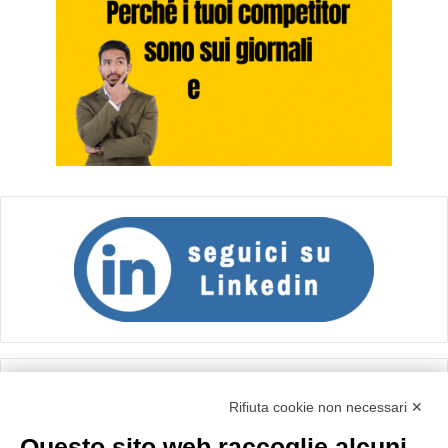
Calcolo IVA
Rifiuta cookie non necessari ✕
Questo sito web raccoglie alcuni