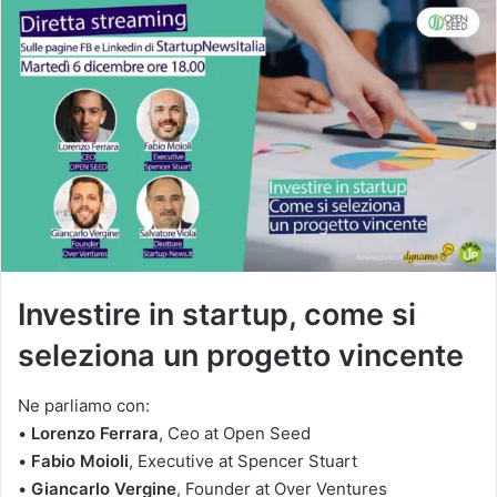
Investire in startup, come si
seleziona un progetto vincente
Ne parliamo con:
•
Lorenzo Ferrara
, Ceo at Open Seed
•
Fabio
Moioli
,
Executive at Spencer Stuart
•
Giancarlo
Vergine
, Founder at Over Ventures