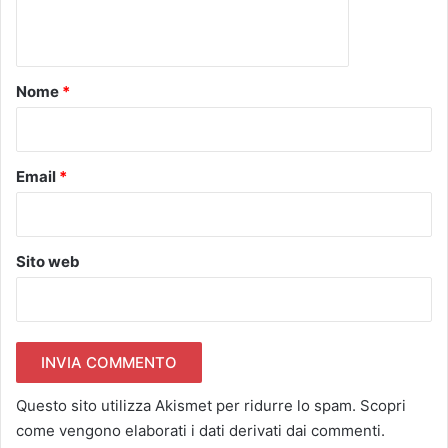
n
t
o
Nome
*
*
Email
*
Sito web
Questo sito utilizza Akismet per ridurre lo spam.
Scopri
come vengono elaborati i dati derivati dai commenti
.