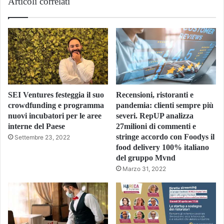
Articoli correlati
SEI Ventures festeggia il suo
Recensioni, ristoranti e
crowdfunding e programma
pandemia: clienti sempre più
nuovi incubatori per le aree
severi. RepUP analizza
interne del Paese
27milioni di commenti e
stringe accordo con Foodys il
Settembre 23, 2022
food delivery 100% italiano
del gruppo Mvnd
Marzo 31, 2022