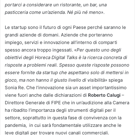
portarci a considerare un ristorante, un bar, una
pasticceria come un’azienda. Né più né meno
»
.
Le startup sono il futuro di ogni Paese perché saranno le
grandi aziende di domani. Aziende che porteranno
impiego, servizi e innovazione all’interno di comparti
spesso ancora troppo ingessati. «
Per questo uno degli
obiettivi degli Horeca Digital Talks è la ricerca concreta di
risposte a problemi reali. Spesso queste risposte possono
essere fornite da startup che aspettano solo di mettersi in
gioco, ma non hanno il giusto livello di visibilità
»
spiega
Sonia Re. Che l’innovazione sia un asset importantissimo
viene fuori anche dalle dichiarazioni di
Roberto Calugi
–
Direttore Generale di FIPE che in un’audizione alla Camera
ha ribadito l’importanza degli strumenti digitali per il
settore, soprattutto in questa fase di convivenza con la
pandemia, in cui sarà fondamentale utilizzare anche le
leve digitali per trovare nuovi canali commerciali.