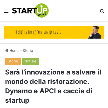
Menu
Ce
Home
-
Storie
Storie
Notizie
Sarà l’innovazione a salvare il
mondo della ristorazione.
Dynamo e APCI a caccia di
startup