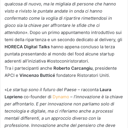
qualcosa di nuovo, ma le migliaia di persone che hanno
visto e rivisto le puntate andate in onda ci hanno
confermato come la voglia di ripartire rimettendosi in
gioco sia la chiave per affrontare le sfide che ci
attendono
»
. Dopo un primo appuntamento introduttivo sui
temi della ripartenza e un secondo dedicato al delivery, gli
HORECA Digital Talks
hanno appena concluso la terza
puntata presentando al mondo del food alcune startup
aderenti all’iniziativa #iostoconiristoratori.
Tra i partecipanti anche
Roberto Carcangiu
, presidente
APCI e
Vincenzo Butticé
fondatore Ristoratori Uniti.
«
Le startup sono il futuro del Paese
– racconta
Laura
Loprieno
co-founder di
Dynamo
–
l’innovazione è la chiave
per affrontarlo. E per innovazione non parliamo solo di
tecnologia e digitale, ma ci riferiamo anche a processi
mentali differenti, a un approccio diverso con la
professione. Innovazione anche del pensiero che deve