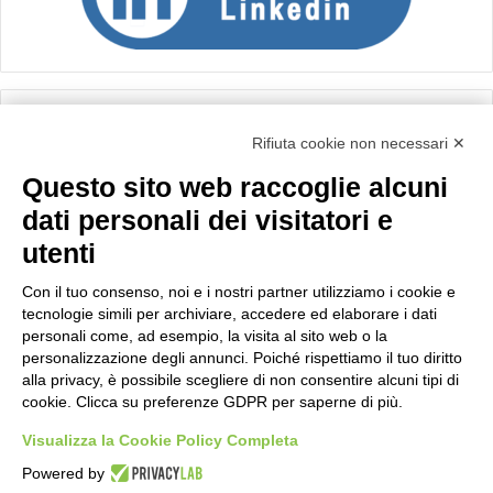
Calcolo IVA
Rifiuta cookie non necessari ✕
Questo sito web raccoglie alcuni
Importo netto (€):
dati personali dei visitatori e
utenti
Aliquota IVA (%):
Con il tuo consenso, noi e i nostri partner utilizziamo i cookie e
tecnologie simili per archiviare, accedere ed elaborare i dati
personali come, ad esempio, la visita al sito web o la
personalizzazione degli annunci. Poiché rispettiamo il tuo diritto
Calcola
alla privacy, è possibile scegliere di non consentire alcuni tipi di
cookie. Clicca su preferenze GDPR per saperne di più.
Visualizza la Cookie Policy Completa
Scorporo IVA
Powered by