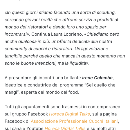
«
In questi giorni stiamo facendo una sorta di scouting,
cercando giovani realtà che offrono servizi o prodotti al
mondo dei ristoratori e dando loro uno spazio per
incontrarsi
»
. Continua Laura Loprieno. «
Chiediamo però
anche qualcosa in più: un’offerta dedicata alla nostra
community di cuochi e ristoratori. Un’agevolazione
tangibile perché quello che manca in questo momento non
sono le buone intenzioni, ma la liquidità
»
.
A presentare gli incontri una brillante
Irene Colombo
,
ideatrice e conduttrice del programma “Sei quello che
mangi”, esperta del mondo del food.
Tutti gli appuntamenti sono trasmessi in contemporanea
sul gruppo Facebook
Horeca Digital Talks
,
sulla pagina
Facebook di
Associazione Professionale Cuochi Italiani
,
sul canale Youtube
Horeca Digital Talks
e su molti altri