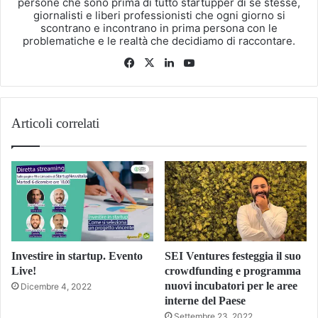
persone che sono prima di tutto startupper di se stesse,
giornalisti e liberi professionisti che ogni giorno si
scontrano e incontrano in prima persona con le
problematiche e le realtà che decidiamo di raccontare.
Facebook
X
LinkedIn
You
Tube
Articoli correlati
Investire in startup. Evento
SEI Ventures festeggia il suo
Live!
crowdfunding e programma
nuovi incubatori per le aree
Dicembre 4, 2022
interne del Paese
Settembre 23, 2022