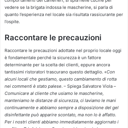
comportamenti dei camerieri, si spia nelle cucine per
vedere se la brigata indossa le mascherine, si parla di
quanto l’esperienza nel locale sia risultata rassicurante per
l’ospite.
Raccontare le precauzioni
Raccontare le precauzioni adottate nel proprio locale oggi
è fondamentale perché la sicurezza è un fattore
determinante per la scelta dei clienti, eppure ancora
tantissimi ristoratori trascurano questo dettaglio. «
Con
alcuni locali che gestiamo, questo cambiamento di rotta
nei commenti è stato palese
. – Spiega Salvatore Viola –
Comunicare al cliente che usiamo le mascherine,
manteniamo le distanze di sicurezza, ci laviamo le mani
continuamente e abbiamo sempre a disposizione del gel
disinfettante può apparire scontato, ma non lo è affatto.
Per i nostri clienti abbiamo immediatamente aggiornato i