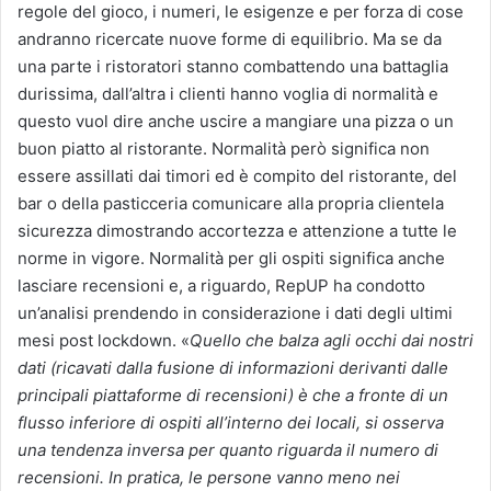
regole del gioco, i numeri, le esigenze e per forza di cose
andranno ricercate nuove forme di equilibrio. Ma se da
una parte i ristoratori stanno combattendo una battaglia
durissima, dall’altra i clienti hanno voglia di normalità e
questo vuol dire anche uscire a mangiare una pizza o un
buon piatto al ristorante. Normalità però significa non
essere assillati dai timori ed è compito del ristorante, del
bar o della pasticceria comunicare alla propria clientela
sicurezza dimostrando accortezza e attenzione a tutte le
norme in vigore. Normalità per gli ospiti significa anche
lasciare recensioni e, a riguardo, RepUP ha condotto
un’analisi prendendo in considerazione i dati degli ultimi
mesi post lockdown. «
Quello che balza agli occhi dai nostri
dati (ricavati dalla fusione di informazioni derivanti dalle
principali piattaforme di recensioni) è che a fronte di un
flusso inferiore di ospiti all’interno dei locali, si osserva
una tendenza inversa per quanto riguarda il numero di
recensioni. In pratica, le persone vanno meno nei