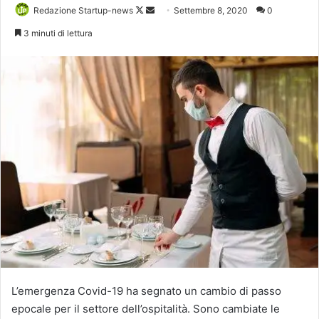
Follow
Invia
Redazione Startup-news
Settembre 8, 2020
0
on
un'email
3 minuti di lettura
X
L’emergenza Covid-19 ha segnato un cambio di passo
epocale per il settore dell’ospitalità. Sono cambiate le