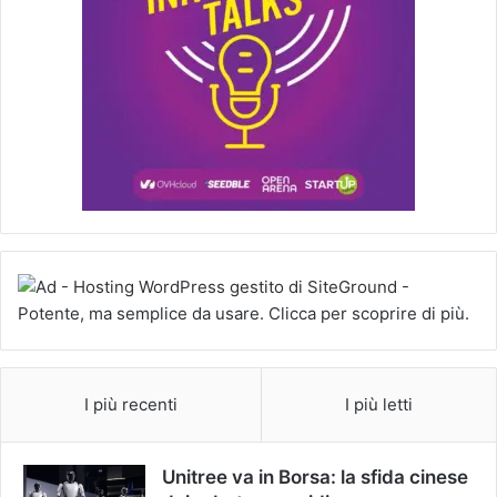
I più recenti
I più letti
Unitree va in Borsa: la sfida cinese