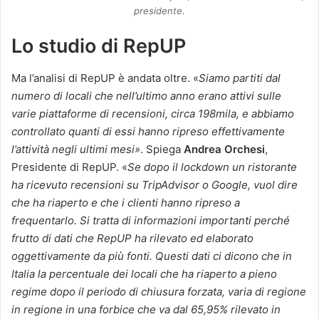
presidente.
Lo studio di RepUP
Ma l’analisi di RepUP è andata oltre. «
Siamo partiti dal
numero di locali che nell’ultimo anno erano attivi sulle
varie piattaforme di recensioni, circa 198mila, e abbiamo
controllato quanti di essi hanno ripreso effettivamente
l’attività negli ultimi mesi»
. Spiega
Andrea Orchesi
,
Presidente di RepUP. «
Se dopo il lockdown un ristorante
ha ricevuto recensioni su TripAdvisor o Google, vuol dire
che ha riaperto e che i clienti hanno ripreso a
frequentarlo. Si tratta di informazioni importanti perché
frutto di dati che RepUP ha rilevato ed elaborato
oggettivamente da più fonti. Questi dati ci dicono che in
Italia la percentuale dei locali che ha riaperto a pieno
regime dopo il periodo di chiusura forzata, varia di regione
in regione in una forbice che va dal 65,95% rilevato in