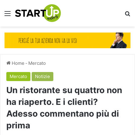
Menu
Ce
Home
-
Mercato
Mercato
Notizie
Un ristorante su quattro non
ha riaperto. E i clienti?
Adesso commentano più di
prima