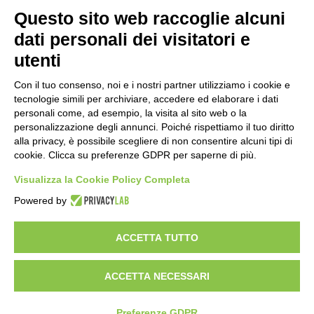
Questo sito web raccoglie alcuni
Importo netto (€):
dati personali dei visitatori e
utenti
Aliquota IVA (%):
Con il tuo consenso, noi e i nostri partner utilizziamo i cookie e
tecnologie simili per archiviare, accedere ed elaborare i dati
personali come, ad esempio, la visita al sito web o la
personalizzazione degli annunci. Poiché rispettiamo il tuo diritto
Calcola
alla privacy, è possibile scegliere di non consentire alcuni tipi di
cookie. Clicca su preferenze GDPR per saperne di più.
Visualizza la Cookie Policy Completa
Scorporo IVA
Powered by
Importo lordo (€):
ACCETTA TUTTO
ACCETTA NECESSARI
Aliquota IVA (%):
Calcola
Preferenze GDPR