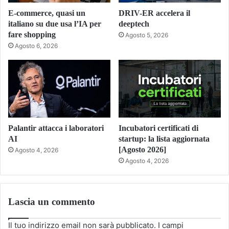
E-commerce, quasi un
DRIV-ER accelera il
italiano su due usa l’IA per
deeptech
fare shopping
Agosto 5, 2026
Agosto 6, 2026
Palantir attacca i laboratori
Incubatori certificati di
AI
startup: la lista aggiornata
[Agosto 2026]
Agosto 4, 2026
Agosto 4, 2026
Lascia un commento
Il tuo indirizzo email non sarà pubblicato.
I campi