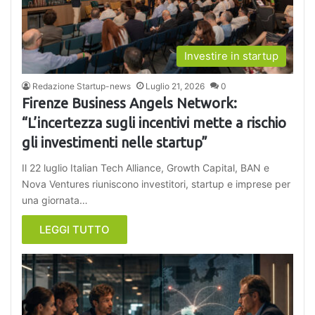
Investire in startup
Redazione Startup-news
Luglio 21, 2026
0
Firenze Business Angels Network:
“L’incertezza sugli incentivi mette a rischio
gli investimenti nelle startup”
Il 22 luglio Italian Tech Alliance, Growth Capital, BAN e
Nova Ventures riuniscono investitori, startup e imprese per
una giornata…
LEGGI TUTTO