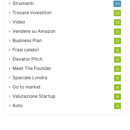
Strumenti
70
Trovare investitori
13
Video
12
Vendere su Amazon
11
Business Plan
11
Frasi celebri
8
Elevator Pitch
8
Meet The Founder
8
Speciale Londra
6
Go to market
6
Valutazione Startup
4
Auto
4