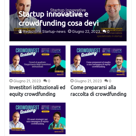
Startup innovative e
crowdfunding cosa devi
sapere
Redazione Startup-news
Giugno 22, 2023
0
Giugno 21, 2023
0
Giugno 21, 2023
0
Investitori istituzionali ed
Come prepararsi alla
equity crowdfunding
raccolta di crowdfunding