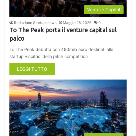
Venture Capital
Redazione Startup-news
Maggio 28, 2026
0
To The Peak porta il venture capital sul
palco
To The Peak debutta con 460mila euro destinati alle
startup vincitrici della pitch competition
LEGGI TUTTO