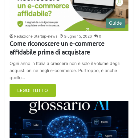
Guide
Redazione Startup-news
Giugno 15, 2026
0
Come riconoscere un e-commerce
affidabile prima di acquistare
Ogni anno in Italia a crescere non è solo il volume degli
acquisti online negli e-commerce. Purtroppo, è anche
quello…
LEGGI TUTTO