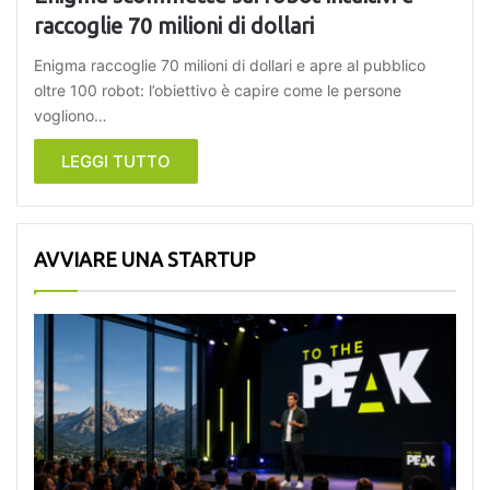
raccoglie 70 milioni di dollari
Enigma raccoglie 70 milioni di dollari e apre al pubblico
oltre 100 robot: l’obiettivo è capire come le persone
vogliono…
LEGGI TUTTO
AVVIARE UNA STARTUP