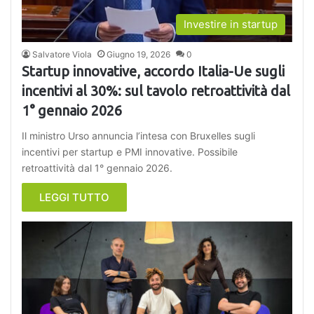
Investire in startup
Salvatore Viola
Giugno 19, 2026
0
Startup innovative, accordo Italia-Ue sugli
incentivi al 30%: sul tavolo retroattività dal
1° gennaio 2026
Il ministro Urso annuncia l’intesa con Bruxelles sugli
incentivi per startup e PMI innovative. Possibile
retroattività dal 1° gennaio 2026.
LEGGI TUTTO