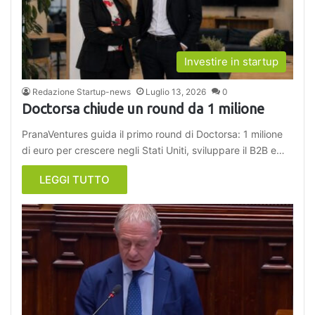
Investire in startup
Redazione Startup-news
Luglio 13, 2026
0
Doctorsa chiude un round da 1 milione
PranaVentures guida il primo round di Doctorsa: 1 milione
di euro per crescere negli Stati Uniti, sviluppare il B2B e…
LEGGI TUTTO