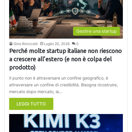
Gestire una startup
Gino Rincicotti
Luglio 20, 2026
0
Perché molte startup italiane non riescono
a crescere all’estero (e non è colpa del
prodotto)
Il punto non è attraversare un confine geografico, è
attraversare un confine di credibilità. Bisogna ricostruire,
mercato dopo mercato, la…
LEGGI TUTTO