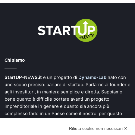
Chi siamo
StartUP-NEWS.it
è un progetto di
Dynamo-Lab
nato con
uno scopo preciso: parlare di startup. Parlarne ai founder e
agli investitori, in maniera semplice e diretta. Sappiamo
bene quanto è difficile portare avanti un progetto
imprenditoriale in genere e quanto sia ancora più
complesso farlo in un Paese come il nostro, per questo
vogliamo dare voce a chi si mette in gioco e investe tempo,
denaro e una grande fetta di vita alla ricerca di soluzioni
Rifiuta cookie non necessari ✕