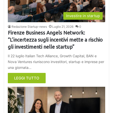
Investire in startup
Redazione Startup-news
Luglio 21, 2026
0
Firenze Business Angels Network:
“L’incertezza sugli incentivi mette a rischio
gli investimenti nelle startup”
Il 22 luglio Italian Tech Alliance, Growth Capital, BAN e
Nova Ventures riuniscono investitori, startup e imprese per
una giornata…
LEGGI TUTTO