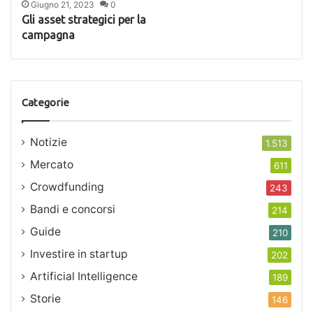
Giugno 21, 2023
0
Gli asset strategici per la
campagna
Categorie
Notizie
1.513
Mercato
611
Crowdfunding
243
Bandi e concorsi
214
Guide
210
Investire in startup
202
Artificial Intelligence
189
Storie
146