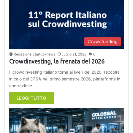
Crowdfunding
Redazione Startup-news
Luglio 21, 2026
0
Crowdinvesting, la frenata del 2026
Il crowdinvesting italiano torna ai livelli del 2020: raccolta
in calo del 37,6% nel primo semestre 2026, piattaforme in
contrazione…
LEGGI TUTTO