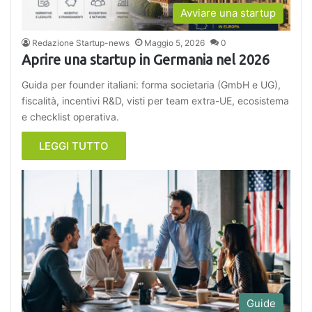
Avviare una startup
Redazione Startup-news
Maggio 5, 2026
0
Aprire una startup in Germania nel 2026
Guida per founder italiani: forma societaria (GmbH e UG),
fiscalità, incentivi R&D, visti per team extra-UE, ecosistema
e checklist operativa.
LEGGI TUTTO
Guide