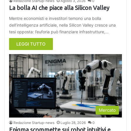
Redazione Startup-news
Agosto 3, 2026
0
La bolla AI che piace alla Silicon Valley
Mentre economisti e investitori temono una bolla
dell’intelligenza artificiale, nella Silicon Valley cresce una
tesi opposta: l’euforia può finanziare infrastrutture,…
LEGGI TUTTO
Mercato
Redazione Startup-news
Luglio 28, 2026
0
Enigma scommette sui robot intuitivi e