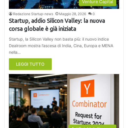
Venture Capital
Redazione Startup-news
Maggio 28, 2026
0
Startup, addio Silicon Valley: la nuova
corsa globale è già iniziata
Startup, la Silicon Valley non basta più: il nuovo indice
Dealroom mostra l’ascesa di India, Cina, Europa e MENA
nella…
LEGGI TUTTO