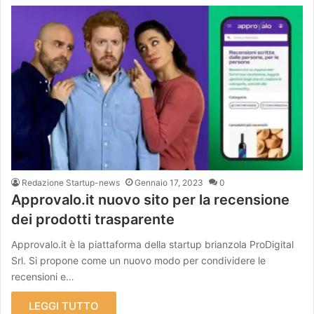
Redazione Startup-news
Gennaio 17, 2023
0
Approvalo.it nuovo sito per la recensione
dei prodotti trasparente
Approvalo.it è la piattaforma della startup brianzola ProDigital
Srl. Si propone come un nuovo modo per condividere le
recensioni e…
LEGGI TUTTO