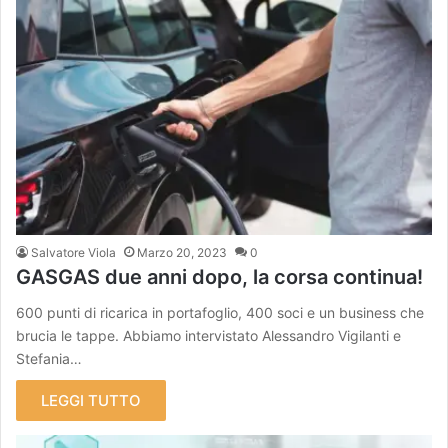
Salvatore Viola
Marzo 20, 2023
0
GASGAS due anni dopo, la corsa continua!
600 punti di ricarica in portafoglio, 400 soci e un business che
brucia le tappe. Abbiamo intervistato Alessandro Vigilanti e
Stefania…
LEGGI TUTTO