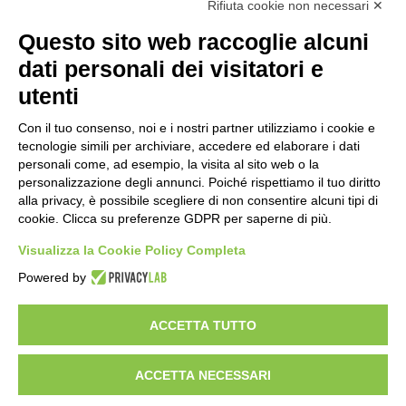
Rifiuta cookie non necessari ✕
Questo sito web raccoglie alcuni
Importo netto (€):
dati personali dei visitatori e
utenti
Aliquota IVA (%):
Con il tuo consenso, noi e i nostri partner utilizziamo i cookie e
tecnologie simili per archiviare, accedere ed elaborare i dati
personali come, ad esempio, la visita al sito web o la
personalizzazione degli annunci. Poiché rispettiamo il tuo diritto
Calcola
alla privacy, è possibile scegliere di non consentire alcuni tipi di
cookie. Clicca su preferenze GDPR per saperne di più.
Visualizza la Cookie Policy Completa
Scorporo IVA
Powered by
Importo lordo (€):
ACCETTA TUTTO
ACCETTA NECESSARI
Aliquota IVA (%):
Calcola