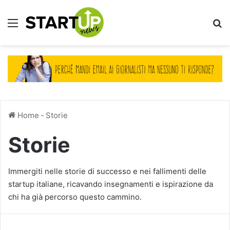
Menu
Ce
Home
-
Storie
Storie
Immergiti nelle storie di successo e nei fallimenti delle
startup italiane, ricavando insegnamenti e ispirazione da
chi ha già percorso questo cammino.