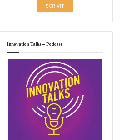
Innovation Talks – Podcast