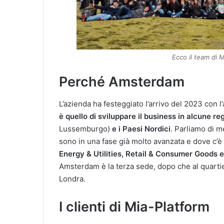
Ecco il team di 
Perché Amsterdam
L’azienda ha festeggiato l’arrivo del 2023 con l
è quello di sviluppare il business in alcune r
Lussemburgo)
e i Paesi Nordici
. Parliamo di m
sono in una fase già molto avanzata e dove c’è 
Energy & Utilities, Retail & Consumer Goods 
Amsterdam è la terza sede, dopo che al quartier
Londra.
I clienti di Mia-Platform