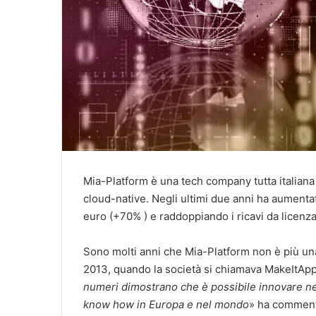
Mia-Platform è una tech company tutta italiana 
cloud-native. Negli ultimi due anni ha aumentat
euro (+70% ) e raddoppiando i ricavi da licenz
Sono molti anni che Mia-Platform non è più un
2013, quando la società si chiamava MakeItApp
numeri dimostrano che è possibile innovare nel 
know how in Europa e nel mondo
» ha commen