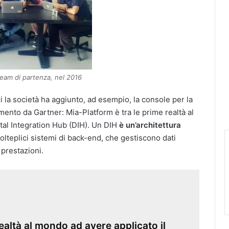
team di partenza, nel 2016
zi la società ha aggiunto, ad esempio, la console per la
imento da Gartner: Mia-Platform è tra le prime realtà al
tal Integration Hub (DIH). Un DIH
è un’architettura
olteplici sistemi di back-end, che gestiscono dati
 prestazioni.
ealtà al mondo ad avere applicato il