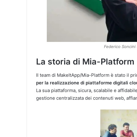
Federico Soncini
La storia di Mia-Platform
Il team di MakeItApp/Mia-Platform è stato il p
per la realizzazione di piattaforme digitali cl
La sua piattaforma, sicura, scalabile e affidabi
gestione centralizzata dei contenuti web, affian