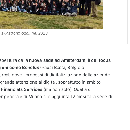
Mia-Platform oggi, nel 2023
’apertura della
nuova sede ad Amsterdam, il cui focus
egioni come
Benelux
(Paesi Bassi, Belgio e
ercati dove i processi di digitalizzazione delle aziende
grande attenzione al digital, soprattutto in ambito
e Financials Services
(ma non solo). Quella di
 generale di Milano si è aggiunta 12 mesi fa la sede di