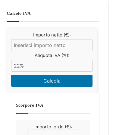
Calcolo IVA
Importo netto (€):
Aliquota IVA (%):
Calcola
Scorporo IVA
Importo lordo (€):