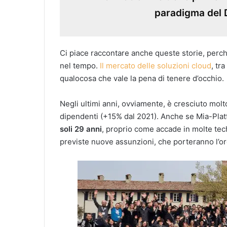
paradigma del D
Ci piace raccontare anche queste storie, perch
nel tempo.
Il mercato delle soluzioni cloud
, tr
qualocosa che vale la pena di tenere d’occhio.
Negli ultimi anni, ovviamente, è cresciuto mol
dipendenti (+15% dal 2021). Anche se Mia-Plat
soli 29 anni
, proprio come accade in molte tec
previste nuove assunzioni, che porteranno l’o