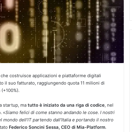
che costruisce applicazioni e piattaforme digitali
o il suo fatturato, raggiungendo quota 11 milioni di
a (+100%).
a startup, ma
tutto è iniziato da una riga di codice
, nel
. «
Siamo felici di come stanno andando le cose. I nostri
mondo dell’IT partendo dall’Italia e portando il nostro
tato
Federico Soncini Sessa, CEO di Mia-Platform
.