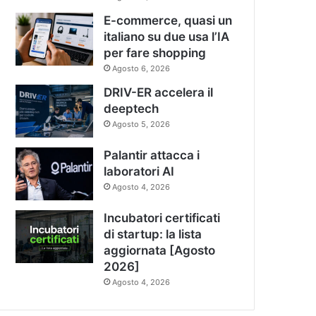
E-commerce, quasi un
italiano su due usa l’IA
per fare shopping
Agosto 6, 2026
DRIV-ER accelera il
deeptech
Agosto 5, 2026
Palantir attacca i
laboratori AI
Agosto 4, 2026
Incubatori certificati
di startup: la lista
aggiornata [Agosto
2026]
Agosto 4, 2026