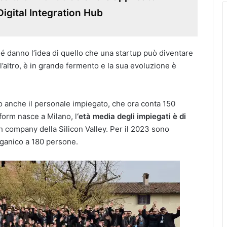
igital Integration Hub
é danno l’idea di quello che una startup può diventare
a l’altro, è in grande fermento e la sua evoluzione è
to anche il personale impiegato, che ora conta 150
form nasce a Milano, l
‘età media degli impiegati è di
h company della Silicon Valley. Per il 2023 sono
rganico a 180 persone.