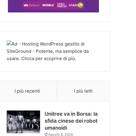
I più recenti
I più letti
Unitree va in Borsa: la
sfida cinese dei robot
umanoidi
Agosto 8, 2026