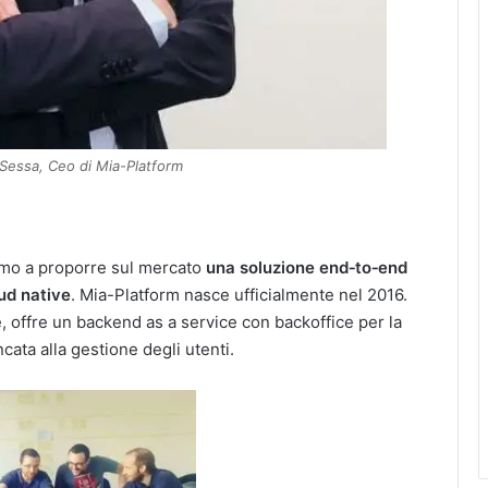
 Sessa, Ceo di Mia-Platform
rimo a proporre sul mercato
una soluzione end‑to‑end
oud native
. Mia-Platform nasce ufficialmente nel 2016.
le, offre un backend as a service con backoffice per la
cata alla gestione degli utenti.