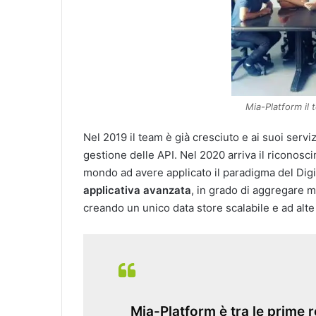
Mia-Platform il 
Nel 2019 il team è già cresciuto e ai suoi servi
gestione delle API. Nel 2020 arriva il riconosc
mondo ad avere applicato il paradigma del Digi
applicativa avanzata
, in grado di aggregare m
creando un unico data store scalabile e ad alte
Mia-Platform è tra le prime r