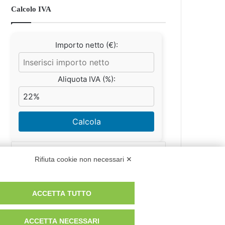
Calcolo IVA
Importo netto (€):
Aliquota IVA (%):
Calcola
Rifiuta cookie non necessari ✕
Scorporo IVA
ACCETTA TUTTO
Importo lordo (€):
ACCETTA NECESSARI