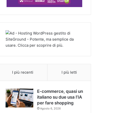
I più recenti
I più letti
E-commerce, quasi un
italiano su due usa l’IA
per fare shopping
Agosto 6, 2026