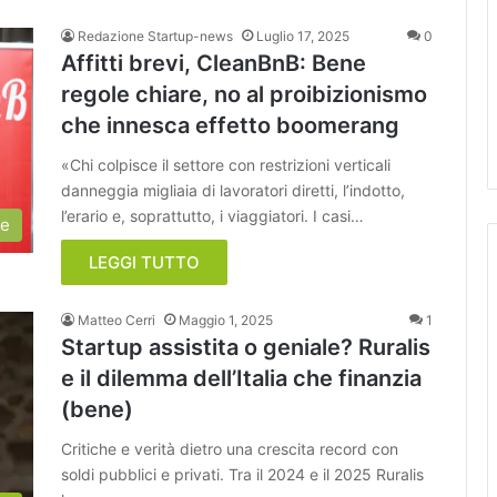
Redazione Startup-news
Luglio 17, 2025
0
Affitti brevi, CleanBnB: Bene
regole chiare, no al proibizionismo
che innesca effetto boomerang
«Chi colpisce il settore con restrizioni verticali
danneggia migliaia di lavoratori diretti, l’indotto,
l’erario e, soprattutto, i viaggiatori. I casi…
ie
LEGGI TUTTO
Matteo Cerri
Maggio 1, 2025
1
Startup assistita o geniale? Ruralis
e il dilemma dell’Italia che finanzia
(bene)
Critiche e verità dietro una crescita record con
soldi pubblici e privati. Tra il 2024 e il 2025 Ruralis