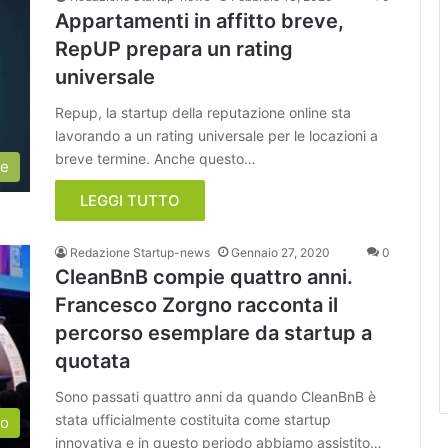
Appartamenti in affitto breve,
RepUP prepara un rating
universale
Repup, la startup della reputazione online sta
lavorando a un rating universale per le locazioni a
breve termine. Anche questo…
ie
LEGGI TUTTO
Redazione Startup-news
Gennaio 27, 2020
0
CleanBnB compie quattro anni.
Francesco Zorgno racconta il
percorso esemplare da startup a
quotata
Sono passati quattro anni da quando CleanBnB è
stata ufficialmente costituita come startup
to
innovativa e in questo periodo abbiamo assistito…