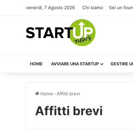
venerdì, 7 Agosto 2026
Chi siamo
Sei un fou
HOME
AVVIARE UNA STARTUP
GESTIRE U
Home
-
Affitti brevi
Affitti brevi