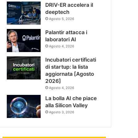
DRIV-ER accelera il
deeptech
Agosto 5, 2026
Palantir attacca i
laboratori AI
Agosto 4, 2026
Incubatori certificati
di startup: la lista
aggiornata [Agosto
2026]
Agosto 4, 2026
La bolla AI che piace
alla Silicon Valley
Agosto 3, 2026