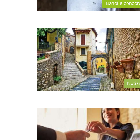
Bandi e concor
Notiz