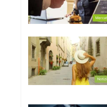
Merca
Notiz