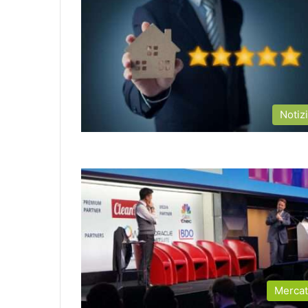
Notiz
Merca