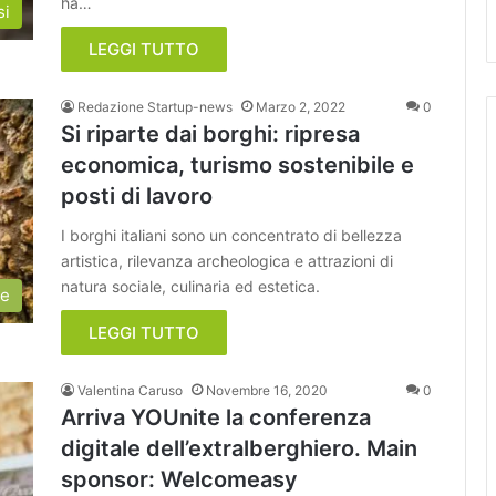
ha…
si
LEGGI TUTTO
Redazione Startup-news
Marzo 2, 2022
0
Si riparte dai borghi: ripresa
economica, turismo sostenibile e
posti di lavoro
I borghi italiani sono un concentrato di bellezza
artistica, rilevanza archeologica e attrazioni di
natura sociale, culinaria ed estetica.
ie
LEGGI TUTTO
Valentina Caruso
Novembre 16, 2020
0
Arriva YOUnite la conferenza
digitale dell’extralberghiero. Main
sponsor: Welcomeasy