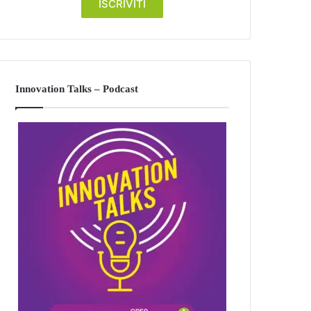
Innovation Talks – Podcast