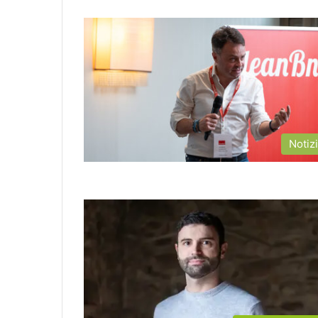
Notiz