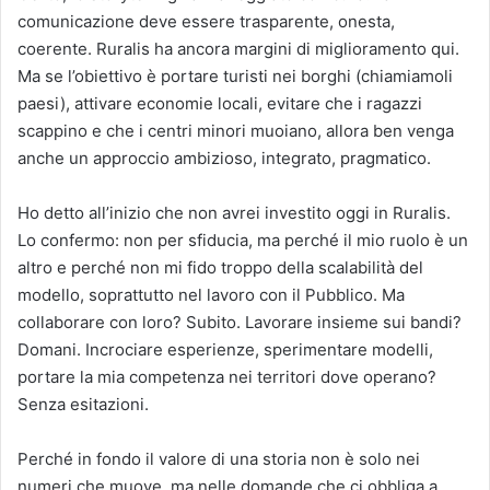
comunicazione deve essere trasparente, onesta,
coerente. Ruralis ha ancora margini di miglioramento qui.
Ma se l’obiettivo è portare turisti nei borghi (chiamiamoli
paesi), attivare economie locali, evitare che i ragazzi
scappino e che i centri minori muoiano, allora ben venga
anche un approccio ambizioso, integrato, pragmatico.
Ho detto all’inizio che non avrei investito oggi in Ruralis.
Lo confermo: non per sfiducia, ma perché il mio ruolo è un
altro e perché non mi fido troppo della scalabilità del
modello, soprattutto nel lavoro con il Pubblico. Ma
collaborare con loro? Subito. Lavorare insieme sui bandi?
Domani. Incrociare esperienze, sperimentare modelli,
portare la mia competenza nei territori dove operano?
Senza esitazioni.
Perché in fondo il valore di una storia non è solo nei
numeri che muove, ma nelle domande che ci obbliga a