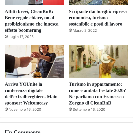
Affitti brevi, CleanBnB:
Si riparte dai borghi: ripresa
Bene regole chiare, no al
economica, turismo
proibizionismo che innesca
sostenibile e posti di lavoro
effetto boomerang
Marzo 2, 2022
Luglio 17, 2025
Arriva YOUnite la
Turismo in appartamento:
conferenza digitale
come è andata l’estate 2020?
dell’extralberghiero. Main
Ne parliamo con Francesco
sponsor: Welcomeasy
Zorgno di CleanBnB
Novembre 16, 2020
Settembre 16, 2020
Un Commento