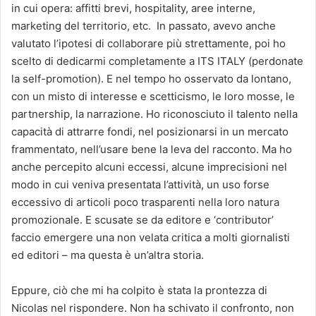
in cui opera: affitti brevi, hospitality, aree interne,
marketing del territorio, etc. In passato, avevo anche
valutato l’ipotesi di collaborare più strettamente, poi ho
scelto di dedicarmi completamente a ITS ITALY (perdonate
la self-promotion). E nel tempo ho osservato da lontano,
con un misto di interesse e scetticismo, le loro mosse, le
partnership, la narrazione. Ho riconosciuto il talento nella
capacità di attrarre fondi, nel posizionarsi in un mercato
frammentato, nell’usare bene la leva del racconto. Ma ho
anche percepito alcuni eccessi, alcune imprecisioni nel
modo in cui veniva presentata l’attività, un uso forse
eccessivo di articoli poco trasparenti nella loro natura
promozionale. E scusate se da editore e ‘contributor’
faccio emergere una non velata critica a molti giornalisti
ed editori – ma questa è un’altra storia.
Eppure, ciò che mi ha colpito è stata la prontezza di
Nicolas nel rispondere. Non ha schivato il confronto, non