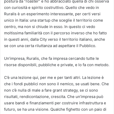
postura da “roaster” e ho abbracciato quella di chi osserva
con curiosità e spirito costruttivo. Quello che vedo in
Ruralis è un esperimento interessante, per certi versi
unico in Italia: una startup che sceglie il territorio come
centro, ma non si chiude in esso. In questo ci vedo
moltissima familiarità con il percorso inverso che ho fatto
in questi anni, dalla City verso il territorio italiano, anche
se con una certa riluttanza ad aspettare il Pubblico.
Un’impresa, Ruralis, che fa impresa cercando tutte le
risorse disponibili, pubbliche e private, e lo fa con metodo.
C’è una lezione qui, per me e per tanti altri. La lezione è
che i fondi pubblici non sono il nemico, se usati bene. Che
non c’è nulla di male a fare grant strategy, se ci sono
risultati, rendicontazione, crescita. Che un’impresa può
usare bandi e finanziamenti per costruire infrastruttura e
futuro, se ha una visione. Qualche fighetto con un paio di