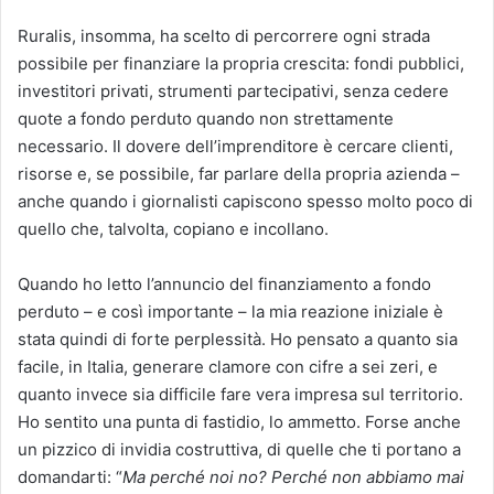
Ruralis, insomma, ha scelto di percorrere ogni strada
possibile per finanziare la propria crescita: fondi pubblici,
investitori privati, strumenti partecipativi, senza cedere
quote a fondo perduto quando non strettamente
necessario. Il dovere dell’imprenditore è cercare clienti,
risorse e, se possibile, far parlare della propria azienda –
anche quando i giornalisti capiscono spesso molto poco di
quello che, talvolta, copiano e incollano.
Quando ho letto l’annuncio del finanziamento a fondo
perduto – e così importante – la mia reazione iniziale è
stata quindi di forte perplessità. Ho pensato a quanto sia
facile, in Italia, generare clamore con cifre a sei zeri, e
quanto invece sia difficile fare vera impresa sul territorio.
Ho sentito una punta di fastidio, lo ammetto. Forse anche
un pizzico di invidia costruttiva, di quelle che ti portano a
domandarti: “
Ma perché noi no? Perché non abbiamo mai