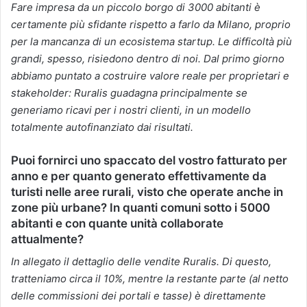
Fare impresa da un piccolo borgo di 3000 abitanti è
certamente più sfidante rispetto a farlo da Milano, proprio
per la mancanza di un ecosistema startup. Le difficoltà più
grandi, spesso, risiedono dentro di noi. Dal primo giorno
abbiamo puntato a costruire valore reale per proprietari e
stakeholder: Ruralis guadagna principalmente se
generiamo ricavi per i nostri clienti, in un modello
totalmente autofinanziato dai risultati.
Puoi fornirci uno spaccato del vostro fatturato per
anno e per quanto generato effettivamente da
turisti nelle aree rurali, visto che operate anche in
zone più urbane? In quanti comuni sotto i 5000
abitanti e con quante unità collaborate
attualmente?
In allegato il dettaglio delle vendite Ruralis. Di questo,
tratteniamo circa il 10%, mentre la restante parte (al netto
delle commissioni dei portali e tasse) è direttamente