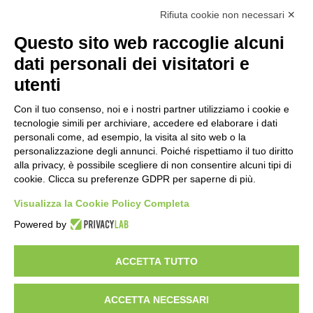
Calcolo IVA
Rifiuta cookie non necessari ✕
Questo sito web raccoglie alcuni
Importo netto (€):
dati personali dei visitatori e
utenti
Aliquota IVA (%):
Con il tuo consenso, noi e i nostri partner utilizziamo i cookie e
tecnologie simili per archiviare, accedere ed elaborare i dati
personali come, ad esempio, la visita al sito web o la
personalizzazione degli annunci. Poiché rispettiamo il tuo diritto
Calcola
alla privacy, è possibile scegliere di non consentire alcuni tipi di
cookie. Clicca su preferenze GDPR per saperne di più.
Visualizza la Cookie Policy Completa
Scorporo IVA
Powered by
Importo lordo (€):
ACCETTA TUTTO
ACCETTA NECESSARI
Aliquota IVA (%):
Calcola