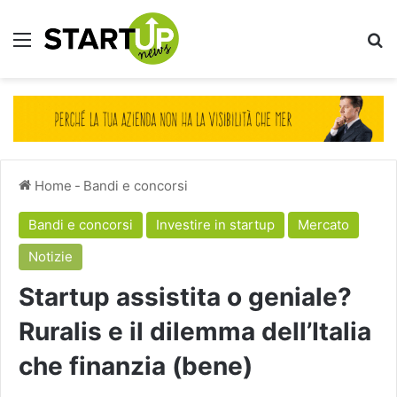
Menu
Ce
Home
-
Bandi e concorsi
Bandi e concorsi
Investire in startup
Mercato
Notizie
Startup assistita o geniale?
Ruralis e il dilemma dell’Italia
che finanzia (bene)