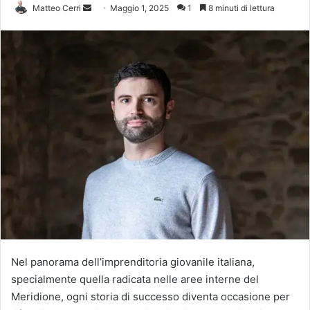
Invia
Matteo Cerri
Maggio 1, 2025
1
8 minuti di lettura
un'email
Nel panorama dell’imprenditoria giovanile italiana,
specialmente quella radicata nelle aree interne del
Meridione, ogni storia di successo diventa occasione per