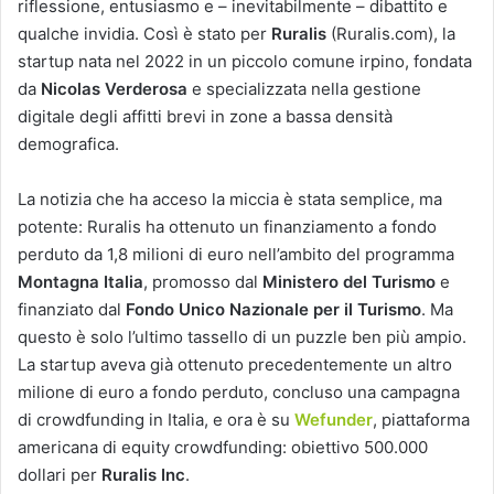
riflessione, entusiasmo e – inevitabilmente – dibattito e
qualche invidia. Così è stato per
Ruralis
(Ruralis.com), la
startup nata nel 2022 in un piccolo comune irpino, fondata
da
Nicolas Verderosa
e specializzata nella gestione
digitale degli affitti brevi in zone a bassa densità
demografica.
La notizia che ha acceso la miccia è stata semplice, ma
potente: Ruralis ha ottenuto un finanziamento a fondo
perduto da 1,8 milioni di euro nell’ambito del programma
Montagna Italia
, promosso dal
Ministero del Turismo
e
finanziato dal
Fondo Unico Nazionale per il Turismo
. Ma
questo è solo l’ultimo tassello di un puzzle ben più ampio.
La startup aveva già ottenuto precedentemente un altro
milione di euro a fondo perduto, concluso una campagna
di crowdfunding in Italia, e ora è su
Wefunder
, piattaforma
americana di equity crowdfunding: obiettivo 500.000
dollari per
Ruralis Inc
.