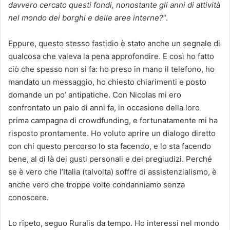
davvero cercato questi fondi, nonostante gli anni di attività
nel mondo dei borghi e delle aree interne?
“.
Eppure, questo stesso fastidio è stato anche un segnale di
qualcosa che valeva la pena approfondire. E così ho fatto
ciò che spesso non si fa: ho preso in mano il telefono, ho
mandato un messaggio, ho chiesto chiarimenti e posto
domande un po’ antipatiche. Con Nicolas mi ero
confrontato un paio di anni fa, in occasione della loro
prima campagna di crowdfunding, e fortunatamente mi ha
risposto prontamente. Ho voluto aprire un dialogo diretto
con chi questo percorso lo sta facendo, e lo sta facendo
bene, al di là dei gusti personali e dei pregiudizi. Perché
se è vero che l’Italia (talvolta) soffre di assistenzialismo, è
anche vero che troppe volte condanniamo senza
conoscere.
Lo ripeto, seguo Ruralis da tempo. Ho interessi nel mondo