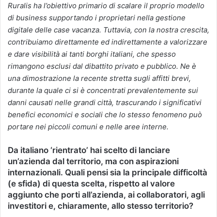
Ruralis ha l’obiettivo primario di scalare il proprio modello
di business supportando i proprietari nella gestione
digitale delle case vacanza. Tuttavia, con la nostra crescita,
contribuiamo direttamente ed indirettamente a valorizzare
e dare visibilità ai tanti borghi italiani, che spesso
rimangono esclusi dal dibattito privato e pubblico. Ne è
una dimostrazione la recente stretta sugli affitti brevi,
durante la quale ci si è concentrati prevalentemente sui
danni causati nelle grandi città, trascurando i significativi
benefici economici e sociali che lo stesso fenomeno può
portare nei piccoli comuni e nelle aree interne.
Da italiano ‘rientrato’ hai scelto di lanciare
un’azienda dal territorio, ma con aspirazioni
internazionali. Quali pensi sia la principale difficoltà
(e sfida) di questa scelta, rispetto al valore
aggiunto che porti all’azienda, ai collaboratori, agli
investitori e, chiaramente, allo stesso territorio?