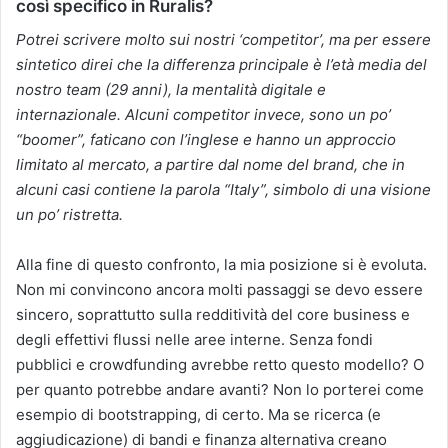
così specifico in Ruralis?
Potrei scrivere molto sui nostri ‘competitor’, ma per essere
sintetico direi che la differenza principale è l’età media del
nostro team (29 anni), la mentalità digitale e
internazionale. Alcuni competitor invece, sono un po’
“boomer”, faticano con l’inglese e hanno un approccio
limitato al mercato, a partire dal nome del brand, che in
alcuni casi contiene la parola “Italy”, simbolo di una visione
un po’ ristretta.
Alla fine di questo confronto, la mia posizione si è evoluta.
Non mi convincono ancora molti passaggi se devo essere
sincero, soprattutto sulla redditività del core business e
degli effettivi flussi nelle aree interne. Senza fondi
pubblici e crowdfunding avrebbe retto questo modello? O
per quanto potrebbe andare avanti? Non lo porterei come
esempio di bootstrapping, di certo. Ma se ricerca (e
aggiudicazione) di bandi e finanza alternativa creano