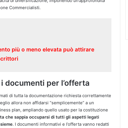
apacità di diversificazione, imponendo un’approfondita
ione Commercialisti.
ento più o meno elevata può attirare
crittori
 documenti per l’offerta
mati di tutta la documentazione richiesta correttamente
Meglio allora non affidarsi “semplicemente” a un
ness plan, ampliando quello usato per la costituzione
 che sappia occuparsi di tutti gli aspetti legati
insieme
. I documenti informativi e l’offerta vanno redatti