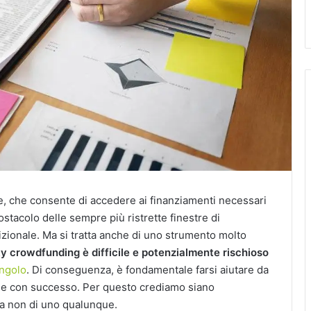
, che consente di accedere ai finanziamenti necessari
’ostacolo delle sempre più ristrette finestre di
zionale. Ma si tratta anche di uno strumento molto
y crowdfunding è difficile e potenzialmente rischioso
angolo
. Di conseguenza, è fondamentale farsi aiutare da
ine con successo. Per questo crediamo siano
ma non di uno qualunque.