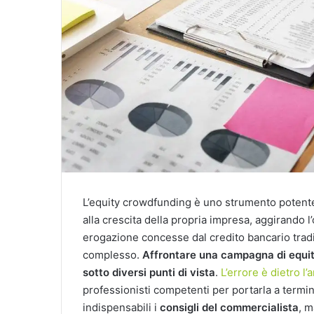
L’equity crowdfunding è uno strumento potente
alla crescita della propria impresa, aggirando l
erogazione concesse dal credito bancario tradi
complesso.
Affrontare una campagna di equit
sotto diversi punti di vista
.
L’errore è dietro l’
professionisti competenti per portarla a term
indispensabili i
consigli del commercialista
, 