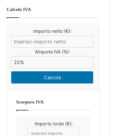
Calcolo IVA
Importo netto (€):
Aliquota IVA (%):
Calcola
Scorporo IVA
Importo lordo (€):