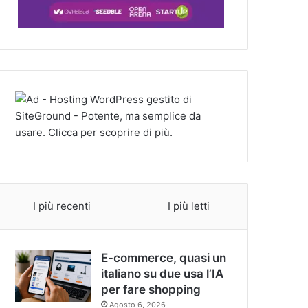
I più recenti
I più letti
E-commerce, quasi un
italiano su due usa l’IA
per fare shopping
Agosto 6, 2026