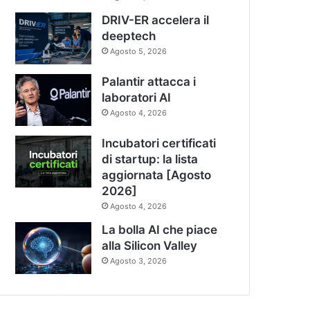
DRIV-ER accelera il
deeptech
Agosto 5, 2026
Palantir attacca i
laboratori AI
Agosto 4, 2026
Incubatori certificati
di startup: la lista
aggiornata [Agosto
2026]
Agosto 4, 2026
La bolla AI che piace
alla Silicon Valley
Agosto 3, 2026