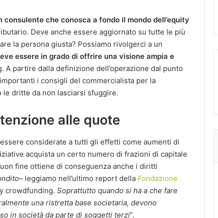
n consulente che conosca a fondo il mondo dell’equity
tributario. Deve anche essere aggiornato su tutte le più
are la persona giusta? Possiamo rivolgerci a un
deve essere in grado di offrire una visione ampia e
 A partire dalla definizione dell’operazione dal punto
importanti i consigli del commercialista per la
e dritte da non lasciarsi sfuggire.
tenzione alle quote
sere considerate a tutti gli effetti come aumenti di
ziative acquista un certo numero di frazioni di capitale
uon fine ottiene di conseguenza anche i diritti
ondito
– leggiamo nell’ultimo report della
Fondazione
ity crowdfunding.
Soprattutto quando si ha a che fare
lmente una ristretta base societaria, devono
o in società da parte di soggetti terzi
”.