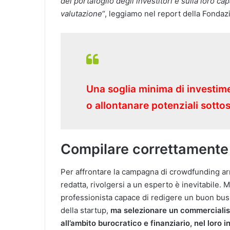
del portafoglio degli investitori e sulla loro c
valutazione
“, leggiamo nel report della Fondaz
Una soglia minima di investim
o allontanare potenziali sottos
Compilare correttamente i
Per affrontare la campagna di crowdfunding ar
redatta, rivolgersi a un esperto è inevitabile. 
professionista capace di redigere un buon busi
della startup,
ma selezionare un commercialista
all’ambito burocratico e finanziario, nel loro 