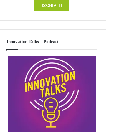
Innovation Talks – Podcast