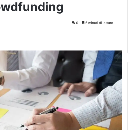
rowdfunding
0
6 minuti di lettura