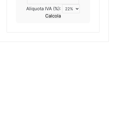
Aliquota IVA (%):
Calcola