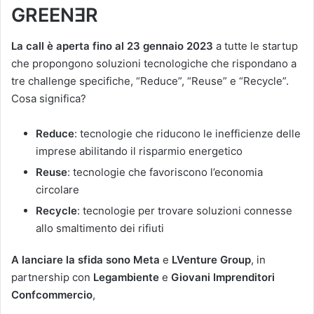
GREENƎR
La call è aperta fino al 23 gennaio 2023
a tutte le startup
che propongono soluzioni tecnologiche che rispondano a
tre challenge specifiche, “Reduce”, “Reuse” e “Recycle”.
Cosa significa?
Reduce
: tecnologie che riducono le inefficienze delle
imprese abilitando il risparmio energetico
Reuse
: tecnologie che favoriscono l’economia
circolare
Recycle
: tecnologie per trovare soluzioni connesse
allo smaltimento dei rifiuti
A lanciare la sfida sono Meta
e
LVenture Group
, in
partnership con
Legambiente
e
Giovani Imprenditori
Confcommercio
,