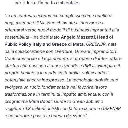
per ridurre l’impatto ambientale.
“In un contesto economico complesso come quello di
oggi, aziende e PMI sono chiamate a innovare e a
orientarsi verso nuovi modelli di business improntati alla
sostenibilità –
ha dichiarato
Angelo Mazzetti, Head of
Public Policy Italy and Greece di Meta
.
GREEN
Ǝ
R, nata
dalla collaborazione con
LVenture, Giovani Imprenditori
Confcommercio e Legambiente, si propone di intercettare
startup che possano aiutare aziende e PMI a sviluppare il
proprio business in modo sostenibile, sbloccando il
potenziale ancora inespresso. La tecnologia digitale può
svolgere un ruolo fondamentale nel favorire la loro
trasformazione in termini di impatto ambientale: con il
programma Meta Boost: Guide to Green abbiamo
raggiunto 1,3 milioni di PMI con la formazione e GREEN
Ǝ
R
è un ulteriore passo in questa direzione”.