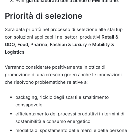
Aver
già collaborato con aziende e PMI italiane
.
Priorità di selezione
Sarà data priorità nel processo di selezione alle startup
con soluzioni applicabili nei settori produttivi
Retail &
GDO
,
Food, Pharma, Fashion & Luxury
e
Mobility &
Logistics
.
Verranno considerate positivamente in ottica di
promozione di una crescira green anche le innovazioni
che risolvono problematiche relative a:
packaging, riciclo degli scarti e smaltimento
consapevole
efficientamento dei processi produttivi in termini di
sostenibilità e consumo energetico
modalità di spostamento delle merci e delle persone