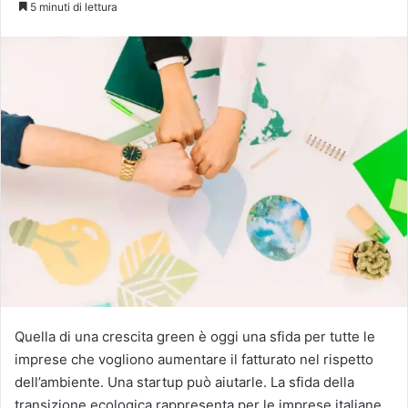
5 minuti di lettura
X
Quella di una crescita green è oggi una sfida per tutte le
imprese che vogliono aumentare il fatturato nel rispetto
dell’ambiente. Una startup può aiutarle. La sfida della
transizione ecologica rappresenta per le imprese italiane