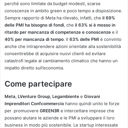
perché sono limitate da budget modesti, scarse
conoscenze in ambito green e poco tempo a disposizione.
Sempre rapporto di Meta ha rilevato, infatti, che
il 69%
delle PMI ha bisogno di fondi
, che
il 63% si è mosso in
ritardo per mancanza di competenze e conoscenze
e il
40% per mancanza di tempo
. Il
63% delle PMI
è convinto
anche che intraprendere azioni orientate alla sostenibilità
consentirebbe di acquisire nuovi clienti ed evitare
catastrofi legate al cambiamento climatico che hanno un
impatto diretto sull’economia.
Come partecipare
Meta, LVenture Group, Legambiente
e
Giovani
Imprenditori Confcommercio
hanno quindi unito le forze
per promuovere
GREEN
Ǝ
R
e intercettare imprese che
possano aiutare le aziende e le PMI a sviluppare il loro
business in modo più sostenibile. Le startup interessate