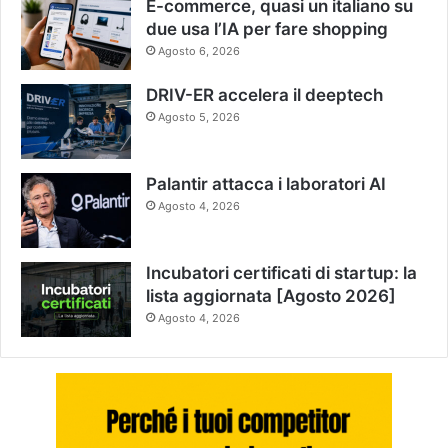
E-commerce, quasi un italiano su
due usa l’IA per fare shopping
Agosto 6, 2026
DRIV-ER accelera il deeptech
Agosto 5, 2026
Palantir attacca i laboratori AI
Agosto 4, 2026
Incubatori certificati di startup: la
lista aggiornata [Agosto 2026]
Agosto 4, 2026