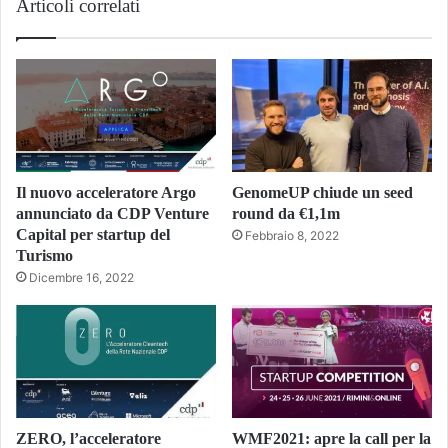
Articoli correlati
Il nuovo acceleratore Argo
GenomeUP chiude un seed
annunciato da CDP Venture
round da €1,1m
Capital per startup del
Febbraio 8, 2022
Turismo
Dicembre 16, 2022
ZERO, l’acceleratore
WMF2021: apre la call per la