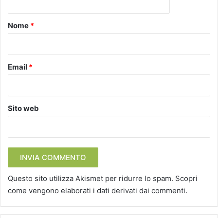
t
o
Nome
*
*
Email
*
Sito web
Questo sito utilizza Akismet per ridurre lo spam.
Scopri
come vengono elaborati i dati derivati dai commenti
.