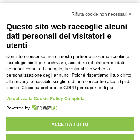
Calcolo IVA
Rifiuta cookie non necessari ✕
Questo sito web raccoglie alcuni
Importo netto (€):
dati personali dei visitatori e
utenti
Aliquota IVA (%):
Con il tuo consenso, noi e i nostri partner utilizziamo i cookie e
tecnologie simili per archiviare, accedere ed elaborare i dati
personali come, ad esempio, la visita al sito web o la
personalizzazione degli annunci. Poiché rispettiamo il tuo diritto
Calcola
alla privacy, è possibile scegliere di non consentire alcuni tipi di
cookie. Clicca su preferenze GDPR per saperne di più.
Visualizza la Cookie Policy Completa
Scorporo IVA
Powered by
Importo lordo (€):
ACCETTA TUTTO