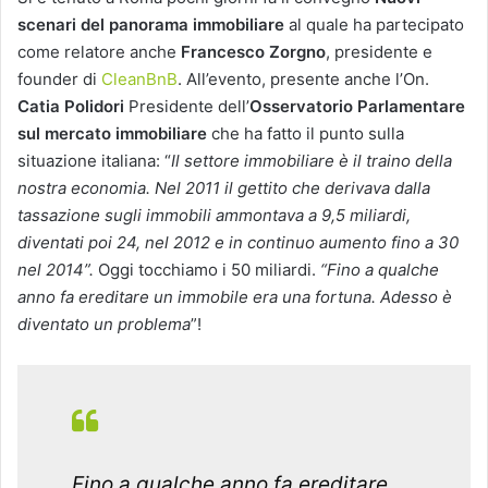
scenari del panorama immobiliare
al quale ha partecipato
come relatore anche
Francesco Zorgno
, presidente e
founder di
CleanBnB
. All’evento, presente anche l’On.
Catia Polidori
Presidente dell’
Osservatorio Parlamentare
sul mercato immobiliare
che ha fatto il punto sulla
situazione italiana: “
Il settore immobiliare è il traino della
nostra economia. Nel 2011 il gettito che derivava dalla
tassazione sugli immobili ammontava a 9,5 miliardi,
diventati poi 24, nel 2012 e in continuo aumento fino a 30
nel 2014”.
Oggi tocchiamo i 50 miliardi.
“Fino a qualche
anno fa ereditare un immobile era una fortuna. Adesso è
diventato un problema
”!
Fino a qualche anno fa ereditare