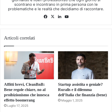
scontrano e incontrano in prima persona con le
problematiche e le realtà che decidiamo di raccontare.
Facebook
X
LinkedIn
You
Tube
Articoli correlati
Affitti brevi, CleanBnB:
Startup assistita o geniale?
Bene regole chiare, no al
Ruralis e il dilemma
proibizionismo che innesca
dell’Italia che finanzia (bene)
effetto boomerang
Maggio 1, 2025
Luglio 17, 2025