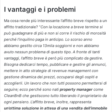
I vantaggi e i problemi
Ma cosa rende più interessante l’affitto breve rispetto a un
affitto tradizionale? “
Con la locazione a breve termine si
può guadagnare di più e non si corre il rischio di morosità
perché l’inquilino paga in anticipo. Lo scorso anno
abbiamo gestito circa 13mila soggiorni e non abbiamo
avuto nessun problema di questo tipo. A fronte di tanti
vantaggi, l’affitto breve è però più complicato da gestire.
Bisogna dedicarci tempo, pubblicare e gestire gli annunci,
mettere in atto strategie di revenue management con
gestione dinamica dei prezzi, occuparsi degli ospiti e
accoglierli. Un lavoro che non tutti possono permettersi di
seguire; ecco perché sono nati
property manager
come
CleanBnB che gestiscono tutto liberando il proprietario da
ogni pensiero. L’affitto breve, inoltre, rappresenta
un’ottima soluzione in attesa di una vendita dell’immobile