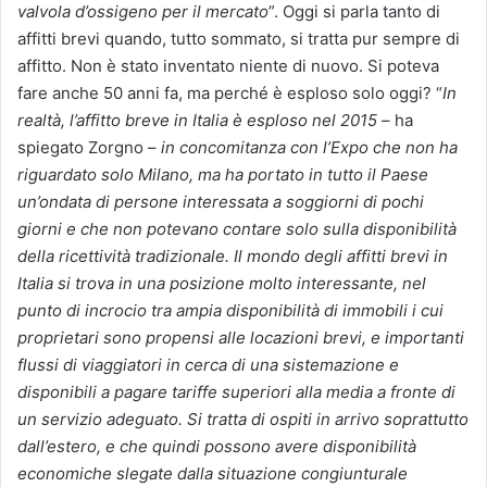
valvola d’ossigeno per il mercato
”. Oggi si parla tanto di
affitti brevi quando, tutto sommato, si tratta pur sempre di
affitto. Non è stato inventato niente di nuovo. Si poteva
fare anche 50 anni fa, ma perché è esploso solo oggi? “
In
realtà, l’affitto breve in Italia è esploso nel 2015
– ha
spiegato Zorgno –
in concomitanza con l’Expo che non ha
riguardato solo Milano, ma ha portato in tutto il Paese
un’ondata di persone interessata a soggiorni di pochi
giorni e che non potevano contare solo sulla disponibilità
della ricettività tradizionale. Il mondo degli affitti brevi in
Italia si trova in una posizione molto interessante, nel
punto di incrocio tra ampia disponibilità di immobili i cui
proprietari sono propensi alle locazioni brevi, e importanti
flussi di viaggiatori in cerca di una sistemazione e
disponibili a pagare tariffe superiori alla media a fronte di
un servizio adeguato. Si tratta di ospiti in arrivo soprattutto
dall’estero, e che quindi possono avere disponibilità
economiche slegate dalla situazione congiunturale