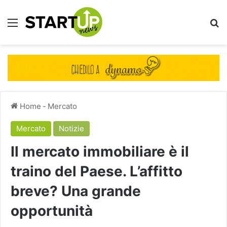
Menu
Ce
Home
-
Mercato
Mercato
Notizie
Il mercato immobiliare è il
traino del Paese. L’affitto
breve? Una grande
opportunità