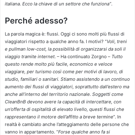
italiana. Ecco la chiave di un settore che funziona”
.
Perché adesso?
La parola magica è: flussi. Oggi ci sono molti più flussi di
viaggiatori rispetto a qualche anno fa. I motivi? “
Voli, treni
e pullman low-cost, la possibilità di organizzarsi da soli il
viaggio tramite internet
. – Ha continuato Zorgno –
Tutto
questo rende molto più facile, economico e veloce
viaggiare, per turismo così come per motivi di lavoro, di
studio, familiari o sanitari. Stiamo assistendo a un continuo
aumento dei flussi di viaggiatori, soprattutto dall’estero ma
anche all’interno del territorio nazionale. Soggetti come
CleanBnB devono avere la capacità di intercettare, con
un’offerta di ospitalità di elevato livello, questi flussi che
rappresentano il motore dell’affitto a breve termine
”. In
realtà è cambiato anche l’atteggiamento delle persone che
vanno in appartamento. “
Forse qualche anno fa si