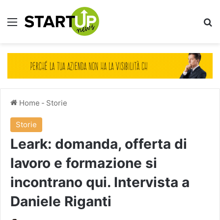
Menu
Ce
Home
-
Storie
Storie
Leark: domanda, offerta di
lavoro e formazione si
incontrano qui. Intervista a
Daniele Riganti