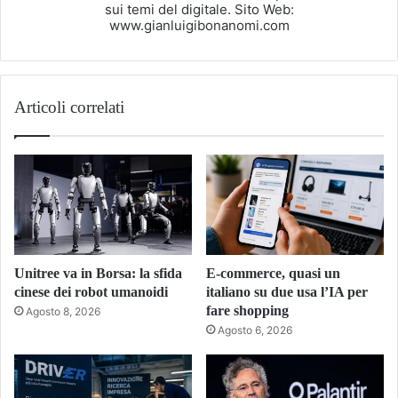
sui temi del digitale. Sito Web:
www.gianluigibonanomi.com
Articoli correlati
Unitree va in Borsa: la sfida
E-commerce, quasi un
cinese dei robot umanoidi
italiano su due usa l’IA per
fare shopping
Agosto 8, 2026
Agosto 6, 2026