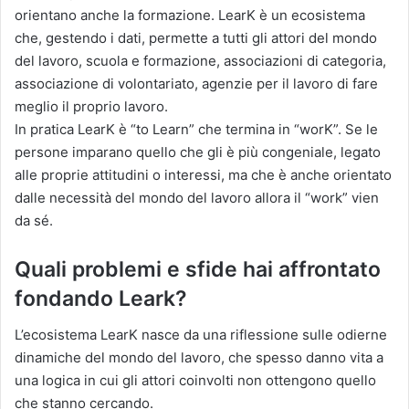
orientano anche la formazione. LearK è un ecosistema
che, gestendo i dati, permette a tutti gli attori del mondo
del lavoro, scuola e formazione, associazioni di categoria,
associazione di volontariato, agenzie per il lavoro di fare
meglio il proprio lavoro.
In pratica LearK è “to Learn” che termina in “worK”. Se le
persone imparano quello che gli è più congeniale, legato
alle proprie attitudini o interessi, ma che è anche orientato
dalle necessità del mondo del lavoro allora il “work” vien
da sé.
Quali problemi e sfide hai affrontato
fondando Leark?
L’ecosistema LearK nasce da una riflessione sulle odierne
dinamiche del mondo del lavoro, che spesso danno vita a
una logica in cui gli attori coinvolti non ottengono quello
che stanno cercando.