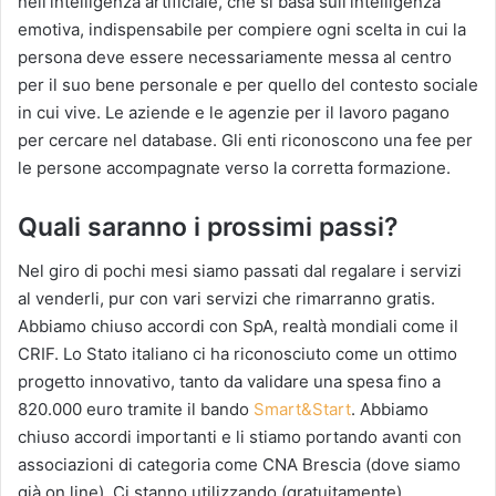
nell’intelligenza artificiale, che si basa sull’intelligenza
emotiva, indispensabile per compiere ogni scelta in cui la
persona deve essere necessariamente messa al centro
per il suo bene personale e per quello del contesto sociale
in cui vive. Le aziende e le agenzie per il lavoro pagano
per cercare nel database. Gli enti riconoscono una fee per
le persone accompagnate verso la corretta formazione.
Quali saranno i prossimi passi?
Nel giro di pochi mesi siamo passati dal regalare i servizi
al venderli, pur con vari servizi che rimarranno gratis.
Abbiamo chiuso accordi con SpA, realtà mondiali come il
CRIF. Lo Stato italiano ci ha riconosciuto come un ottimo
progetto innovativo, tanto da validare una spesa fino a
820.000 euro tramite il bando
Smart&Start
. Abbiamo
chiuso accordi importanti e li stiamo portando avanti con
associazioni di categoria come CNA Brescia (dove siamo
già on line). Ci stanno utilizzando (gratuitamente)