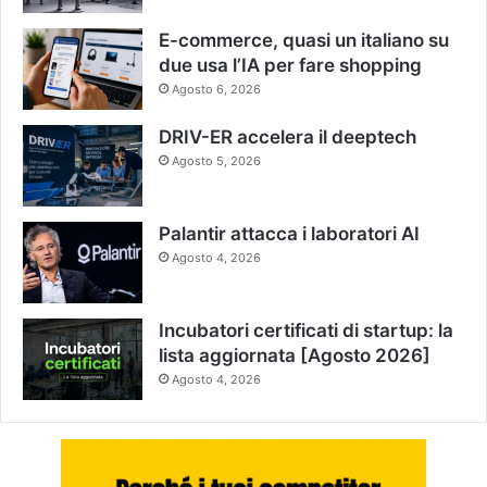
E-commerce, quasi un italiano su
due usa l’IA per fare shopping
Agosto 6, 2026
DRIV-ER accelera il deeptech
Agosto 5, 2026
Palantir attacca i laboratori AI
Agosto 4, 2026
Incubatori certificati di startup: la
lista aggiornata [Agosto 2026]
Agosto 4, 2026