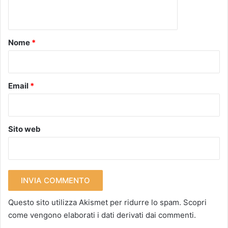
n
t
o
Nome
*
*
Email
*
Sito web
Questo sito utilizza Akismet per ridurre lo spam.
Scopri
come vengono elaborati i dati derivati dai commenti
.