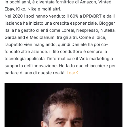
in pochi anni, è diventata fornitrice di Amazon, Vinted,
Ebay, Kiko, Nike e molti altri.
Nel 2020 i soci hanno venduto il 60% a DPD/BRT e da li
l’azienda ha iniziato una crescita esponenziale. Blogger
Italia ha gestito clienti come Loreal, Nespresso, Nutella,
Gardaland e Mediolanum, tra gli altri. Come si dice,
l’appetito vien mangiando, quindi Daniele ha poi co-
fondato altre aziende: il filo conduttore è sempre la
tecnologia applicata, l’informatica e il Web marketing a
supporto dell’innovazione. Ho fatto due chiacchiere per
parlare di una di queste realtà:
LearK
.