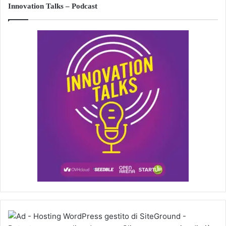
Innovation Talks – Podcast