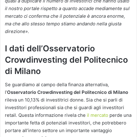
quasi a duplicare il numero di investitrici che hanno usato
il nostro portale rispetto a quanto accade mediamente sul
mercato ci conferma che il potenziale è ancora enorme,
ma che allo stesso tempo stiamo andando nella giusta
direzione»
.
I dati dell’Osservatorio
Crowdinvesting del Politecnico
di Milano
Se guardiamo al campo della finanza alternativa,
l’
Osservatorio Crowdinvesting del Politecnico di Milano
rileva un 10,13% di investitrici donne. Sia che si parli di
investitori professionali sia che si guardi agli investitori
retail. Questa informazione rivela che
il mercato
perde una
importante fetta di potenziali investitori, che potrebbero
portare all’intero settore un importante vantaggio