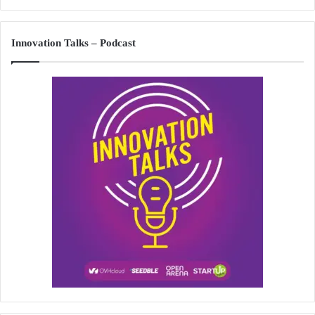
Innovation Talks – Podcast