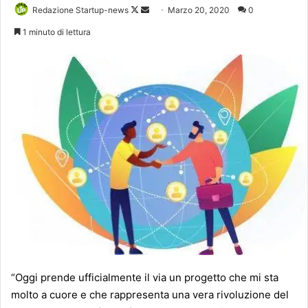
Follow
Invia
Redazione Startup-news
Marzo 20, 2020
0
on
un'email
1 minuto di lettura
X
“Oggi prende ufficialmente il via un progetto che mi sta
molto a cuore e che rappresenta una vera rivoluzione del