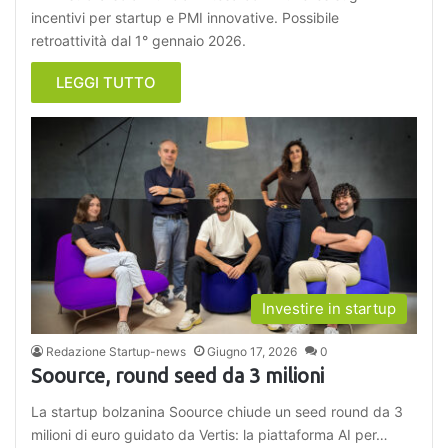
incentivi per startup e PMI innovative. Possibile
retroattività dal 1° gennaio 2026.
LEGGI TUTTO
Investire in startup
Redazione Startup-news
Giugno 17, 2026
0
Soource, round seed da 3 milioni
La startup bolzanina Soource chiude un seed round da 3
milioni di euro guidato da Vertis: la piattaforma AI per…