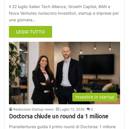
Il 22 luglio Italian Tech Alliance, Growth Capital, BAN e
Nova Ventures riuniscono investitori, startup e imprese per
una giornata…
LEGGI TUTTO
Investire in startup
Redazione Startup-news
Luglio 13, 2026
0
Doctorsa chiude un round da 1 milione
PranaVentures guida il primo round di Doctorsa: 1 milione