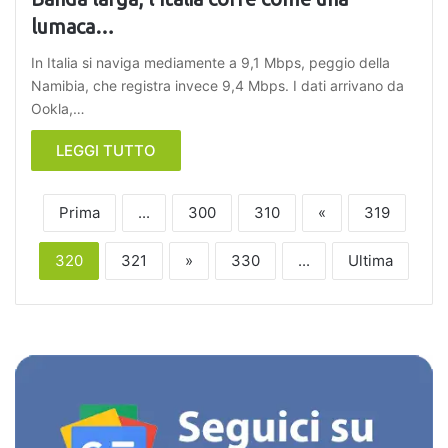
lumaca…
In Italia si naviga mediamente a 9,1 Mbps, peggio della
Namibia, che registra invece 9,4 Mbps. I dati arrivano da
Ookla,…
LEGGI TUTTO
Prima
...
300
310
«
319
320
321
»
330
...
Ultima