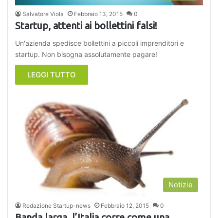
Salvatore Viola
Febbraio 13, 2015
0
Startup, attenti ai bollettini falsi!
Un'azienda spedisce bollettini a piccoli imprenditori e
startup. Non bisogna assolutamente pagare!
LEGGI TUTTO
Notizie
Redazione Startup-news
Febbraio 12, 2015
0
Banda larga, l’Italia corre come una