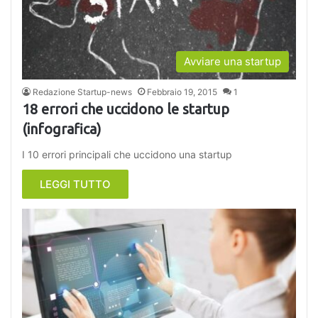
Avviare una startup
Redazione Startup-news
Febbraio 19, 2015
1
18 errori che uccidono le startup
(infografica)
I 10 errori principali che uccidono una startup
LEGGI TUTTO