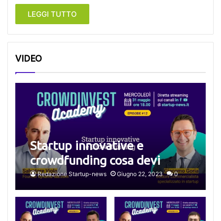
LEGGI TUTTO
VIDEO
Startup innovative e
crowdfunding cosa devi
sapere
Redazione Startup-news
Giugno 22, 2023
0