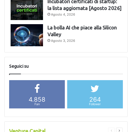
Incubatori certificati di startup:
la lista aggiornata [Agosto 2026]
Agosto 4, 2026
La bolla AI che piace alla Silicon
Valley
Agosto 3, 2026
Seguici su
4.858
264
Fan
Follower
Venture Capital
Pagina
Pagina