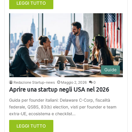
LEGGI TUTTO
Guide
Redazione Startup-news
Maggio 2, 2026
0
Aprire una startup negli USA nel 2026
Guida per founder italiani: Delaware C-Corp, fiscalità
federale, QSBS, 83(b) election, visti per founder e team
extra-UE, ecosistema e checklist…
LEGGI TUTTO