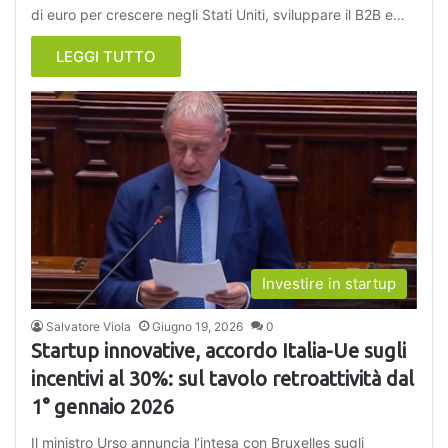
di euro per crescere negli Stati Uniti, sviluppare il B2B e…
LEGGI TUTTO
Investire in startup
Salvatore Viola
Giugno 19, 2026
0
Startup innovative, accordo Italia-Ue sugli
incentivi al 30%: sul tavolo retroattività dal
1° gennaio 2026
Il ministro Urso annuncia l’intesa con Bruxelles sugli