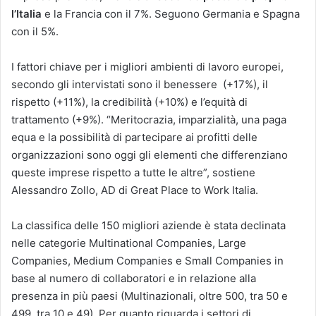
l’Italia
e la Francia con il 7%. Seguono Germania e Spagna
con il 5%.
I fattori chiave per i migliori ambienti di lavoro europei,
secondo gli intervistati sono il benessere (+17%), il
rispetto (+11%), la credibilità (+10%) e l’equità di
trattamento (+9%). “Meritocrazia, imparzialità, una paga
equa e la possibilità di partecipare ai profitti delle
organizzazioni sono oggi gli elementi che differenziano
queste imprese rispetto a tutte le altre”, sostiene
Alessandro Zollo, AD di Great Place to Work Italia.
La classifica delle 150 migliori aziende è stata declinata
nelle categorie Multinational Companies, Large
Companies, Medium Companies e Small Companies in
base al numero di collaboratori e in relazione alla
presenza in più paesi (Multinazionali, oltre 500, tra 50 e
499, tra 10 e 49). Per quanto riguarda i settori di