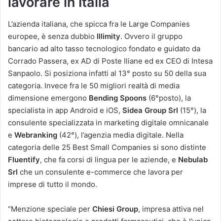
lavorare in Italia
L’azienda italiana, che spicca fra le Large Companies
europee, è senza dubbio
Illimity
. Ovvero il gruppo
bancario ad alto tasso tecnologico fondato e guidato da
Corrado Passera, ex AD di Poste Iliane ed ex CEO di Intesa
Sanpaolo. Si posiziona infatti al 13° posto su 50 della sua
categoria. Invece fra le 50 migliori realtà di media
dimensione emergono
Bending Spoons
(6°posto), la
specialista in app Android e iOS,
Sidea Group Srl
(15°), la
consulente specializzata in marketing digitale omnicanale
e
Webranking
(42°), l’agenzia media digitale. Nella
categoria delle 25 Best Small Companies si sono distinte
Fluentify
, che fa corsi di lingua per le aziende, e
Nebulab
Srl
che un consulente e-commerce che lavora per
imprese di tutto il mondo.
“Menzione speciale per
Chiesi Group
, impresa attiva nel