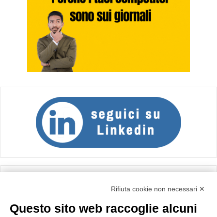
Calcolo IVA
Rifiuta cookie non necessari ✕
Questo sito web raccoglie alcuni
Importo netto (€):