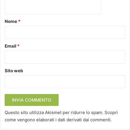
n
t
o
Nome
*
*
Email
*
Sito web
Questo sito utilizza Akismet per ridurre lo spam.
Scopri
come vengono elaborati i dati derivati dai commenti
.