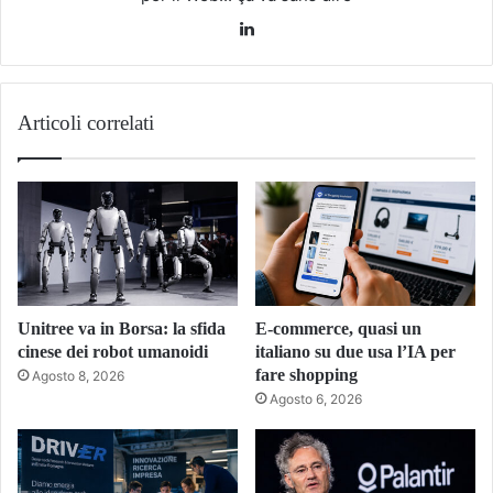
LinkedIn
Articoli correlati
Unitree va in Borsa: la sfida
E-commerce, quasi un
cinese dei robot umanoidi
italiano su due usa l’IA per
fare shopping
Agosto 8, 2026
Agosto 6, 2026