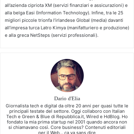
all’azienda cipriota XM (servizi finanziari e assicurazioni) e
alla belga Easi (Information Technology). Infine, tra le 25
migliori piccole trionfa l’irlandese Global (media) davanti
all’impresa turca Latro Kimya (manifatturiero e produzione)
e alla greca NetSteps (servizi professionali).
Dario d'Elia
Giornalista tech e digital da oltre 20 anni per quasi tutte le
principali testate del settore. Oggi collaboro con Italian
Tech e Green & Blue di Repubblica.it, Wired e HdBlog. Ho
fondato la mia prima startup nel 2001 quando ancora non
si chiamavano così. Core business? Contenuti editoriali
per il Web... ça va sans dire