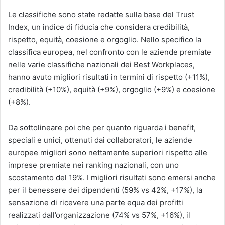
Le classifiche sono state redatte sulla base del Trust
Index, un indice di fiducia che considera credibilità,
rispetto, equità, coesione e orgoglio. Nello specifico la
classifica europea, nel confronto con le aziende premiate
nelle varie classifiche nazionali dei Best Workplaces,
hanno avuto migliori risultati in termini di rispetto (+11%),
credibilità (+10%), equità (+9%), orgoglio (+9%) e coesione
(+8%).
Da sottolineare poi che per quanto riguarda i benefit,
speciali e unici, ottenuti dai collaboratori, le aziende
europee migliori sono nettamente superiori rispetto alle
imprese premiate nei ranking nazionali, con uno
scostamento del 19%. I migliori risultati sono emersi anche
per il benessere dei dipendenti (59% vs 42%, +17%), la
sensazione di ricevere una parte equa dei profitti
realizzati dall’organizzazione (74% vs 57%, +16%), il