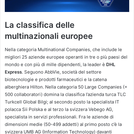
La classifica delle
multinazionali europee
Nella categoria Multinational Companies, che include le
migliori 25 aziende europee operanti in tre o più paesi del
mondo e con più di mille dipendenti, la leader è
DHL
Express
. Seguono AbbVie, società del settore
biotecnologie e prodotti farmaceutici e la catena
alberghiera Hilton. Nella categoria 50 Large Companies (+
500 collaboratori) domina la classifica l’azienda turca TLC
Turkcell Global Bilgi; al secondo posto la specialista IT
polacca Sii Polska e al terzo la svizzera Vebego AG,
specialista in servizi professionali. Fra le aziende di
dimensioni medie (50-499 addetti) al primo posto c’è la
svizzera UMB AG (Information Technology) davanti