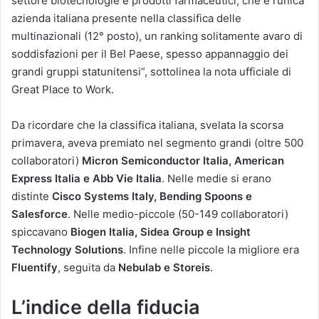
settore biotecnologie e prodotti farmaceutici, che è l’unica
azienda italiana presente nella classifica delle
multinazionali (12° posto), un ranking solitamente avaro di
soddisfazioni per il Bel Paese, spesso appannaggio dei
grandi gruppi statunitensi”, sottolinea la nota ufficiale di
Great Place to Work.
Da ricordare che la classifica italiana, svelata la scorsa
primavera, aveva premiato nel segmento grandi (oltre 500
collaboratori)
Micron Semiconductor Italia, American
Express Italia e Abb Vie Italia
. Nelle medie si erano
distinte
Cisco Systems Italy, Bending Spoons e
Salesforce
. Nelle medio-piccole (50-149 collaboratori)
spiccavano
Biogen Italia, Sidea Group e Insight
Technology Solutions
. Infine nelle piccole la migliore era
Fluentify
, seguita da
Nebulab e Storeis
.
L’indice della fiducia