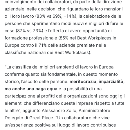
coinvolgimento dei collaboratori, da parte della direzione
aziendale, nelle decisioni che riguardano le loro mansioni
o il loro lavoro (83% vs 69%, +14%), la celebrazione delle
persone che sperimentano modi nuovi e migliori di fare le
cose (87% vs 73%) e l’offerta di avere opportunità di
formazione professionale (85% nei Best Workplaces in
Europe contro il 71% delle aziende premiate nelle
classifiche nazionali dei Best Workplaces).
“La classifica dei migliori ambienti di lavoro in Europa
conferma quanto sia fondamentale, in questo momento
storico, l’ascolto delle persone:
meritocrazia, imparzialità,
ma anche una paga equa
e la possibilità di una
partecipazione ai profitti delle organizzazioni sono oggi gli
elementi che differenziano queste imprese rispetto a tutte
le altre”, aggiunto Alessandro Zollo, Amministratore
Delegato di Great Place. “Un collaboratore che vive
un’esperienza positiva sul luogo di lavoro contribuisce