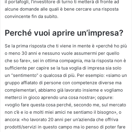
il portafogli, l’investitore di turno ti metterà di fronte ad
alcune domande alle quali è bene cercare una risposta
convincente fin da subito.
Perché vuoi aprire un’impresa?
Se la prima risposta che ti viene in mente è «perché ho più
o meno 30 anni e nessuno vuole assumermi per quello
che so fare», sei in ottima compagnia, ma la risposta non è
sufficiente per capire se la tua voglia di impresa sia solo
un “sentimento” o qualcosa di più. Per esempio: «siamo un
gruppo affiatato di persone con competenze diverse ma
complementari, abbiamo già lavorato insieme e vogliamo
metterci in gioco aprendo una cosa nostra»; oppure:
«voglio fare questa cosa perché, secondo me, sul mercato
non c’è e io e molti miei amici ne sentiamo il bisogno», o
ancora: «ho lavorato 20 anni per un’azienda che offriva
prodotti/servizi in questo campo ma io penso di poter fare