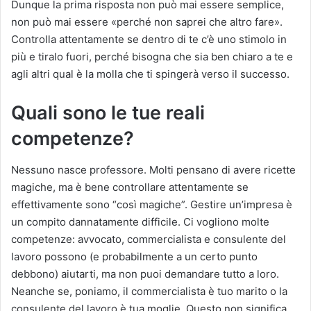
Dunque la prima risposta non può mai essere semplice,
non può mai essere «perché non saprei che altro fare».
Controlla attentamente se dentro di te c’è uno stimolo in
più e tiralo fuori, perché bisogna che sia ben chiaro a te e
agli altri qual è la molla che ti spingerà verso il successo.
Quali sono le tue reali
competenze?
Nessuno nasce professore. Molti pensano di avere ricette
magiche, ma è bene controllare attentamente se
effettivamente sono “così magiche”. Gestire un’impresa è
un compito dannatamente difficile. Ci vogliono molte
competenze: avvocato, commercialista e consulente del
lavoro possono (e probabilmente a un certo punto
debbono) aiutarti, ma non puoi demandare tutto a loro.
Neanche se, poniamo, il commercialista è tuo marito o la
consulente del lavoro è tua moglie. Questo non significa