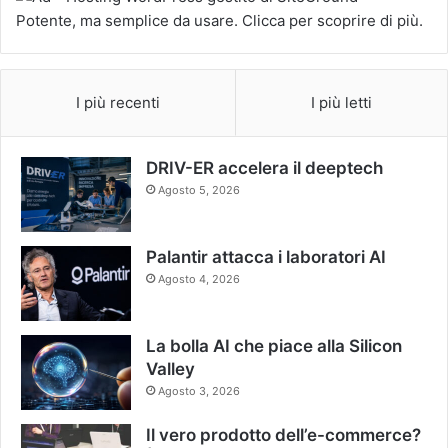
I più recenti
I più letti
DRIV-ER accelera il deeptech
Agosto 5, 2026
Palantir attacca i laboratori AI
Agosto 4, 2026
La bolla AI che piace alla Silicon
Valley
Agosto 3, 2026
Il vero prodotto dell’e-commerce?