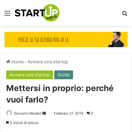
Menu
Ce
Home
-
Avviare una startup
Avviare una startup
Guide
Mettersi in proprio: perché
vuoi farlo?
Invia
Giovanni Medioli
Febbraio 27, 2019
0
un'email
3 minuti di lettura