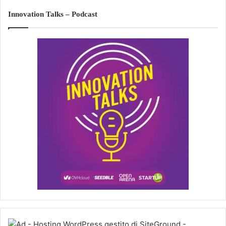
Innovation Talks – Podcast