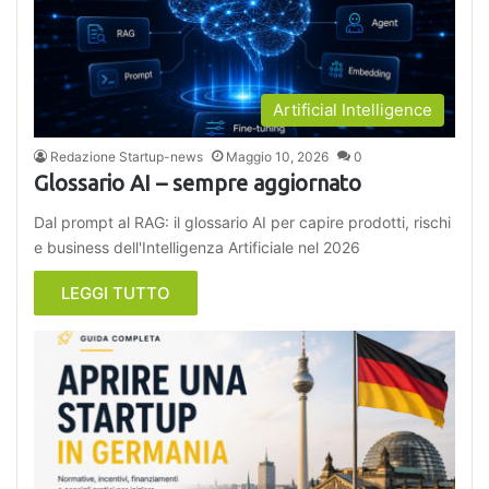
Artificial Intelligence
Redazione Startup-news
Maggio 10, 2026
0
Glossario AI – sempre aggiornato
Dal prompt al RAG: il glossario AI per capire prodotti, rischi
e business dell'Intelligenza Artificiale nel 2026
LEGGI TUTTO