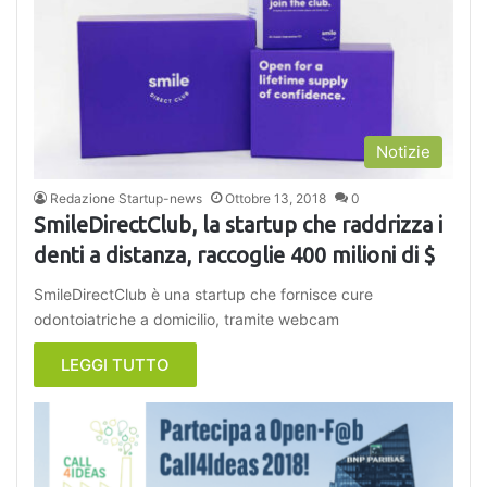
Notizie
Redazione Startup-news
Ottobre 13, 2018
0
SmileDirectClub, la startup che raddrizza i
denti a distanza, raccoglie 400 milioni di $
SmileDirectClub è una startup che fornisce cure
odontoiatriche a domicilio, tramite webcam
LEGGI TUTTO