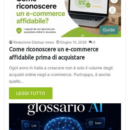
Guide
Redazione Startup-news
Giugno 15, 2026
0
Come riconoscere un e-commerce
affidabile prima di acquistare
Ogni anno in Italia a crescere non è solo il volume degli
acquisti online negli e-commerce. Purtroppo, è anche
quello…
LEGGI TUTTO