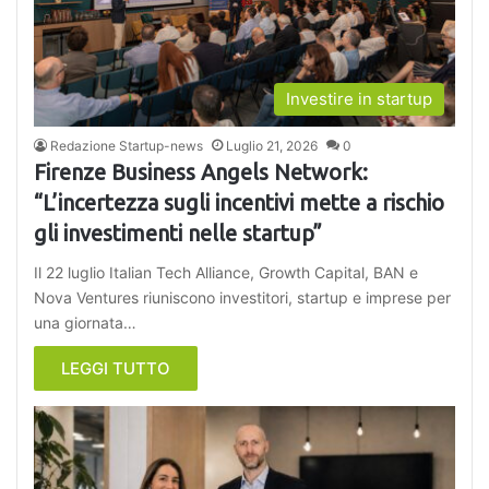
Investire in startup
Redazione Startup-news
Luglio 21, 2026
0
Firenze Business Angels Network:
“L’incertezza sugli incentivi mette a rischio
gli investimenti nelle startup”
Il 22 luglio Italian Tech Alliance, Growth Capital, BAN e
Nova Ventures riuniscono investitori, startup e imprese per
una giornata…
LEGGI TUTTO