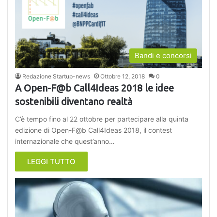
Bandi e concorsi
Redazione Startup-news
Ottobre 12, 2018
0
A Open-F@b Call4Ideas 2018 le idee
sostenibili diventano realtà
C’è tempo fino al 22 ottobre per partecipare alla quinta
edizione di Open-F@b Call4Ideas 2018, il contest
internazionale che quest’anno…
LEGGI TUTTO