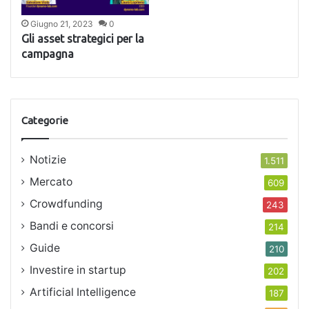
Giugno 21, 2023
0
Gli asset strategici per la
campagna
Categorie
Notizie
1.511
Mercato
609
Crowdfunding
243
Bandi e concorsi
214
Guide
210
Investire in startup
202
Artificial Intelligence
187