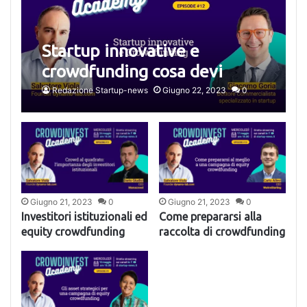
Startup innovative e
crowdfunding cosa devi
sapere
Redazione Startup-news
Giugno 22, 2023
0
Giugno 21, 2023
0
Giugno 21, 2023
0
Investitori istituzionali ed
Come prepararsi alla
equity crowdfunding
raccolta di crowdfunding