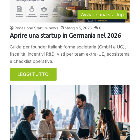
Avviare una startup
Redazione Startup-news
Maggio 5, 2026
0
Aprire una startup in Germania nel 2026
Guida per founder italiani: forma societaria (GmbH e UG),
fiscalità, incentivi R&D, visti per team extra-UE, ecosistema
e checklist operativa.
LEGGI TUTTO