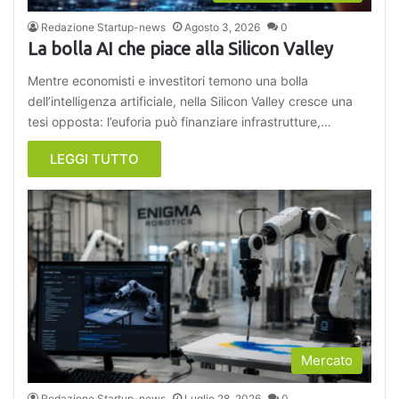
Redazione Startup-news
Agosto 3, 2026
0
La bolla AI che piace alla Silicon Valley
Mentre economisti e investitori temono una bolla
dell’intelligenza artificiale, nella Silicon Valley cresce una
tesi opposta: l’euforia può finanziare infrastrutture,…
LEGGI TUTTO
Mercato
Redazione Startup-news
Luglio 28, 2026
0