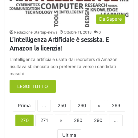
Da Sapere
Redazione Startup-news
Ottobre 11, 2018
0
L’Intelligenza Artificiale è sessista. E
Amazon la licenzia!
L'intelligenza artificiale usata dai recruiters di Amazon
risultava sbilanciata con preferenza verso i candidati
maschi
LEGGI TUTTO
Prima
...
250
260
«
269
270
271
»
280
290
...
Ultima