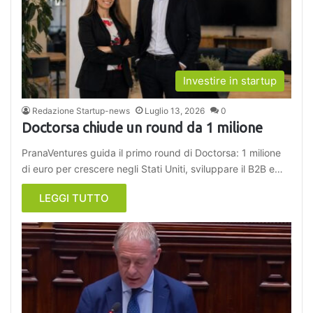
Investire in startup
Redazione Startup-news
Luglio 13, 2026
0
Doctorsa chiude un round da 1 milione
PranaVentures guida il primo round di Doctorsa: 1 milione
di euro per crescere negli Stati Uniti, sviluppare il B2B e…
LEGGI TUTTO