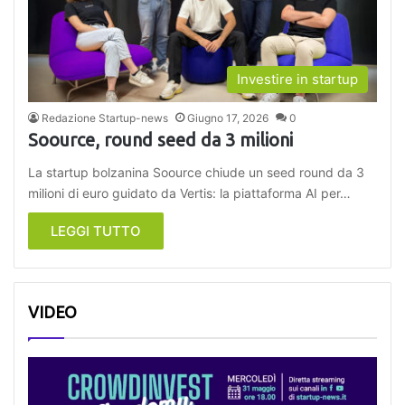
Investire in startup
Redazione Startup-news
Giugno 17, 2026
0
Soource, round seed da 3 milioni
La startup bolzanina Soource chiude un seed round da 3
milioni di euro guidato da Vertis: la piattaforma AI per…
LEGGI TUTTO
VIDEO