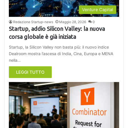
Venture Capital
Redazione Startup-news
Maggio 28, 2026
0
Startup, addio Silicon Valley: la nuova
corsa globale è già iniziata
Startup, la Silicon Valley non basta più: il nuovo indice
Dealroom mostra l’ascesa di India, Cina, Europa e MENA
nella…
LEGGI TUTTO