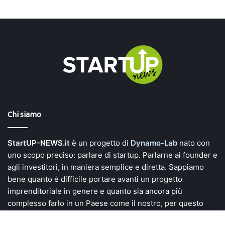
Chi siamo
StartUP-NEWS.it
è un progetto di
Dynamo-Lab
nato con
uno scopo preciso: parlare di startup. Parlarne ai founder e
agli investitori, in maniera semplice e diretta. Sappiamo
bene quanto è difficile portare avanti un progetto
imprenditoriale in genere e quanto sia ancora più
complesso farlo in un Paese come il nostro, per questo
vogliamo dare voce a chi si mette in gioco e investe tempo,