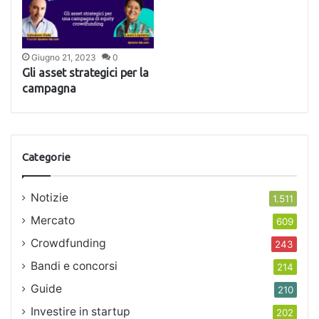
Giugno 21, 2023
0
Gli asset strategici per la
campagna
Categorie
Notizie
1.511
Mercato
609
Crowdfunding
243
Bandi e concorsi
214
Guide
210
Investire in startup
202