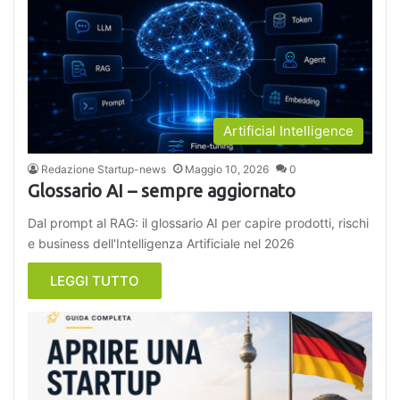
Artificial Intelligence
Redazione Startup-news
Maggio 10, 2026
0
Glossario AI – sempre aggiornato
Dal prompt al RAG: il glossario AI per capire prodotti, rischi
e business dell'Intelligenza Artificiale nel 2026
LEGGI TUTTO