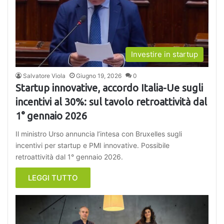
Investire in startup
Salvatore Viola
Giugno 19, 2026
0
Startup innovative, accordo Italia-Ue sugli
incentivi al 30%: sul tavolo retroattività dal
1° gennaio 2026
Il ministro Urso annuncia l’intesa con Bruxelles sugli
incentivi per startup e PMI innovative. Possibile
retroattività dal 1° gennaio 2026.
LEGGI TUTTO