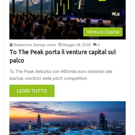
Venture Capital
Redazione Startup-news
Maggio 28, 2026
0
To The Peak porta il venture capital sul
palco
To The Peak debutta con 460mila euro destinati alle
startup vincitrici della pitch competition
LEGGI TUTTO