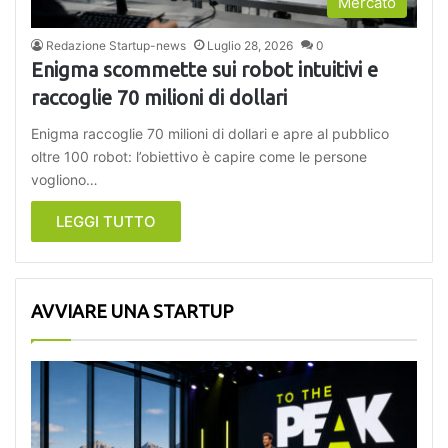
Mercato
Redazione Startup-news
Luglio 28, 2026
0
Enigma scommette sui robot intuitivi e
raccoglie 70 milioni di dollari
Enigma raccoglie 70 milioni di dollari e apre al pubblico
oltre 100 robot: l’obiettivo è capire come le persone
vogliono…
LEGGI TUTTO
AVVIARE UNA STARTUP