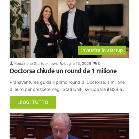
Investire in startup
Redazione Startup-news
Luglio 13, 2026
0
Doctorsa chiude un round da 1 milione
PranaVentures guida il primo round di Doctorsa: 1 milione
di euro per crescere negli Stati Uniti, sviluppare il B2B e…
LEGGI TUTTO