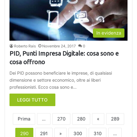
In evidenza
Roberto Rais
Novembre 24, 2017
0
PID, Punti Impresa Digitale: cosa sono e
cosa offrono
Dei PID possono beneficiare le imprese, di qualsiasi
dimensione e settore economico, oltre ai liberi
professionisti. Ecco cosa sono e…
LEGGI TUTTO
Prima
...
270
280
«
289
290
291
»
300
310
...