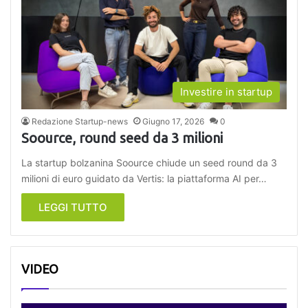
Investire in startup
Redazione Startup-news
Giugno 17, 2026
0
Soource, round seed da 3 milioni
La startup bolzanina Soource chiude un seed round da 3
milioni di euro guidato da Vertis: la piattaforma AI per…
LEGGI TUTTO
VIDEO