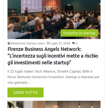
Investire in startup
Redazione Startup-news
Luglio 21, 2026
0
Firenze Business Angels Network:
“L’incertezza sugli incentivi mette a rischio
gli investimenti nelle startup”
Il 22 luglio Italian Tech Alliance, Growth Capital, BAN e
Nova Ventures riuniscono investitori, startup e imprese per
una giornata…
LEGGI TUTTO