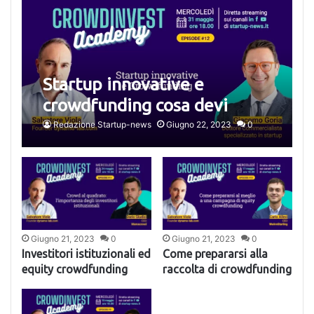
Startup innovative e
crowdfunding cosa devi
sapere
Redazione Startup-news
Giugno 22, 2023
0
Giugno 21, 2023
0
Giugno 21, 2023
0
Investitori istituzionali ed
Come prepararsi alla
equity crowdfunding
raccolta di crowdfunding