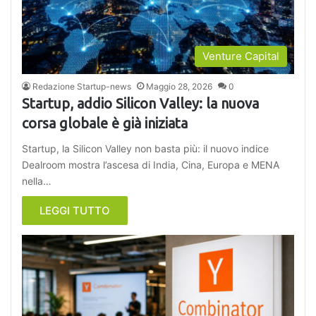
Venture Capital
Redazione Startup-news
Maggio 28, 2026
0
Startup, addio Silicon Valley: la nuova
corsa globale è già iniziata
Startup, la Silicon Valley non basta più: il nuovo indice
Dealroom mostra l’ascesa di India, Cina, Europa e MENA
nella…
LEGGI TUTTO