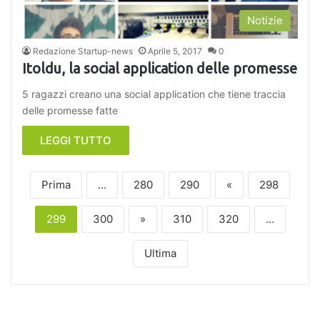
Notizie
Redazione Startup-news
Aprile 5, 2017
0
Itoldu, la social application delle promesse
5 ragazzi creano una social application che tiene traccia
delle promesse fatte
LEGGI TUTTO
Prima
...
280
290
«
298
299
300
»
310
320
...
Ultima