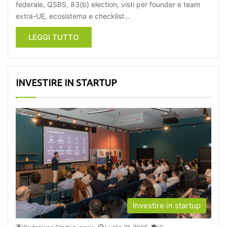
federale, QSBS, 83(b) election, visti per founder e team
extra-UE, ecosistema e checklist…
LEGGI TUTTO
INVESTIRE IN STARTUP
Investire in startup