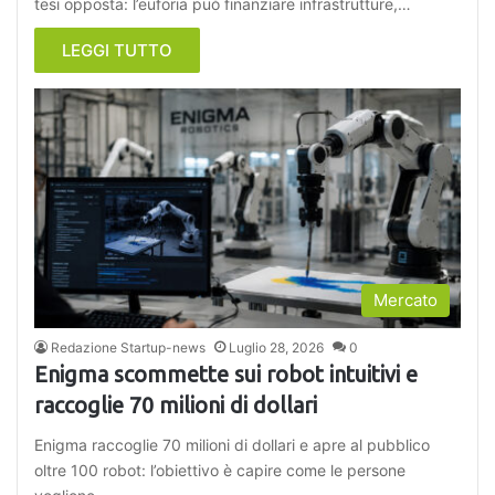
tesi opposta: l’euforia può finanziare infrastrutture,…
LEGGI TUTTO
Mercato
Redazione Startup-news
Luglio 28, 2026
0
Enigma scommette sui robot intuitivi e
raccoglie 70 milioni di dollari
Enigma raccoglie 70 milioni di dollari e apre al pubblico
oltre 100 robot: l’obiettivo è capire come le persone