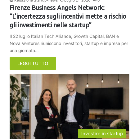
Redazione Startup-news
Luglio 21, 2026
0
Firenze Business Angels Network:
“L’incertezza sugli incentivi mette a rischio
gli investimenti nelle startup”
Il 22 luglio Italian Tech Alliance, Growth Capital, BAN e
Nova Ventures riuniscono investitori, startup e imprese per
una giornata…
LEGGI TUTTO
Investire in startup