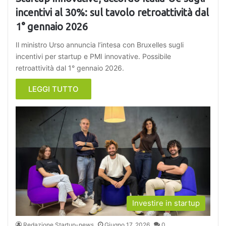
incentivi al 30%: sul tavolo retroattività dal
1° gennaio 2026
Il ministro Urso annuncia l’intesa con Bruxelles sugli
incentivi per startup e PMI innovative. Possibile
retroattività dal 1° gennaio 2026.
LEGGI TUTTO
Investire in startup
Redazione Startup-news
Giugno 17, 2026
0