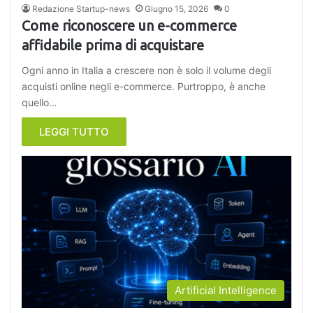
Redazione Startup-news
Giugno 15, 2026
0
Come riconoscere un e-commerce
affidabile prima di acquistare
Ogni anno in Italia a crescere non è solo il volume degli
acquisti online negli e-commerce. Purtroppo, è anche
quello…
LEGGI TUTTO
Artificial Intelligence