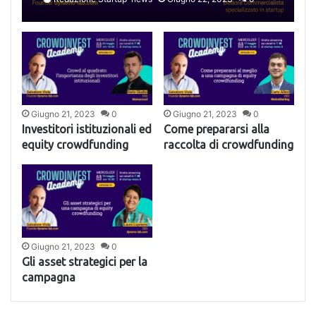
sapere
Giugno 21, 2023
0
Giugno 21, 2023
0
Investitori istituzionali ed
Come prepararsi alla
equity crowdfunding
raccolta di crowdfunding
Giugno 21, 2023
0
Gli asset strategici per la
campagna