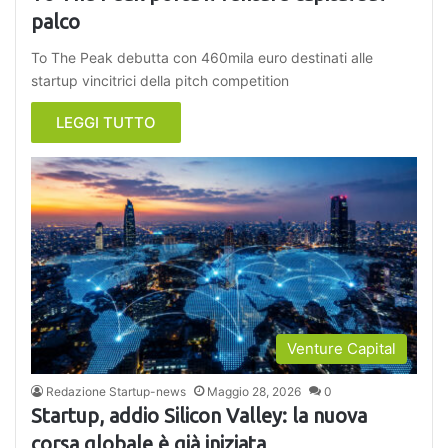
palco
To The Peak debutta con 460mila euro destinati alle
startup vincitrici della pitch competition
LEGGI TUTTO
Venture Capital
Redazione Startup-news
Maggio 28, 2026
0
Startup, addio Silicon Valley: la nuova
corsa globale è già iniziata