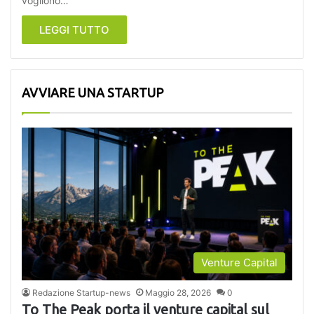
vogliono…
LEGGI TUTTO
AVVIARE UNA STARTUP
Venture Capital
Redazione Startup-news
Maggio 28, 2026
0
To The Peak porta il venture capital sul