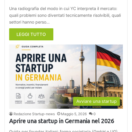
Una radiografia del modo in cui YC interpreta il mercato:
quali problemi sono diventati tecnicamente risolvibili, quali
settori hanno perso…
LEGGI TUTTO
Avviare una startup
Redazione Startup-news
Maggio 5, 2026
0
Aprire una startup in Germania nel 2026
Guida per founder italiani: forma societaria (GmbH e UG),