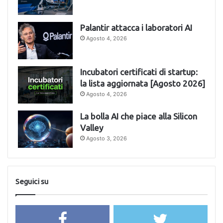
Palantir attacca i laboratori AI
Agosto 4, 2026
Incubatori certificati di startup:
la lista aggiornata [Agosto 2026]
Agosto 4, 2026
La bolla AI che piace alla Silicon
Valley
Agosto 3, 2026
Seguici su