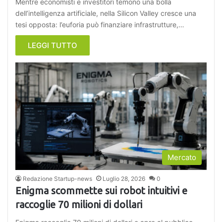
Mentre economisti e investitori temono una bolla
dell’intelligenza artificiale, nella Silicon Valley cresce una
tesi opposta: l’euforia può finanziare infrastrutture,…
LEGGI TUTTO
Mercato
Redazione Startup-news
Luglio 28, 2026
0
Enigma scommette sui robot intuitivi e
raccoglie 70 milioni di dollari