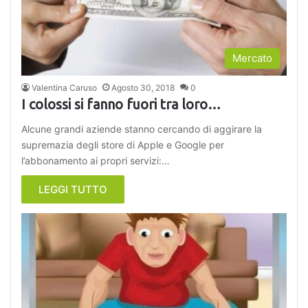
Mercato
Valentina Caruso
Agosto 30, 2018
0
I colossi si fanno fuori tra loro…
Alcune grandi aziende stanno cercando di aggirare la
supremazia degli store di Apple e Google per
l’abbonamento ai propri servizi:…
LEGGI TUTTO