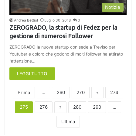
Notizie
Andrea Bettiol
Luglio 30, 2018
0
ZEROGRADO, la startup di Fedez per la
gestione di numerosi Follower
ZEROGRADO la nuova startup con sede a Treviso per
Youtuber e coloro che godono di molti follower ha attirato
l’attenzione…
LEGGI TUTTO
Prima
...
260
270
«
274
275
276
»
280
290
...
Ultima