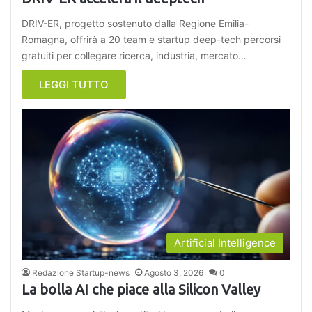
DRIV-ER, progetto sostenuto dalla Regione Emilia-
Romagna, offrirà a 20 team e startup deep-tech percorsi
gratuiti per collegare ricerca, industria, mercato…
LEGGI TUTTO
Artificial Intelligence
Redazione Startup-news
Agosto 3, 2026
0
La bolla AI che piace alla Silicon Valley