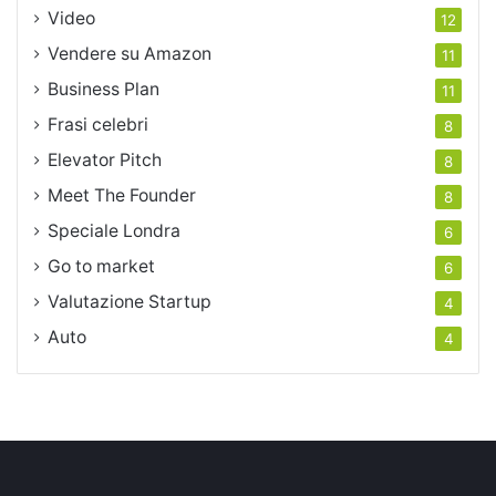
Video
12
Vendere su Amazon
11
Business Plan
11
Frasi celebri
8
Elevator Pitch
8
Meet The Founder
8
Speciale Londra
6
Go to market
6
Valutazione Startup
4
Auto
4