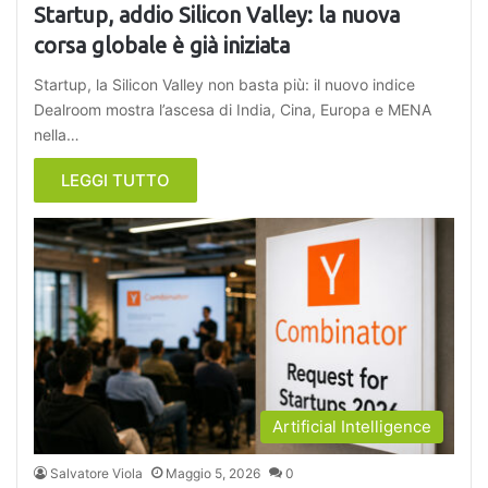
Startup, addio Silicon Valley: la nuova
corsa globale è già iniziata
Startup, la Silicon Valley non basta più: il nuovo indice
Dealroom mostra l’ascesa di India, Cina, Europa e MENA
nella…
LEGGI TUTTO
Artificial Intelligence
Salvatore Viola
Maggio 5, 2026
0