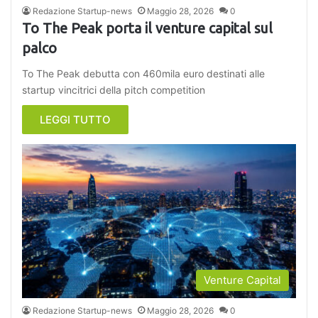
Redazione Startup-news
Maggio 28, 2026
0
To The Peak porta il venture capital sul
palco
To The Peak debutta con 460mila euro destinati alle
startup vincitrici della pitch competition
LEGGI TUTTO
Venture Capital
Redazione Startup-news
Maggio 28, 2026
0