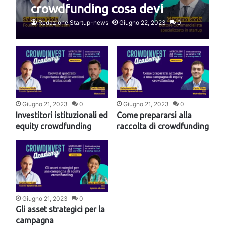
crowdfunding cosa devi
sapere
Redazione Startup-news
Giugno 22, 2023
0
Giugno 21, 2023
0
Giugno 21, 2023
0
Investitori istituzionali ed
Come prepararsi alla
equity crowdfunding
raccolta di crowdfunding
Giugno 21, 2023
0
Gli asset strategici per la
campagna