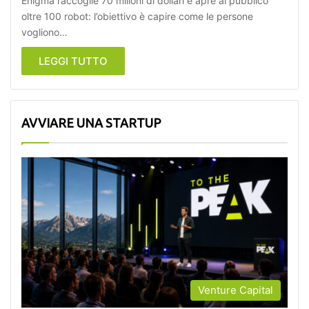
Enigma raccoglie 70 milioni di dollari e apre al pubblico
oltre 100 robot: l’obiettivo è capire come le persone
vogliono…
LEGGI TUTTO
AVVIARE UNA STARTUP
Venture Capital