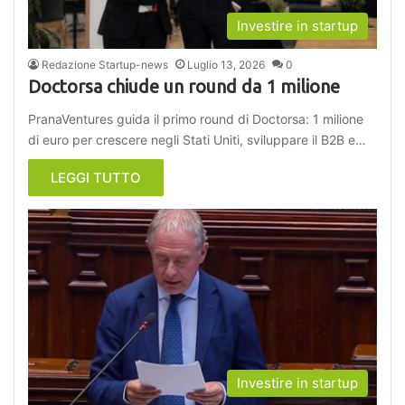
Investire in startup
Redazione Startup-news
Luglio 13, 2026
0
Doctorsa chiude un round da 1 milione
PranaVentures guida il primo round di Doctorsa: 1 milione
di euro per crescere negli Stati Uniti, sviluppare il B2B e…
LEGGI TUTTO
Investire in startup