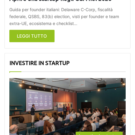
Guida per founder italiani: Delaware C-Corp, fiscalità
federale, QSBS, 83(b) election, visti per founder e team
extra-UE, ecosistema e checklist…
LEGGI TUTTO
INVESTIRE IN STARTUP