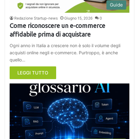
Guide
Redazione Startup-news
Giugno 15, 2026
0
Come riconoscere un e-commerce
affidabile prima di acquistare
Ogni anno in Italia a crescere non è solo il volume degli
acquisti online negli e-commerce. Purtroppo, è anche
quello…
LEGGI TUTTO