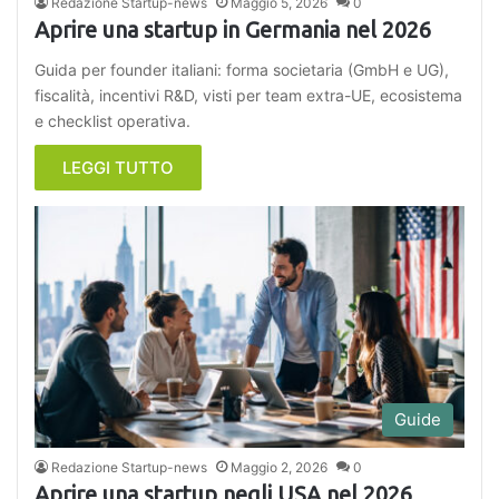
Redazione Startup-news
Maggio 5, 2026
0
Aprire una startup in Germania nel 2026
Guida per founder italiani: forma societaria (GmbH e UG),
fiscalità, incentivi R&D, visti per team extra-UE, ecosistema
e checklist operativa.
LEGGI TUTTO
Guide
Redazione Startup-news
Maggio 2, 2026
0
Aprire una startup negli USA nel 2026