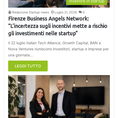
Investire in startup
Redazione Startup-news
Luglio 21, 2026
0
Firenze Business Angels Network:
“L’incertezza sugli incentivi mette a rischio
gli investimenti nelle startup”
Il 22 luglio Italian Tech Alliance, Growth Capital, BAN e
Nova Ventures riuniscono investitori, startup e imprese per
una giornata…
LEGGI TUTTO