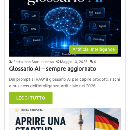
Artificial Intelligence
Redazione Startup-news
Maggio 10, 2026
0
Glossario AI – sempre aggiornato
Dal prompt al RAG: il glossario AI per capire prodotti, rischi
e business dell'Intelligenza Artificiale nel 2026
LEGGI TUTTO