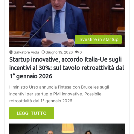
Investire in startup
Salvatore Viola
Giugno 19, 2026
0
Startup innovative, accordo Italia-Ue sugli
incentivi al 30%: sul tavolo retroattività dal
1° gennaio 2026
Il ministro Urso annuncia l’intesa con Bruxelles sugli
incentivi per startup e PMI innovative. Possibile
retroattività dal 1° gennaio 2026.
LEGGI TUTTO