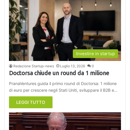
Investire in startup
Redazione Startup-news
Luglio 13, 2026
0
Doctorsa chiude un round da 1 milione
PranaVentures guida il primo round di Doctorsa: 1 milione
di euro per crescere negli Stati Uniti, sviluppare il B2B e…
LEGGI TUTTO