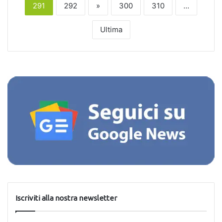
291
292
»
300
310
...
Ultima
Iscriviti alla nostra newsletter