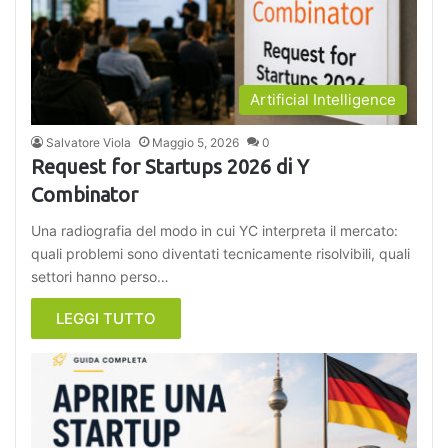
Artificial Intelligence
Salvatore Viola
Maggio 5, 2026
0
Request for Startups 2026 di Y
Combinator
Una radiografia del modo in cui YC interpreta il mercato:
quali problemi sono diventati tecnicamente risolvibili, quali
settori hanno perso…
LEGGI TUTTO