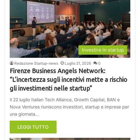
Investire in startup
Redazione Startup-news
Luglio 21, 2026
0
Firenze Business Angels Network:
“L’incertezza sugli incentivi mette a rischio
gli investimenti nelle startup”
Il 22 luglio Italian Tech Alliance, Growth Capital, BAN e
Nova Ventures riuniscono investitori, startup e imprese per
una giornata…
LEGGI TUTTO