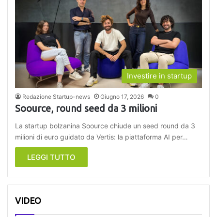
Investire in startup
Redazione Startup-news
Giugno 17, 2026
0
Soource, round seed da 3 milioni
La startup bolzanina Soource chiude un seed round da 3
milioni di euro guidato da Vertis: la piattaforma AI per…
LEGGI TUTTO
VIDEO