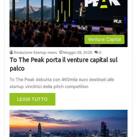
Venture Capital
Redazione Startup-news
Maggio 28, 2026
0
To The Peak porta il venture capital sul
palco
To The Peak debutta con 460mila euro destinati alle
startup vincitrici della pitch competition
LEGGI TUTTO