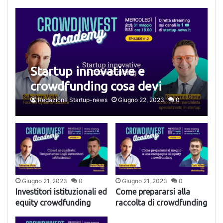
Startup innovative e
crowdfunding cosa devi
sapere
Redazione Startup-news
Giugno 22, 2023
0
Giugno 21, 2023
0
Giugno 21, 2023
0
Investitori istituzionali ed
Come prepararsi alla
equity crowdfunding
raccolta di crowdfunding