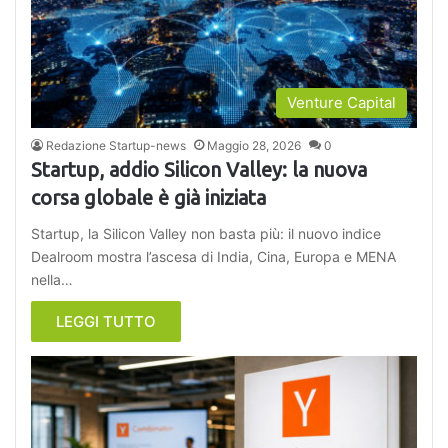
Venture Capital
Redazione Startup-news
Maggio 28, 2026
0
Startup, addio Silicon Valley: la nuova
corsa globale è già iniziata
Startup, la Silicon Valley non basta più: il nuovo indice
Dealroom mostra l’ascesa di India, Cina, Europa e MENA
nella…
LEGGI TUTTO